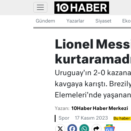
Gündem
Yazarlar
Siyaset
Eko
Lionel Messi
kurtaramadı
Uruguay'ın 2-0 kazanar
kavgaya karıştı. Brezi
Elemeleri'nde yaşananl
Yazan:
10Haber Haber Merkezi
Spor
17 Kasım 2023
Bu haber 