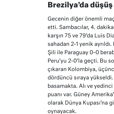
Brezilya’da düşüş
Gecenin diğer önemli maç
etti. Sambacılar, 4. daki
karşın 75 ve 79’da Luis Di
sahadan 2-1 yenik ayrıldı
Şili ile Paraguay 0-0 berab
Peru’yu 2-0’la geçti. Bu 
çıkaran Kolombiya, üçünc
dördüncü sıraya yükseldi. 
basamakta. Alı ve yedinci 
puanı var. Güney Amerika’d
olarak Dünya Kupası’na gi
oynayacak.