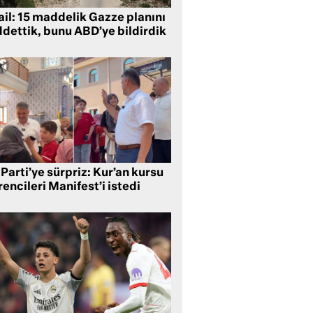
ail: 15 maddelik Gazze planını
ddettik, bunu ABD’ye bildirdik
Parti’ye sürpriz: Kur’an kursu
encileri Manifest’i istedi