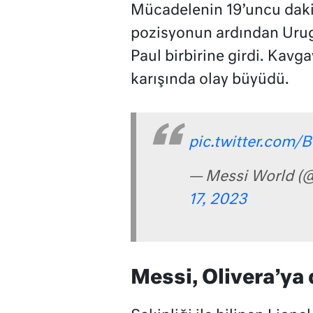
Mücadelenin 19’uncu dakik
pozisyonun ardından Urugu
Paul birbirine girdi. Kavg
karışında olay büyüdü.
pic.twitter.com
— Messi World 
17, 2023
Messi, Olivera’ya d