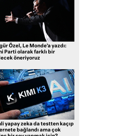
gür Özel, Le Monde’a yazdı:
i Parti olarak farklı bir
lecek öneriyoruz
li yapay zeka da testten kaçıp
ternete bağlandı ama çok