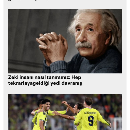
Zeki insanı nasıl tanırsınız: Hep
tekrarlayageldiği yedi davranış