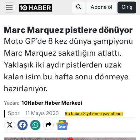
Abone ol
Giriş
Marc Marquez pistlere dönüyor
Moto GP’de 8 kez dünya şampiyonu
Marc Marquez sakatlığını atlattı.
Yaklaşık iki aydır pistlerden uzak
kalan isim bu hafta sonu dönmeye
hazırlanıyor.
Yazan:
10Haber Haber Merkezi
Spor
11 Mayıs 2023
Bu haber 3 yıl önce yayınlandı