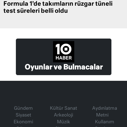
Formula 1’de takımların rüzgar tüneli
test süreleri belli oldu
Oyunlar ve Bulmacalar
Gündem
Kültür Sanat
Aydınlatma
Siyaset
Arkeoloji
Metni
Ekonomi
Müzik
Kullanım