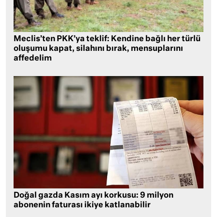
Meclis’ten PKK’ya teklif: Kendine bağlı her türlü
oluşumu kapat, silahını bırak, mensuplarını
affedelim
Doğal gazda Kasım ayı korkusu: 9 milyon
abonenin faturası ikiye katlanabilir