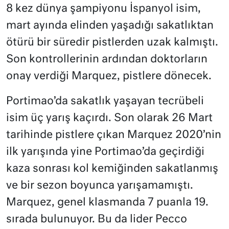
8 kez dünya şampiyonu İspanyol isim,
mart ayında elinden yaşadığı sakatlıktan
ötürü bir süredir pistlerden uzak kalmıştı.
Son kontrollerinin ardından doktorların
onay verdiği Marquez, pistlere dönecek.
Portimao’da sakatlık yaşayan tecrübeli
isim üç yarış kaçırdı. Son olarak 26 Mart
tarihinde pistlere çıkan Marquez 2020’nin
ilk yarışında yine Portimao’da geçirdiği
kaza sonrası kol kemiğinden sakatlanmış
ve bir sezon boyunca yarışamamıştı.
Marquez, genel klasmanda 7 puanla 19.
sırada bulunuyor. Bu da lider Pecco