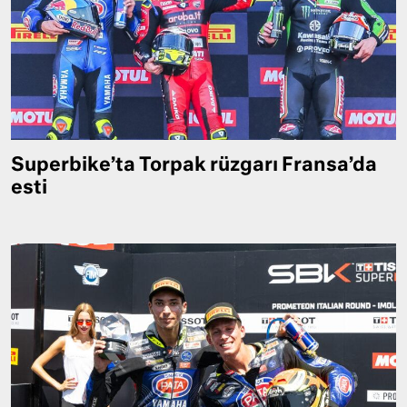
Superbike’ta Torpak rüzgarı Fransa’da
esti