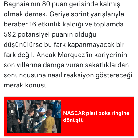
Bagnaia’nın 80 puan gerisinde kalmış
olmak demek. Geriye sprint yarışlarıyla
beraber 16 etkinlik kaldığı ve toplamda
592 potansiyel puanın olduğu
düşünülürse bu fark kapanmayacak bir
fark değil. Ancak Marquez’in kariyerinin
son yıllarına damga vuran sakatlıklardan
sonuncusuna nasıl reaksiyon göstereceği
merak konusu.
NASCAR pisti boks ringine
dönüştü