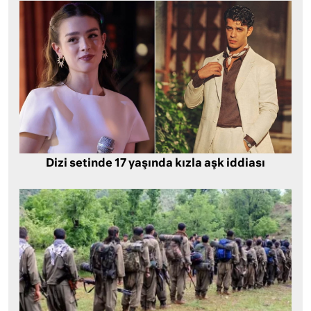
Dizi setinde 17 yaşında kızla aşk iddiası