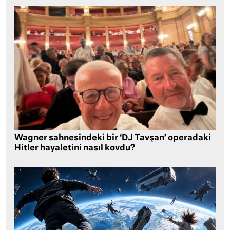
Wagner sahnesindeki bir ‘DJ Tavşan’ operadaki
Hitler hayaletini nasıl kovdu?