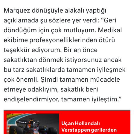
Marquez dönüşüyle alakalı yaptığı
açıklamada şu sözlere yer verdi: “Geri
döndüğüm için çok mutluyum. Medikal
ekibime profesyonelliklerinden ötürü
teşekkür ediyorum. Bir an önce
sakatlıktan dönmek istiyorsunuz ancak
bu tarz sakatlıklarda tamamen iyileşmek
çok önemli. Şimdi tamamen mücadele
etmeye odaklıyım, sakatlık beni
endişelendirmiyor, tamamen iyileştim.”
Uçan Hollandalı
Verstappen gerilerden