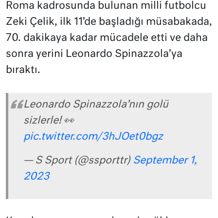
Roma kadrosunda bulunan milli futbolcu
Zeki Çelik, ilk 11’de başladığı müsabakada,
70. dakikaya kadar mücadele etti ve daha
sonra yerini Leonardo Spinazzola’ya
bıraktı.
Leonardo Spinazzola’nın golü
sizlerle! 👀
pic.twitter.com/3hJOet0bgz
— S Sport (@ssporttr)
September 1,
2023