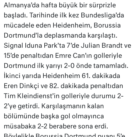
Almanya’da hafta büyük bir sürprizle
başladı. Tarihinde ilk kez Bundesliga’da
mücadele eden Heidenheim, Borussia
Dortmund’la deplasmanda karşılaştı.
Signal Iduna Park’ta 7’de Julian Brandt ve
15’de penaltıdan Emre Can’ın golleriyle
Dortmund ilk yarıyı 2-0 önde tamamladı.
İkinci yarıda Heidenheim 61. dakikada
Eren Dinkçi ve 82. dakikada penaltıdan
Tim Kleindienst’in golleriyle durumu 2-
2’ye getirdi. Karşılaşmanın kalan
bölümünde başka gol olmayınca
müsabaka 2-2 berabere sona erdi.
Böylelikle Borussia Dortmund puanı 5’e