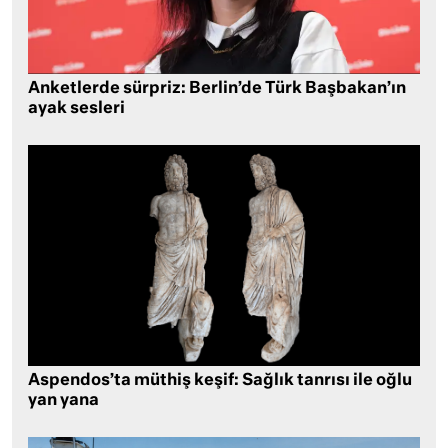
Anketlerde sürpriz: Berlin’de Türk Başbakan’ın
ayak sesleri
Aspendos’ta müthiş keşif: Sağlık tanrısı ile oğlu
yan yana