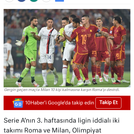
Gergin geçen maçta Milan 10 kişi kalmasına karşın Roma'yı devirdi.
Takip Et
10Haber'i Google'da takip edin
Serie A’nın 3. haftasında ligin iddialı iki
takımı Roma ve Milan, Olimpiyat