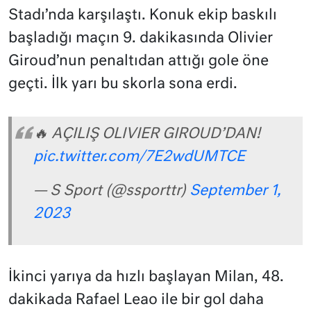
Stadı’nda karşılaştı. Konuk ekip baskılı
başladığı maçın 9. dakikasında Olivier
Giroud’nun penaltıdan attığı gole öne
geçti. İlk yarı bu skorla sona erdi.
🔥 AÇILIŞ OLIVIER GIROUD’DAN!
pic.twitter.com/7E2wdUMTCE
— S Sport (@ssporttr)
September 1,
2023
İkinci yarıya da hızlı başlayan Milan, 48.
dakikada Rafael Leao ile bir gol daha