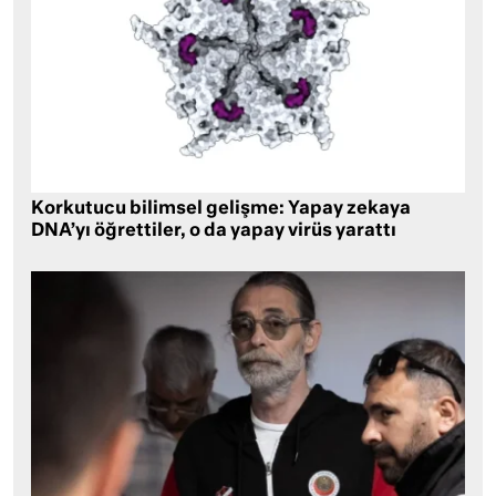
Korkutucu bilimsel gelişme: Yapay zekaya
DNA’yı öğrettiler, o da yapay virüs yarattı