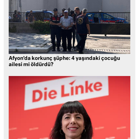
Afyon’da korkunç şüphe: 4 yaşındaki çocuğu
ailesi mi öldürdü?