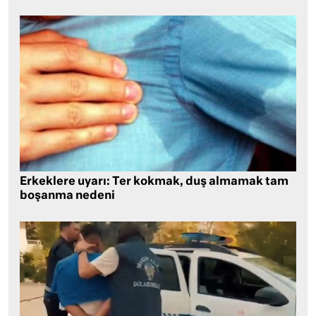
Erkeklere uyarı: Ter kokmak, duş almamak tam
boşanma nedeni