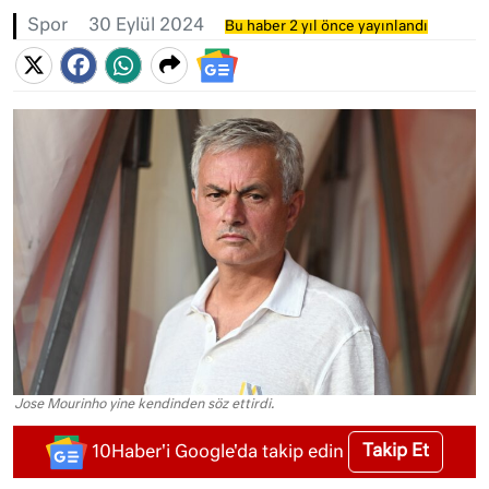
Spor
30 Eylül 2024
Bu haber 2 yıl önce yayınlandı
Jose Mourinho yine kendinden söz ettirdi.
Takip Et
10Haber'i Google'da takip edin