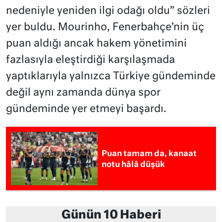
nedeniyle yeniden ilgi odağı oldu” sözleri
yer buldu. Mourinho, Fenerbahçe’nin üç
puan aldığı ancak hakem yönetimini
fazlasıyla eleştirdiği karşılaşmada
yaptıklarıyla yalnızca Türkiye gündeminde
değil aynı zamanda dünya spor
gündeminde yer etmeyi başardı.
Puan tamam da, kanaat
notu hâlâ düşük
Günün 10 Haberi