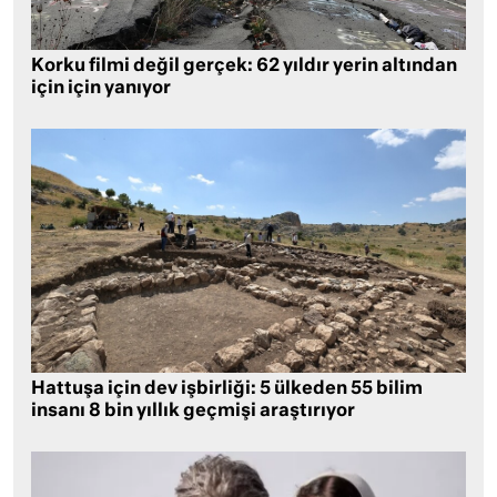
Korku filmi değil gerçek: 62 yıldır yerin altından
için için yanıyor
Hattuşa için dev işbirliği: 5 ülkeden 55 bilim
insanı 8 bin yıllık geçmişi araştırıyor