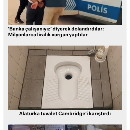
‘Banka çalışanıyız’ diyerek dolandırdılar:
Milyonlarca liralık vurgun yaptılar
Alaturka tuvalet Cambridge’i karıştırdı