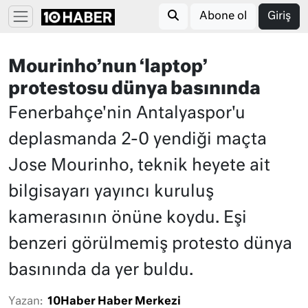
Abone ol
Giriş
Mourinho’nun ‘laptop’
protestosu dünya basınında
Fenerbahçe'nin Antalyaspor'u
deplasmanda 2-0 yendiği maçta
Jose Mourinho, teknik heyete ait
bilgisayarı yayıncı kuruluş
kamerasının önüne koydu. Eşi
benzeri görülmemiş protesto dünya
basınında da yer buldu.
Yazan:
10Haber Haber Merkezi