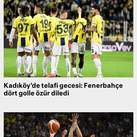
Kadıköy’de telafi gecesi: Fenerbahçe
dört golle özür diledi