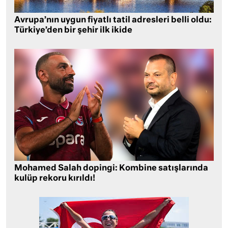
Avrupa’nın uygun fiyatlı tatil adresleri belli oldu:
Türkiye’den bir şehir ilk ikide
Mohamed Salah dopingi: Kombine satışlarında
kulüp rekoru kırıldı!