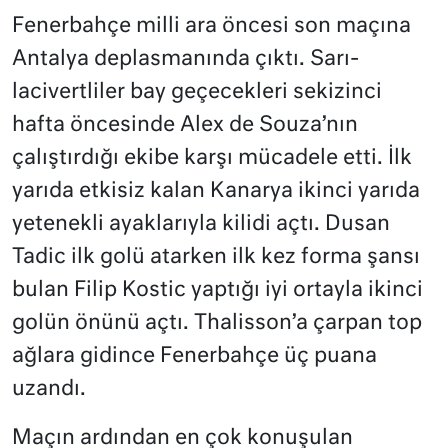
Fenerbahçe milli ara öncesi son maçına
Antalya deplasmanında çıktı. Sarı-
lacivertliler bay geçecekleri sekizinci
hafta öncesinde Alex de Souza’nın
çalıştırdığı ekibe karşı mücadele etti. İlk
yarıda etkisiz kalan Kanarya ikinci yarıda
yetenekli ayaklarıyla kilidi açtı. Dusan
Tadic ilk golü atarken ilk kez forma şansı
bulan Filip Kostic yaptığı iyi ortayla ikinci
golün önünü açtı. Thalisson’a çarpan top
ağlara gidince Fenerbahçe üç puana
uzandı.
Maçın ardından en çok konuşulan