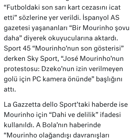
“Futboldaki son sarı kart cezasını icat
etti” sözlerine yer verildi. İspanyol AS
gazetesi yaşananları “Bir Mourinho şovu
daha” diyerek okuyucularına aktardı.
Sport 45 “Mourinho’nun son gösterisi”
derken Sky Sport, “José Mourinho’nun
protestosu: Dzeko’nun izin verilmeyen
golü için PC kamera önünde” başlığını
attı.
La Gazzetta dello Sport’taki haberde ise
Mourinho için “Dahi ve delilik” ifadesi
kullanıldı. A Bola’nın haberinde
“Mourinho olağandışı davranışları