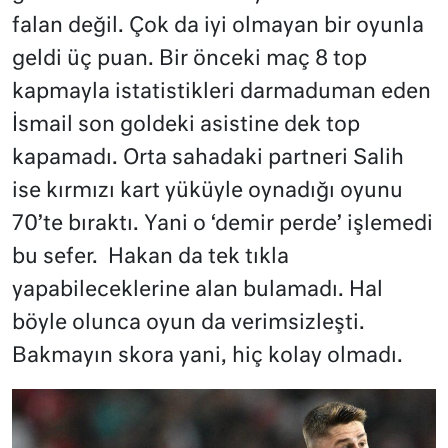
falan değil. Çok da iyi olmayan bir oyunla
geldi üç puan. Bir önceki maç 8 top
kapmayla istatistikleri darmaduman eden
İsmail son goldeki asistine dek top
kapamadı. Orta sahadaki partneri Salih
ise kırmızı kart yüküyle oynadığı oyunu
70’te bıraktı. Yani o ‘demir perde’ işlemedi
bu sefer. Hakan da tek tıkla
yapabileceklerine alan bulamadı. Hal
böyle olunca oyun da verimsizleşti.
Bakmayın skora yani, hiç kolay olmadı.