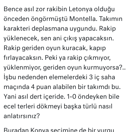
Bence asıl zor rakibin Letonya olduğu
önceden öngörmüştü Montella. Takımın
karakteri deplasmana uygundu. Rakip
yüklenecek, sen ani çıkış yapacaksın.
Rakip geriden oyun kuracak, kapıp
fırlayacaksın. Peki ya rakip çıkmıyor,
yüklenmiyor, geriden oyun kurmuyorsa?..
İşbu nedenden elemelerdeki 3 iç saha
maçında 4 puan alabilen bir takımdı bu.
Yani asıl dert içeride. 1-0 öndeyken bile
ecel terleri dökmeyi başka türlü nasıl
anlatırsınız?
Buradan Konya seçimine de bir vurgu