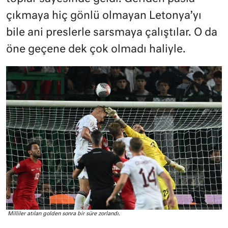
çıkmaya hiç gönlü olmayan Letonya’yı
bile ani preslerle sarsmaya çalıştılar. O da
öne geçene dek çok olmadı haliyle.
Milliler atılan golden sonra bir süre zorlandı.