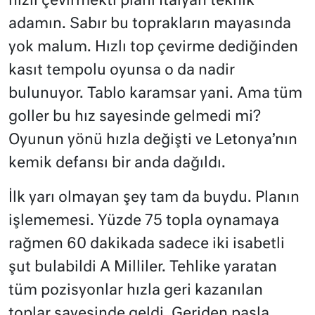
hızlı çevirmekti planı İtalyan teknik
adamın. Sabır bu toprakların mayasında
yok malum. Hızlı top çevirme dediğinden
kasıt tempolu oyunsa o da nadir
bulunuyor. Tablo karamsar yani. Ama tüm
goller bu hız sayesinde gelmedi mi?
Oyunun yönü hızla değişti ve Letonya’nın
kemik defansı bir anda dağıldı.
İlk yarı olmayan şey tam da buydu. Planın
işlememesi. Yüzde 75 topla oynamaya
rağmen 60 dakikada sadece iki isabetli
şut bulabildi A Milliler. Tehlike yaratan
tüm pozisyonlar hızla geri kazanılan
toplar sayesinde geldi. Geriden pasla