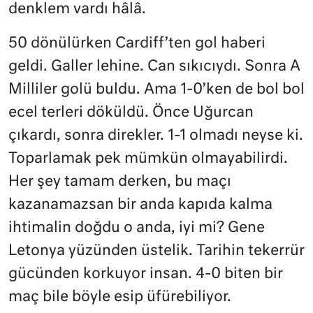
denklem vardı hâlâ.
50 dönülürken Cardiff’ten gol haberi
geldi. Galler lehine. Can sıkıcıydı. Sonra A
Milliler golü buldu. Ama 1-0’ken de bol bol
ecel terleri döküldü. Önce Uğurcan
çıkardı, sonra direkler. 1-1 olmadı neyse ki.
Toparlamak pek mümkün olmayabilirdi.
Her şey tamam derken, bu maçı
kazanamazsan bir anda kapıda kalma
ihtimalin doğdu o anda, iyi mi? Gene
Letonya yüzünden üstelik. Tarihin tekerrür
gücünden korkuyor insan. 4-0 biten bir
maç bile böyle esip üfürebiliyor.