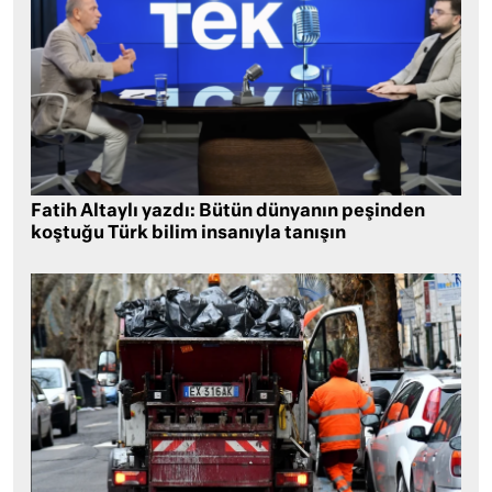
Fatih Altaylı yazdı: Bütün dünyanın peşinden
koştuğu Türk bilim insanıyla tanışın