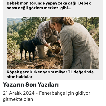
Bebek monitöründe yapay zeka çağı: Bebek
odası değil gözlem merkezi gibi…
Köpek gezdirirken yarım milyar TL değerinde
altın buldular
Yazarın Son Yazıları
21 Aralık 2024 - Fenerbahçe için gidiyor
gitmekte olan