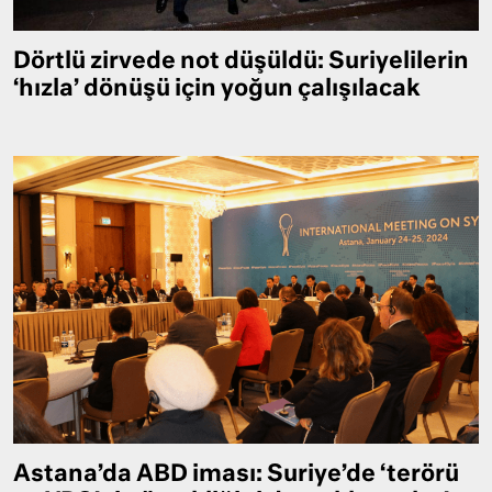
Dörtlü zirvede not düşüldü: Suriyelilerin
‘hızla’ dönüşü için yoğun çalışılacak
Astana’da ABD iması: Suriye’de ‘terörü