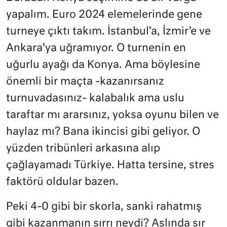
yapalım. Euro 2024 elemelerinde gene
turneye çıktı takım. İstanbul’a, İzmir’e ve
Ankara’ya uğramıyor. O turnenin en
uğurlu ayağı da Konya. Ama böylesine
önemli bir maçta -kazanırsanız
turnuvadasınız- kalabalık ama uslu
taraftar mı ararsınız, yoksa oyunu bilen ve
haylaz mı? Bana ikincisi gibi geliyor. O
yüzden tribünleri arkasına alıp
çağlayamadı Türkiye. Hatta tersine, stres
faktörü oldular bazen.
Peki 4-0 gibi bir skorla, sanki rahatmış
gibi kazanmanın sırrı neydi? Aslında sır