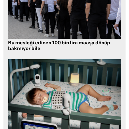
Bu mesleği edinen 100 bin lira maaşa dönüp
bakmıyor bile