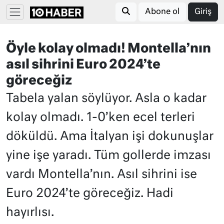
Abone ol
Giriş
Öyle kolay olmadı! Montella’nın
asıl sihrini Euro 2024’te
göreceğiz
Tabela yalan söylüyor. Asla o kadar
kolay olmadı. 1-0’ken ecel terleri
döküldü. Ama İtalyan işi dokunuşlar
yine işe yaradı. Tüm gollerde imzası
vardı Montella’nın. Asıl sihrini ise
Euro 2024’te göreceğiz. Hadi
hayırlısı.