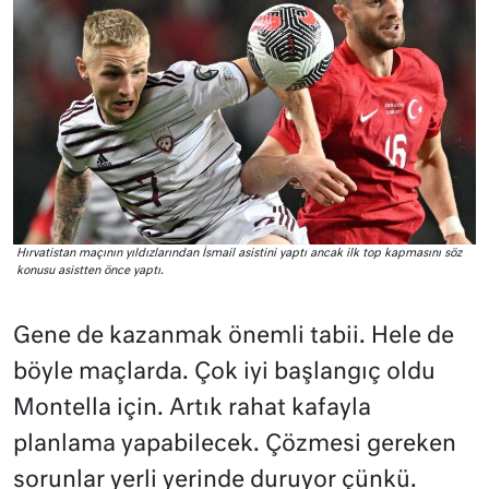
Hırvatistan maçının yıldızlarından İsmail asistini yaptı ancak ilk top kapmasını söz
konusu asistten önce yaptı.
Gene de kazanmak önemli tabii. Hele de
böyle maçlarda. Çok iyi başlangıç oldu
Montella için. Artık rahat kafayla
planlama yapabilecek. Çözmesi gereken
sorunlar yerli yerinde duruyor çünkü.