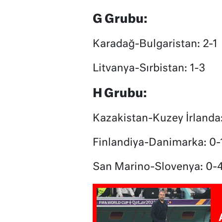
G Grubu:
Karadağ-Bulgaristan: 2-1
Litvanya-Sırbistan: 1-3
H Grubu:
Kazakistan-Kuzey İrlanda:
Finlandiya-Danimarka: 0-
San Marino-Slovenya: 0-