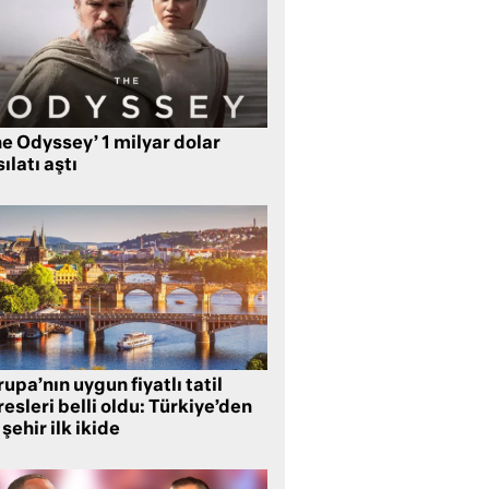
e Odyssey’ 1 milyar dolar
ılatı aştı
upa’nın uygun fiyatlı tatil
esleri belli oldu: Türkiye’den
 şehir ilk ikide