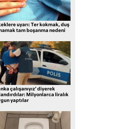
keklere uyarı: Ter kokmak, duş
mamak tam boşanma nedeni
nka çalışanıyız’ diyerek
andırdılar: Milyonlarca liralık
rgun yaptılar