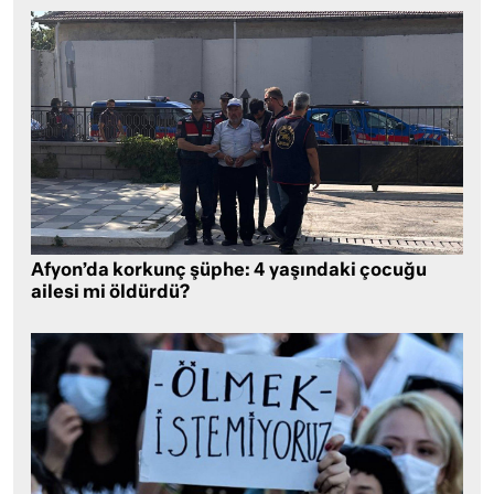
Afyon’da korkunç şüphe: 4 yaşındaki çocuğu
ailesi mi öldürdü?