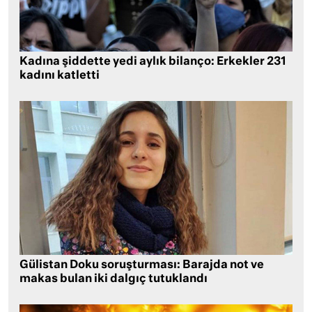
Kadına şiddette yedi aylık bilanço: Erkekler 231
kadını katletti
Gülistan Doku soruşturması: Barajda not ve
makas bulan iki dalgıç tutuklandı