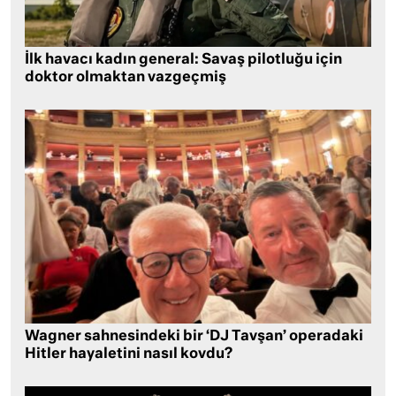
İlk havacı kadın general: Savaş pilotluğu için
doktor olmaktan vazgeçmiş
Wagner sahnesindeki bir ‘DJ Tavşan’ operadaki
Hitler hayaletini nasıl kovdu?