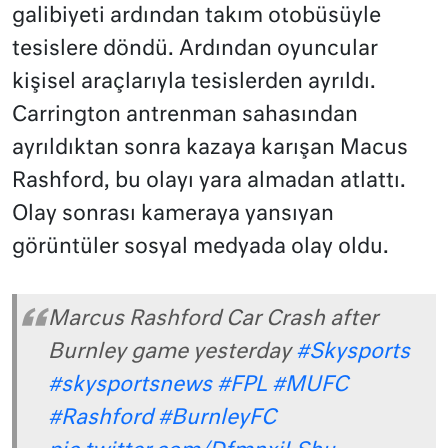
galibiyeti ardından takım otobüsüyle
tesislere döndü. Ardından oyuncular
kişisel araçlarıyla tesislerden ayrıldı.
Carrington antrenman sahasından
ayrıldıktan sonra kazaya karışan Macus
Rashford, bu olayı yara almadan atlattı.
Olay sonrası kameraya yansıyan
görüntüler sosyal medyada olay oldu.
Marcus Rashford Car Crash after
Burnley game yesterday
#Skysports
#skysportsnews
#FPL
#MUFC
#Rashford
#BurnleyFC