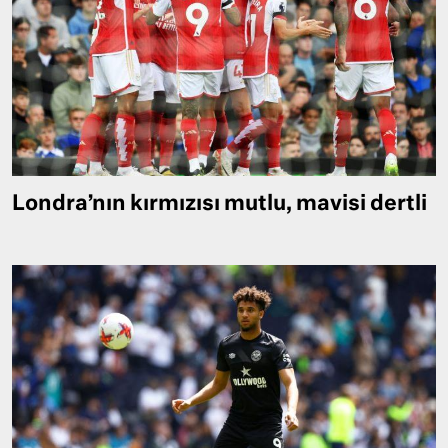
Londra’nın kırmızısı mutlu, mavisi dertli