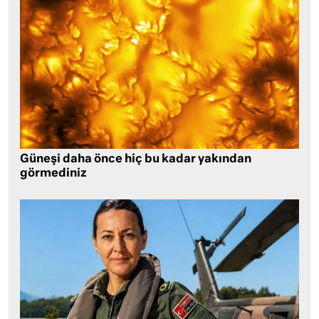
Güneşi daha önce hiç bu kadar yakından
görmediniz