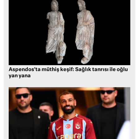
Aspendos’ta müthiş keşif: Sağlık tanrısı ile oğlu
yan yana