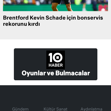
Brentford Kevin Schade için bonservis
rekorunu kırdı
Oyunlar ve Bulmacalar
Gündem
Kültür Sanat
Aydınlatma