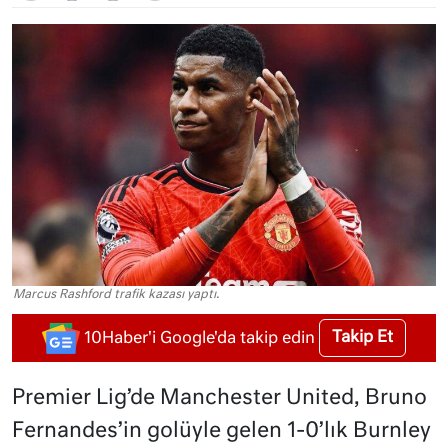
Marcus Rashford trafik kazası yaptı.
Takip Et
10Haber'i Google'da takip edin
Premier Lig’de Manchester United, Bruno
Fernandes’in golüyle gelen 1-0’lık Burnley