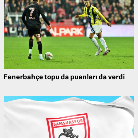
Fenerbahçe topu da puanları da verdi