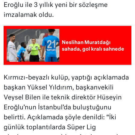
Eroğlu ile 3 yıllık yeni bir sözleşme
imzalamak oldu.
Neslihan Muratdağı
sahada, gol kralı sahnede
Kırmızı-beyazlı kulüp, yaptığı açıklamada
başkan Yüksel Yıldırım, başkanvekili
Veysel Bilen ile teknik direktör Hüseyin
Eroğlu’nun İstanbul’da buluştuğunu
belirtti. Açıklamada şöyle denildi: “İki
günlük toplantılarda Süper Lig