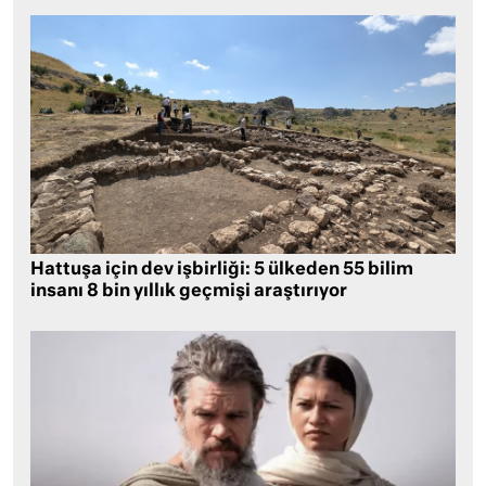
Hattuşa için dev işbirliği: 5 ülkeden 55 bilim
insanı 8 bin yıllık geçmişi araştırıyor