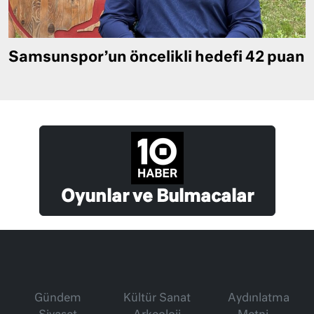
Samsunspor’un öncelikli hedefi 42 puan
Oyunlar ve Bulmacalar
Gündem
Kültür Sanat
Aydınlatma