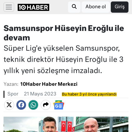
Abone ol
Giriş
Samsunspor Hüseyin Eroğlu ile
devam
Süper Lig'e yükselen Samsunspor,
teknik direktör Hüseyin Eroğlu ile 3
yıllık yeni sözleşme imzaladı.
Yazan:
10Haber Haber Merkezi
Spor
21 Mayıs 2023
Bu haber 3 yıl önce yayınlandı