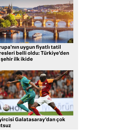
upa’nın uygun fiyatlı tatil
esleri belli oldu: Türkiye’den
 şehir ilk ikide
yircisi Galatasaray’dan çok
tsuz