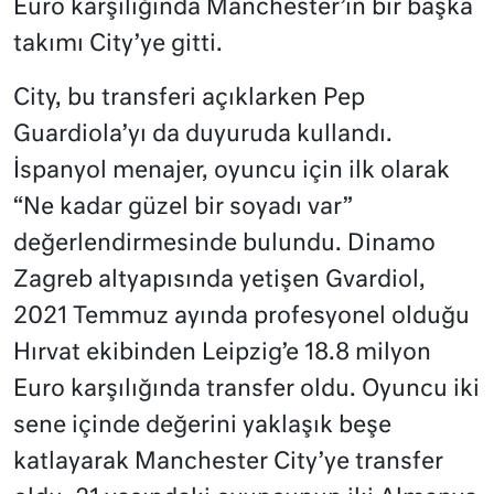
Euro karşılığında Manchester’ın bir başka
takımı City’ye gitti.
City, bu transferi açıklarken Pep
Guardiola’yı da duyuruda kullandı.
İspanyol menajer, oyuncu için ilk olarak
“Ne kadar güzel bir soyadı var”
değerlendirmesinde bulundu. Dinamo
Zagreb altyapısında yetişen Gvardiol,
2021 Temmuz ayında profesyonel olduğu
Hırvat ekibinden Leipzig’e 18.8 milyon
Euro karşılığında transfer oldu. Oyuncu iki
sene içinde değerini yaklaşık beşe
katlayarak Manchester City’ye transfer