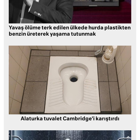
Yavaş ölüme terk edilen ülkede hurda plastikten
benzin üreterek yaşama tutunmak
Alaturka tuvalet Cambridge’i karıştırdı