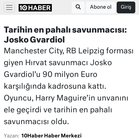
Abone ol
Giriş
Tarihin en pahalı savunmacısı:
Josko Gvardiol
Manchester City, RB Leipzig forması
giyen Hırvat savunmacı Josko
Gvardiol’u 90 milyon Euro
karşılığında kadrosuna kattı.
Oyuncu, Harry Maguire’in unvanını
ele geçirdi ve tarihin en pahalı
savunmacısı oldu.
Yazan:
10Haber Haber Merkezi