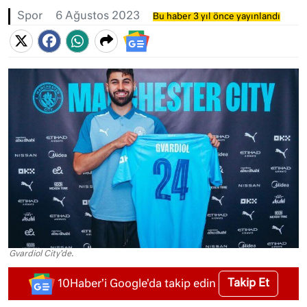
Spor
6 Ağustos 2023
Bu haber 3 yıl önce yayınlandı
Gvardiol City'de.
Takip Et
10Haber'i Google'da takip edin