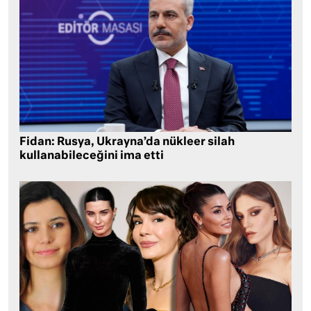
Fidan: Rusya, Ukrayna’da nükleer silah
kullanabileceğini ima etti