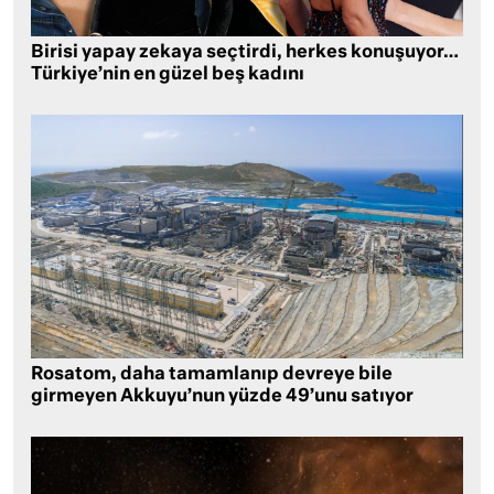
Birisi yapay zekaya seçtirdi, herkes konuşuyor…
Türkiye’nin en güzel beş kadını
Rosatom, daha tamamlanıp devreye bile
girmeyen Akkuyu’nun yüzde 49’unu satıyor