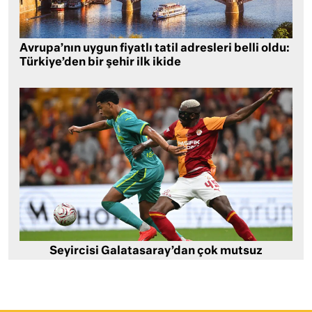
Avrupa’nın uygun fiyatlı tatil adresleri belli oldu:
Türkiye’den bir şehir ilk ikide
Seyircisi Galatasaray’dan çok mutsuz