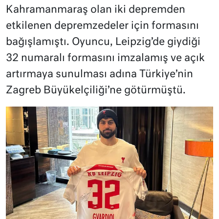
Kahramanmaraş olan iki depremden
etkilenen depremzedeler için formasını
bağışlamıştı. Oyuncu, Leipzig’de giydiği
32 numaralı formasını imzalamış ve açık
artırmaya sunulması adına Türkiye’nin
Zagreb Büyükelçiliği’ne götürmüştü.