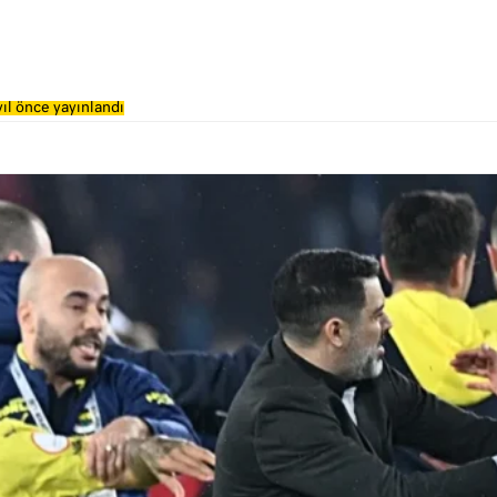
ıl önce yayınlandı