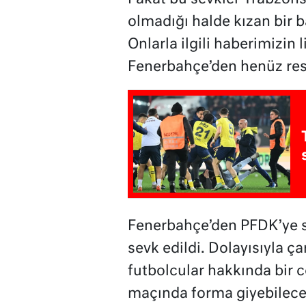
olmadığı halde kızan bir 
Onlarla ilgili haberimizin
Fenerbahçe’den henüz resm
Fenerbahçe’den PFDK’ye se
sevk edildi. Dolayısıyla
futbolcular hakkında bir
maçında forma giyebilece