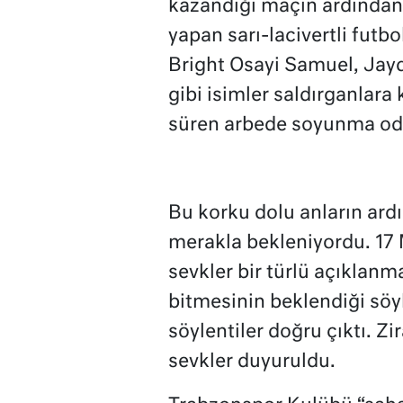
kazandığı maçın ardından 
yapan sarı-lacivertli futbo
Bright Osayi Samuel, Jay
gibi isimler saldırganlara 
süren arbede soyunma oda
Bu korku dolu anların ard
merakla bekleniyordu. 17
sevkler bir türlü açıklanm
bitmesinin beklendiği söyl
söylentiler doğru çıktı. Zir
sevkler duyuruldu.