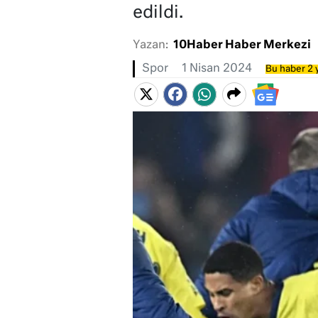
edildi.
Yazan:
10Haber Haber Merkezi
Spor
1 Nisan 2024
Bu haber 2 y