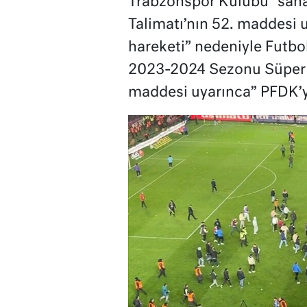
Trabzonspor Kulübü “saha 
Talimatı’nın 52. maddesi u
hareketi” nedeniyle Futbol
2023-2024 Sezonu Süper 
maddesi uyarınca” PFDK’ye