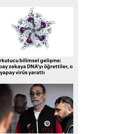
rkutucu bilimsel gelişme:
ay zekaya DNA’yı öğrettiler, o
yapay virüs yarattı