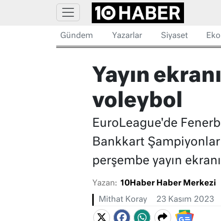
Gündem
Yazarlar
Siyaset
Eko
Yayın ekran
voleybol
EuroLeague'de Fenerba
Bankkart Şampiyonlar m
perşembe yayın ekranı.
Yazan:
10Haber Haber Merkezi
Mithat Koray
23 Kasım 2023