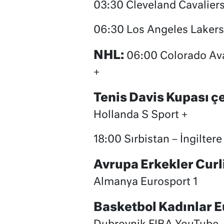
03:30 Cleveland Cavalier
06:30 Los Angeles Lakers
NHL:
06:00 Colorado Ava
+
Tenis Davis Kupası çe
Hollanda S Sport +
18:00 Sırbistan – İngiltere
Avrupa Erkekler Cur
Almanya Eurosport 1
Basketbol Kadınlar 