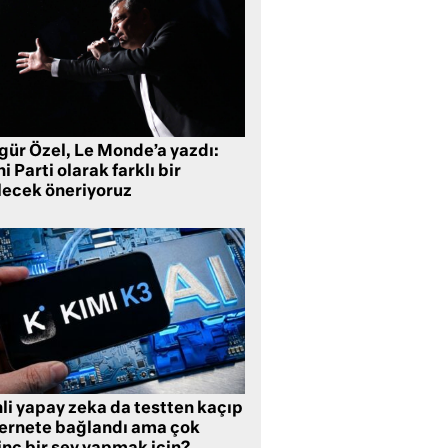
gür Özel, Le Monde’a yazdı:
i Parti olarak farklı bir
lecek öneriyoruz
li yapay zeka da testten kaçıp
ternete bağlandı ama çok