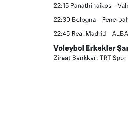
22:15 Panathinaikos – Val
22:30 Bologna – Fenerbah
22:45 Real Madrid – ALBA 
Voleybol Erkekler Şa
Ziraat Bankkart TRT Spor 