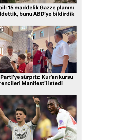
ail: 15 maddelik Gazze planını
ddettik, bunu ABD’ye bildirdik
Parti’ye sürpriz: Kur’an kursu
encileri Manifest’i istedi