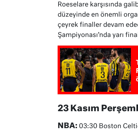
Roeselare karşısında galib
düzeyinde en önemli orga
çeyrek finaller devam ede
Şampiyonası’nda yarı final
23 Kasım Perşem
NBA:
03:30 Boston Celti