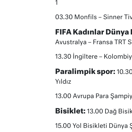
1
03.30 Monfils – Sinner Ti
FIFA Kadınlar Dünya K
Avustralya – Fransa TRT 
13.30 İngiltere – Kolombi
Paralimpik spor:
10.30
Yıldız
13.00 Avrupa Para Şampiy
Bisiklet:
13.00 Dağ Bisi
15.00 Yol Bisikleti Dünya