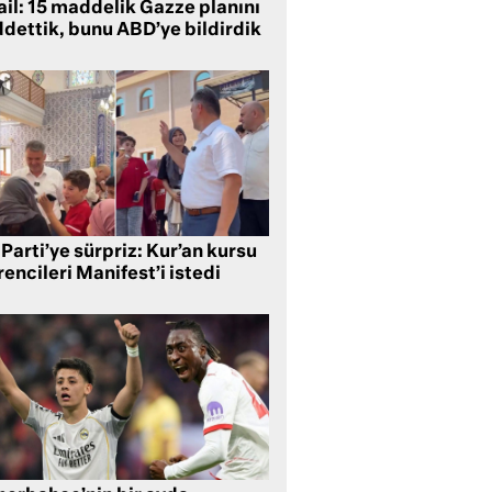
ail: 15 maddelik Gazze planını
ddettik, bunu ABD’ye bildirdik
Parti’ye sürpriz: Kur’an kursu
encileri Manifest’i istedi