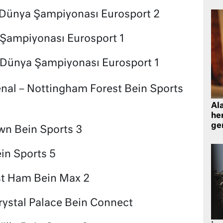
 Dünya Şampiyonası Eurosport 2
 Şampiyonası Eurosport 1
 Dünya Şampiyonası Eurosport 1
nal – Nottingham Forest Bein Sports
Al
her
gen
wn Bein Sports 3
in Sports 5
t Ham Bein Max 2
Crystal Palace Bein Connect