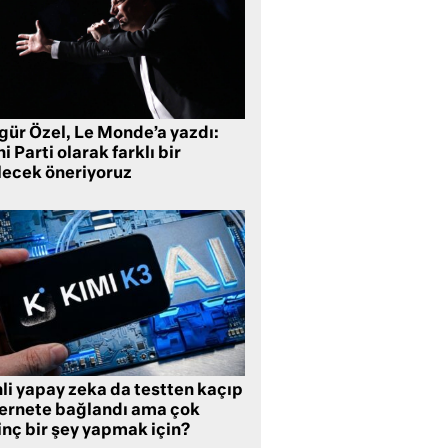
gür Özel, Le Monde’a yazdı:
i Parti olarak farklı bir
lecek öneriyoruz
li yapay zeka da testten kaçıp
ternete bağlandı ama çok
inç bir şey yapmak için?