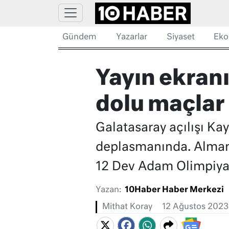
Gündem
Yazarlar
Siyaset
Eko
Yayın ekran
dolu maçlar
Galatasaray açılışı Ka
deplasmanında. Almany
12 Dev Adam Olimpiyat E
Yazan:
10Haber Haber Merkezi
Mithat Koray
12 Ağustos 2023