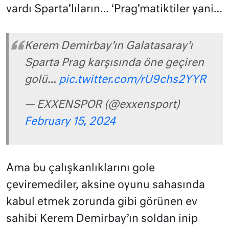
vardı Sparta’lıların… ‘Prag’matiktiler yani…
Kerem Demirbay’ın Galatasaray’ı
Sparta Prag karşısında öne geçiren
golü…
pic.twitter.com/rU9chs2YYR
— EXXENSPOR (@exxensport)
February 15, 2024
Ama bu çalışkanlıklarını gole
çeviremediler, aksine oyunu sahasında
kabul etmek zorunda gibi görünen ev
sahibi Kerem Demirbay’ın soldan inip