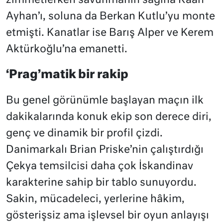
zimmetlerken savunmanın sağına Kaan
Ayhan’ı, soluna da Berkan Kutlu’yu monte
etmişti. Kanatlar ise Barış Alper ve Kerem
Aktürkoğlu’na emanetti.
‘Prag’matik bir rakip
Bu genel görünümle başlayan maçın ilk
dakikalarında konuk ekip son derece diri,
genç ve dinamik bir profil çizdi.
Danimarkalı Brian Priske’nin çalıştırdığı
Çekya temsilcisi daha çok İskandinav
karakterine sahip bir tablo sunuyordu.
Sakin, mücadeleci, yerlerine hâkim,
gösterişsiz ama işlevsel bir oyun anlayışı