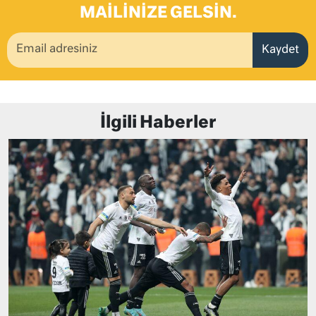
MAILINIZE GELSIN.
Kaydet
İlgili Haberler