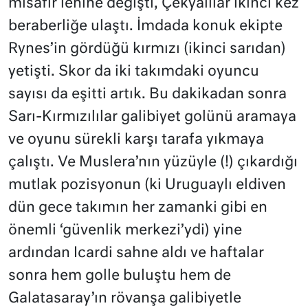
misafir lehine değişti, Çekyalılar ikinci kez
beraberliğe ulaştı. İmdada konuk ekipte
Rynes’in gördüğü kırmızı (ikinci sarıdan)
yetişti. Skor da iki takımdaki oyuncu
sayısı da eşitti artık. Bu dakikadan sonra
Sarı-Kırmızılılar galibiyet golünü aramaya
ve oyunu sürekli karşı tarafa yıkmaya
çalıştı. Ve Muslera’nın yüzüyle (!) çıkardığı
mutlak pozisyonun (ki Uruguaylı eldiven
dün gece takımın her zamanki gibi en
önemli ‘güvenlik merkezi’ydi) yine
ardından Icardi sahne aldı ve haftalar
sonra hem golle buluştu hem de
Galatasaray’ın rövanşa galibiyetle