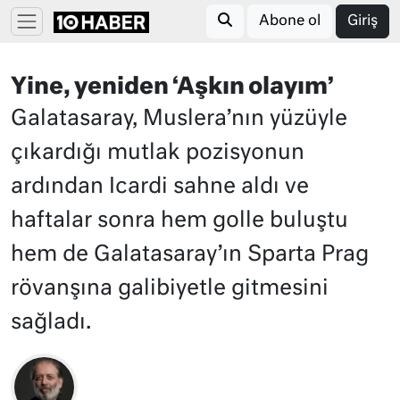
Abone ol
Giriş
Yine, yeniden ‘Aşkın olayım’
Galatasaray, Muslera’nın yüzüyle
çıkardığı mutlak pozisyonun
ardından Icardi sahne aldı ve
haftalar sonra hem golle buluştu
hem de Galatasaray’ın Sparta Prag
rövanşına galibiyetle gitmesini
sağladı.