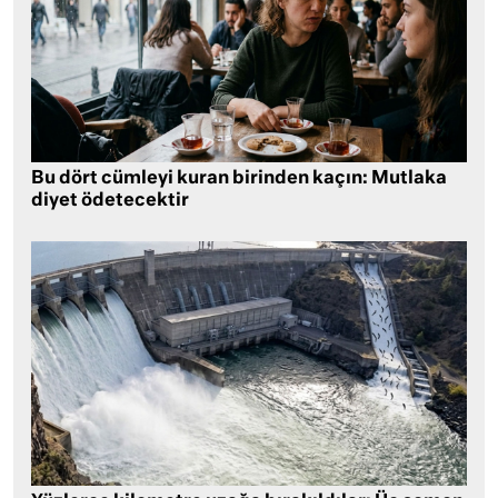
Bu dört cümleyi kuran birinden kaçın: Mutlaka
diyet ödetecektir