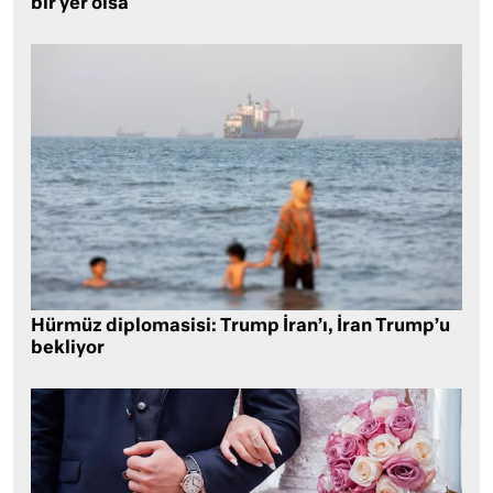
bir yer olsa
Hürmüz diplomasisi: Trump İran’ı, İran Trump’u
bekliyor