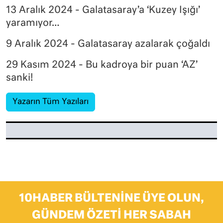
13 Aralık 2024 - Galatasaray’a ‘Kuzey Işığı’
yaramıyor…
9 Aralık 2024 - Galatasaray azalarak çoğaldı
29 Kasım 2024 - Bu kadroya bir puan ‘AZ’
sanki!
Yazarın Tüm Yazıları
10HABER BÜLTENINE ÜYE OLUN,
GÜNDEM ÖZETI HER SABAH