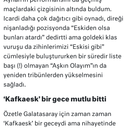
Ayhan’ın performansını da geçmiş
maçlardaki çizgisinin altında buldum.
Icardi daha çok dağıtıcı gibi oynadı, direği
nişanladığı pozisyonda “Eskiden olsa
bunları atardı” dedirtti ama goldeki klas
vuruşu da zihinlerimizi “Eskisi gibi”
cümlesiyle buluştururken bir süredir liste
başı (!) olmayan “Aşkın Olayım”ın da
yeniden tribünlerden yükselmesini
sağladı.
‘Kafkaesk’ bir gece mutlu bitti
Özetle Galatasaray için zaman zaman
‘Kafkaesk’ bir geceydi ama nihayetinde