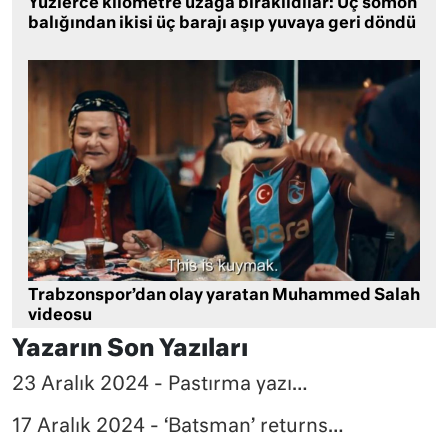
Yüzlerce kilometre uzağa bırakıldılar: Üç somon
balığından ikisi üç barajı aşıp yuvaya geri döndü
Trabzonspor’dan olay yaratan Muhammed Salah
videosu
Yazarın Son Yazıları
23 Aralık 2024 - Pastırma yazı…
17 Aralık 2024 - ‘Batsman’ returns…