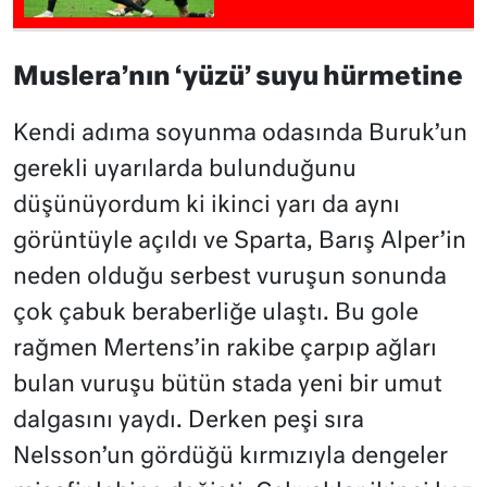
Muslera’nın ‘yüzü’ suyu hürmetine
Kendi adıma soyunma odasında Buruk’un
gerekli uyarılarda bulunduğunu
düşünüyordum ki ikinci yarı da aynı
görüntüyle açıldı ve Sparta, Barış Alper’in
neden olduğu serbest vuruşun sonunda
çok çabuk beraberliğe ulaştı. Bu gole
rağmen Mertens’in rakibe çarpıp ağları
bulan vuruşu bütün stada yeni bir umut
dalgasını yaydı. Derken peşi sıra
Nelsson’un gördüğü kırmızıyla dengeler