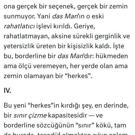
ona gerçek bir seçenek, gerçek bir zemin
sunmuyor. Yani
das Man
’ın o eski
rahatlatıcı
işlevi kırıldı. Geriye,
rahatlatmayan, aksine sürekli gerginlik ve
yetersizlik üreten bir kişisizlik kaldı. İşte
bu, borderline bir
das Man
’dır: hükmeden
ama ölçü veremeyen, her yerde olan ama
zemin olamayan bir “herkes”.
IV.
Bu yeni “herkes”in kırdığı şey, en derinde,
bir
sınır çizme
kapasitesidir — ve
borderline sözcüğünün “sınır” kökü, tam