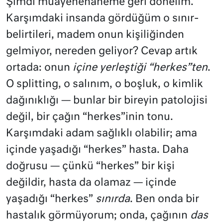
Şimdi muayenehaneme geri dönelim.
Karşımdaki insanda gördüğüm o sınır-
belirtileri, madem onun kişiliğinden
gelmiyor, nereden geliyor? Cevap artık
ortada: onun
içine yerleştiği “herkes”ten
.
O splitting, o salınım, o boşluk, o kimlik
dağınıklığı — bunlar bir bireyin patolojisi
değil, bir çağın “herkes”inin tonu.
Karşımdaki adam sağlıklı olabilir; ama
içinde yaşadığı “herkes” hasta. Daha
doğrusu — çünkü “herkes” bir kişi
değildir, hasta da olamaz — içinde
yaşadığı “herkes”
sınırda
. Ben onda bir
hastalık görmüyorum; onda, çağının
das