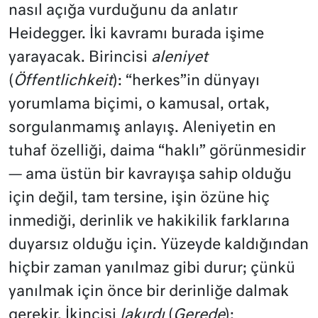
nasıl açığa vurduğunu da anlatır
Heidegger. İki kavramı burada işime
yarayacak. Birincisi
aleniyet
(
Öffentlichkeit
): “herkes”in dünyayı
yorumlama biçimi, o kamusal, ortak,
sorgulanmamış anlayış. Aleniyetin en
tuhaf özelliği, daima “haklı” görünmesidir
— ama üstün bir kavrayışa sahip olduğu
için değil, tam tersine, işin özüne hiç
inmediği, derinlik ve hakikilik farklarına
duyarsız olduğu için. Yüzeyde kaldığından
hiçbir zaman yanılmaz gibi durur; çünkü
yanılmak için önce bir derinliğe dalmak
gerekir. İkincisi
lakırdı
(
Gerede
):