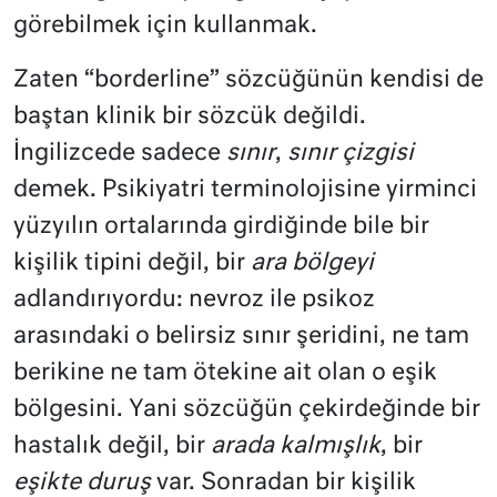
görebilmek için kullanmak.
Zaten “borderline” sözcüğünün kendisi de
baştan klinik bir sözcük değildi.
İngilizcede sadece
sınır
,
sınır çizgisi
demek. Psikiyatri terminolojisine yirminci
yüzyılın ortalarında girdiğinde bile bir
kişilik tipini değil, bir
ara bölgeyi
adlandırıyordu: nevroz ile psikoz
arasındaki o belirsiz sınır şeridini, ne tam
berikine ne tam ötekine ait olan o eşik
bölgesini. Yani sözcüğün çekirdeğinde bir
hastalık değil, bir
arada kalmışlık
, bir
eşikte duruş
var. Sonradan bir kişilik