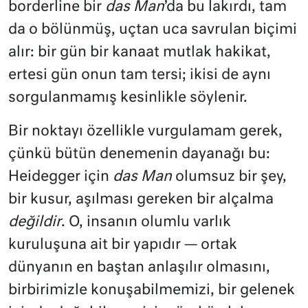
borderline bir
das Man
’da bu lakırdı, tam
da o bölünmüş, uçtan uca savrulan biçimi
alır: bir gün bir kanaat mutlak hakikat,
ertesi gün onun tam tersi; ikisi de aynı
sorgulanmamış kesinlikle söylenir.
Bir noktayı özellikle vurgulamam gerek,
çünkü bütün denemenin dayanağı bu:
Heidegger için
das Man
olumsuz bir şey,
bir kusur, aşılması gereken bir alçalma
değildir
. O, insanın olumlu varlık
kuruluşuna ait bir yapıdır — ortak
dünyanın en baştan anlaşılır olmasını,
birbirimizle konuşabilmemizi, bir gelenek