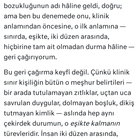
bozukluğunun adı hâline geldi, doğru;
ama ben bu denemede onu, klinik
anlamından öncesine, o ilk anlamına —
sınırda, eşikte, iki düzen arasında,
hiçbirine tam ait olmadan durma hâline —
geri çağırıyorum.
Bu geri çağırma keyfî değil. Çünkü klinik
sınır kişiliğin bütün o meşhur belirtileri —
bir arada tutulamayan zıtlıklar, uçtan uca
savrulan duygular, dolmayan boşluk, dikiş
tutmayan kimlik — aslında hep aynı
çekirdek durumun, o
eşikte kalmanın
türevleridir. İnsan iki düzen arasında,