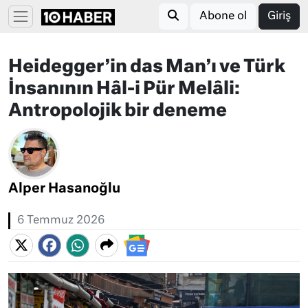
Abone ol
Giriş
Heidegger’in das Man’ı ve Türk
İnsanının Hâl-i Pür Melâli:
Antropolojik bir deneme
Alper Hasanoğlu
6 Temmuz 2026