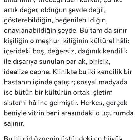
anlamını yitireceğinden korkar; çünkü
artık değer, olduğun şeyde değil,
gösterebildiğin, beğenilebildiğin,
onaylanabildiğin şeyde. Bu tam da sınır
kişiliğin o meşhur ikiliğinin kültürel hâli:
içerideki boş, değersiz, dağınık kendilik
ile dışarıya sunulan parlak, biricik,
idealize cephe. Klinikte bu iki kendilik bir
hastanın içinde çatışır; sosyal medyada
ise bütün bir kültürün ortak işletim
sistemi hâline gelmiştir. Herkes, gerçek
beniyle vitrin beni arasındaki o uçurumda
salınır.
Bu hibrid öznenin üstündeki en büyük