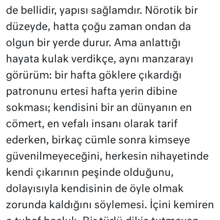
de bellidir, yapısı sağlamdır. Nörotik bir
düzeyde, hatta çoğu zaman ondan da
olgun bir yerde durur. Ama anlattığı
hayata kulak verdikçe, aynı manzarayı
görürüm: bir hafta göklere çıkardığı
patronunu ertesi hafta yerin dibine
sokması; kendisini bir an dünyanın en
cömert, en vefalı insanı olarak tarif
ederken, birkaç cümle sonra kimseye
güvenilmeyeceğini, herkesin nihayetinde
kendi çıkarının peşinde olduğunu,
dolayısıyla kendisinin de öyle olmak
zorunda kaldığını söylemesi. İçini kemiren