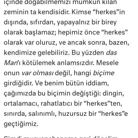
içinde doğabilmemizi mümkün kılan
zeminin ta kendisidir. Kimse “herkes”in
dışında, sıfırdan, yapayalnız bir birey
olarak başlamaz; hepimiz önce “herkes”
olarak var oluruz, ve ancak sonra, bazen,
kendimize gelebiliriz. Bu yüzden
das
Man
’ı kötülemek anlamsızdır. Mesele
onun
var olması
değil, hangi
biçime
girdiğidir. Ve benim bütün iddiam,
çağımızda bu biçimin değiştiği: dingin,
ortalamacı, rahatlatıcı bir “herkes”ten,
sınırda, salınımlı, huzursuz bir “herkes”e
geçtiğimiz.