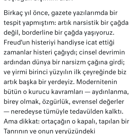
Birkaç yıl önce, gazete yazılarımda bir
tespit yapmıştım: artık narsistik bir çağda
değil, borderline bir çağda yaşıyoruz.
Freud’un histeriyi handiyse icat ettiği
zamanlar histeri çağıydı; cinsel devrimin
ardından dünya bir narsizm çağına girdi;
ve yirmi birinci yüzyılın ilk çeyreğinde biz
artık başka bir yerdeyiz. Modernitenin
bütün o kurucu kavramları — aydınlanma,
birey olmak, özgürlük, evrensel değerler
— neredeyse tümüyle tedavülden kalktı.
Ama dikkat: ortaçağın o kapalı, tapılan bir
Tanrının ve onun yeryüzündeki