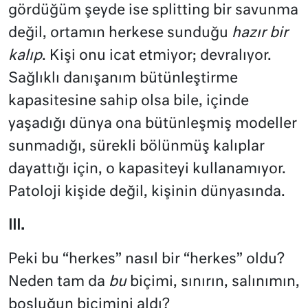
gördüğüm şeyde ise splitting bir savunma
değil, ortamın herkese sunduğu
hazır bir
kalıp
. Kişi onu icat etmiyor; devralıyor.
Sağlıklı danışanım bütünleştirme
kapasitesine sahip olsa bile, içinde
yaşadığı dünya ona bütünleşmiş modeller
sunmadığı, sürekli bölünmüş kalıplar
dayattığı için, o kapasiteyi kullanamıyor.
Patoloji kişide değil, kişinin dünyasında.
III.
Peki bu “herkes” nasıl bir “herkes” oldu?
Neden tam da
bu
biçimi, sınırın, salınımın,
boşluğun biçimini aldı?