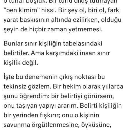
o tuhaf boşluk. Bir türlü dikiş tutmayan
“ben kimim” hissi. Bir şey ol, biri ol, fark
yarat baskısının altında ezilirken, olduğu
şeyin de hiçbir zaman yetmemesi.
Bunlar sınır kişiliğin tabelasındaki
belirtiler. Ama karşımdaki insan sınır
kişilik değil.
İşte bu denemenin çıkış noktası bu
tekinsiz gözlem. Bir hekim olarak yıllarca
şunu öğrendim: bir belirtiyi görürsem,
onu taşıyan yapıyı ararım. Belirti kişiliğin
bir yerinden fışkırır; onu o kişinin
savunma örgütlenmesine, öyküsüne,