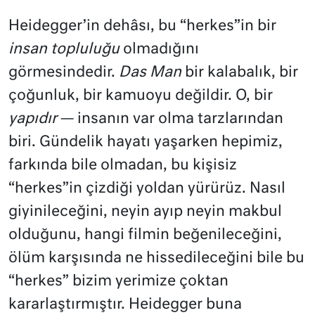
Heidegger’in dehâsı, bu “herkes”in bir
insan topluluğu
olmadığını
görmesindedir.
Das Man
bir kalabalık, bir
çoğunluk, bir kamuoyu değildir. O, bir
yapıdır
— insanın var olma tarzlarından
biri. Gündelik hayatı yaşarken hepimiz,
farkında bile olmadan, bu kişisiz
“herkes”in çizdiği yoldan yürürüz. Nasıl
giyinileceğini, neyin ayıp neyin makbul
olduğunu, hangi filmin beğenileceğini,
ölüm karşısında ne hissedileceğini bile bu
“herkes” bizim yerimize çoktan
kararlaştırmıştır. Heidegger buna