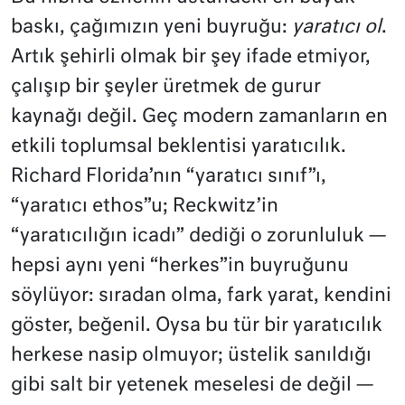
baskı, çağımızın yeni buyruğu:
yaratıcı ol
.
Artık şehirli olmak bir şey ifade etmiyor,
çalışıp bir şeyler üretmek de gurur
kaynağı değil. Geç modern zamanların en
etkili toplumsal beklentisi yaratıcılık.
Richard Florida’nın “yaratıcı sınıf”ı,
“yaratıcı ethos”u; Reckwitz’in
“yaratıcılığın icadı” dediği o zorunluluk —
hepsi aynı yeni “herkes”in buyruğunu
söylüyor: sıradan olma, fark yarat, kendini
göster, beğenil. Oysa bu tür bir yaratıcılık
herkese nasip olmuyor; üstelik sanıldığı
gibi salt bir yetenek meselesi de değil —