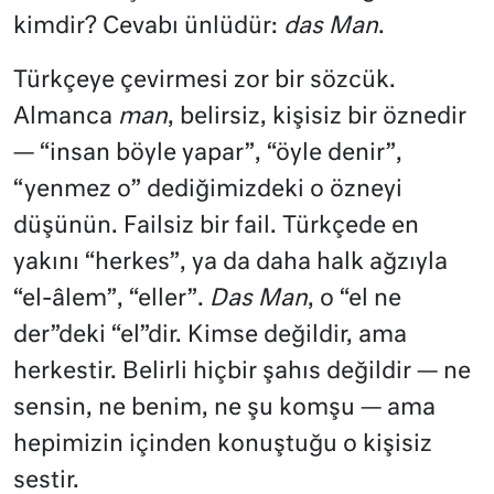
kimdir? Cevabı ünlüdür:
das Man
.
Türkçeye çevirmesi zor bir sözcük.
Almanca
man
, belirsiz, kişisiz bir öznedir
— “insan böyle yapar”, “öyle denir”,
“yenmez o” dediğimizdeki o özneyi
düşünün. Failsiz bir fail. Türkçede en
yakını “herkes”, ya da daha halk ağzıyla
“el-âlem”, “eller”.
Das Man
, o “el ne
der”deki “el”dir. Kimse değildir, ama
herkestir. Belirli hiçbir şahıs değildir — ne
sensin, ne benim, ne şu komşu — ama
hepimizin içinden konuştuğu o kişisiz
sestir.