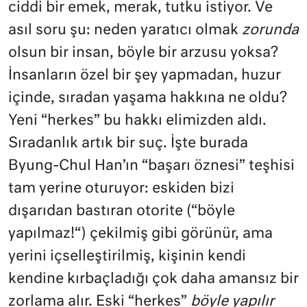
ciddi bir emek, merak, tutku istiyor. Ve
asıl soru şu: neden yaratıcı olmak
zorunda
olsun bir insan, böyle bir arzusu yoksa?
İnsanların özel bir şey yapmadan, huzur
içinde, sıradan yaşama hakkına ne oldu?
Yeni “herkes” bu hakkı elimizden aldı.
Sıradanlık artık bir suç. İşte burada
Byung-Chul Han’ın “başarı öznesi” teşhisi
tam yerine oturuyor: eskiden bizi
dışarıdan bastıran otorite (“böyle
yapılmaz!“) çekilmiş gibi görünür, ama
yerini içselleştirilmiş, kişinin kendi
kendine kırbaçladığı çok daha amansız bir
zorlama alır. Eski “herkes”
böyle yapılır