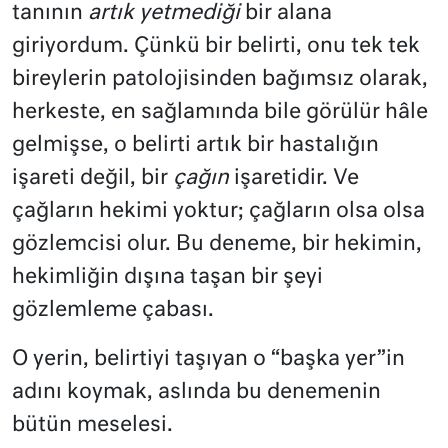
tanının
artık yetmediği
bir alana
giriyordum. Çünkü bir belirti, onu tek tek
bireylerin patolojisinden bağımsız olarak,
herkeste, en sağlamında bile görülür hâle
gelmişse, o belirti artık bir hastalığın
işareti değil, bir
çağın
işaretidir. Ve
çağların hekimi yoktur; çağların olsa olsa
gözlemcisi olur. Bu deneme, bir hekimin,
hekimliğin dışına taşan bir şeyi
gözlemleme çabası.
O yerin, belirtiyi taşıyan o “başka yer”in
adını koymak, aslında bu denemenin
bütün meselesi.