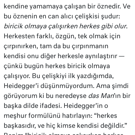
kendine yamamaya çalışan bir öznedir. Ve
bu öznenin en can alıcı çelişkisi şudur:
biricik olmaya çalışırken herkes gibi olur
.
Herkesten farklı, özgün, tek olmak için
çırpınırken, tam da bu çırpınmanın
kendisi onu diğer herkesle aynılaştırır —
çünkü bugün herkes biricik olmaya
çalışıyor. Bu çelişkiyi ilk yazdığımda,
Heidegger’i düşünmüyordum. Ama şimdi
görüyorum ki bu neredeyse
das Man
’ın bir
başka dilde ifadesi. Heidegger’in o
meşhur formülünü hatırlayın: “herkes
başkasıdır, ve hiç kimse kendisi değildir.”