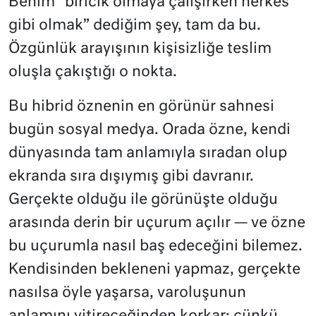
Benim “biricik olmaya çalışırken herkes
gibi olmak” dediğim şey, tam da bu.
Özgünlük arayışının kişisizliğe teslim
oluşla çakıştığı o nokta.
Bu hibrid öznenin en görünür sahnesi
bugün sosyal medya. Orada özne, kendi
dünyasında tam anlamıyla sıradan olup
ekranda sıra dışıymış gibi davranır.
Gerçekte olduğu ile görünüşte olduğu
arasında derin bir uçurum açılır — ve özne
bu uçurumla nasıl baş edeceğini bilemez.
Kendisinden bekleneni yapmaz, gerçekte
nasılsa öyle yaşarsa, varoluşunun