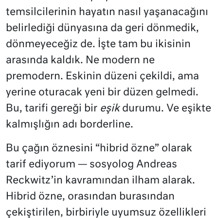
temsilcilerinin hayatın nasıl yaşanacağını
belirlediği dünyasına da geri dönmedik,
dönmeyeceğiz de. İşte tam bu ikisinin
arasında kaldık. Ne modern ne
premodern. Eskinin düzeni çekildi, ama
yerine oturacak yeni bir düzen gelmedi.
Bu, tarifi gereği bir
eşik
durumu. Ve eşikte
kalmışlığın adı borderline.
Bu çağın öznesini “hibrid özne” olarak
tarif ediyorum — sosyolog Andreas
Reckwitz’in kavramından ilham alarak.
Hibrid özne, orasından burasından
çekiştirilen, birbiriyle uyumsuz özellikleri