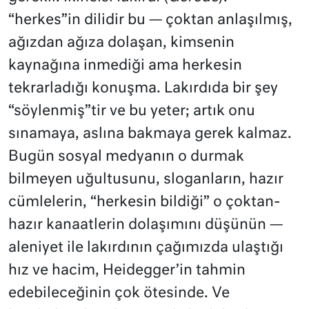
“herkes”in dilidir bu — çoktan anlaşılmış,
ağızdan ağıza dolaşan, kimsenin
kaynağına inmediği ama herkesin
tekrarladığı konuşma. Lakırdıda bir şey
“söylenmiş”tir ve bu yeter; artık onu
sınamaya, aslına bakmaya gerek kalmaz.
Bugün sosyal medyanın o durmak
bilmeyen uğultusunu, sloganların, hazır
cümlelerin, “herkesin bildiği” o çoktan-
hazır kanaatlerin dolaşımını düşünün —
aleniyet ile lakırdının çağımızda ulaştığı
hız ve hacim, Heidegger’in tahmin
edebileceğinin çok ötesinde. Ve