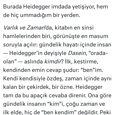
Burada Heidegger imdada yetişiyor, hem
de hiç ummadığım bir yerden.
Varlık ve Zaman
’da, kitabın en sinsi
hamlelerinden biri, görünüşte en masum
soruyla açılır: gündelik hayatı içinde insan
— Heidegger’in deyişiyle
Dasein
, “orada-
olan” — aslında
kimdir
? İlk, kestirme,
kendinden emin cevap şudur: “ben”im.
Kendi kendisiyle özdeş, zaman içinde aynı
kalan bir çekirdek, bir özne. Heidegger
tam da bu apaçık cevaba direnir. Ona göre
gündelik insanın “kim”i, çoğu zaman ve
ilk elde, hiç de “ben kendim” değildir. Peki