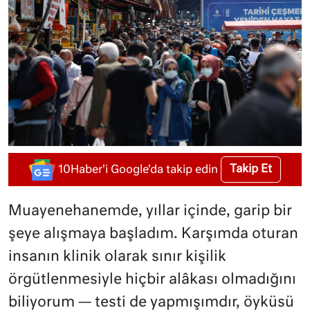
Takip Et
10Haber'i Google'da takip edin
Muayenehanemde, yıllar içinde, garip bir
şeye alışmaya başladım. Karşımda oturan
insanın klinik olarak sınır kişilik
örgütlenmesiyle hiçbir alâkası olmadığını
biliyorum — testi de yapmışımdır, öyküsü