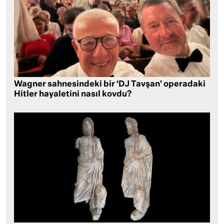
Wagner sahnesindeki bir ‘DJ Tavşan’ operadaki
Hitler hayaletini nasıl kovdu?