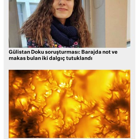
Gülistan Doku soruşturması: Barajda not ve
makas bulan iki dalgıç tutuklandı