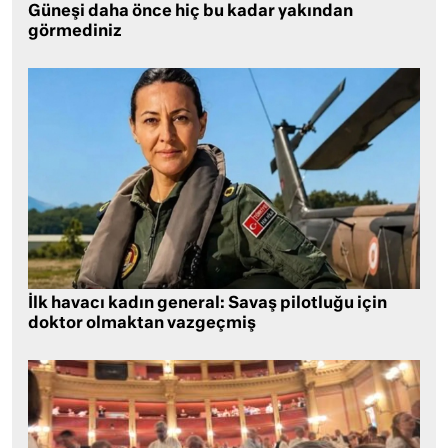
Güneşi daha önce hiç bu kadar yakından
görmediniz
İlk havacı kadın general: Savaş pilotluğu için
doktor olmaktan vazgeçmiş