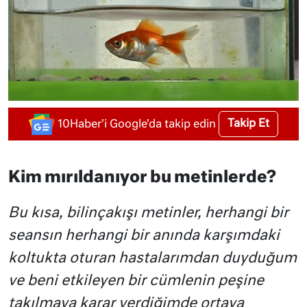
Takip Et
10Haber'i Google'da takip edin
Kim mırıldanıyor bu metinlerde?
Bu kısa, bilinçakışı metinler, herhangi bir
seansın herhangi bir anında karşımdaki
koltukta oturan hastalarımdan duyduğum
ve beni etkileyen bir cümlenin peşine
takılmaya karar verdiğimde ortaya