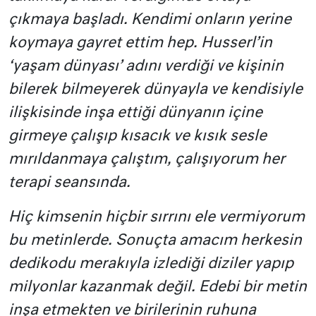
çıkmaya başladı. Kendimi onların yerine
koymaya gayret ettim hep. Husserl’in
‘yaşam dünyası’ adını verdiği ve kişinin
bilerek bilmeyerek dünyayla ve kendisiyle
ilişkisinde inşa ettiği dünyanın içine
girmeye çalışıp kısacık ve kısık sesle
mırıldanmaya çalıştım, çalışıyorum her
terapi seansında.
Hiç kimsenin hiçbir sırrını ele vermiyorum
bu metinlerde. Sonuçta amacım herkesin
dedikodu merakıyla izlediği diziler yapıp
milyonlar kazanmak değil. Edebi bir metin
inşa etmekten ve birilerinin ruhuna