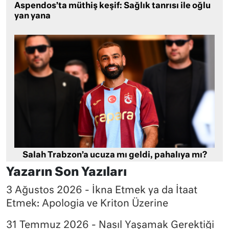
Aspendos’ta müthiş keşif: Sağlık tanrısı ile oğlu
yan yana
Salah Trabzon’a ucuza mı geldi, pahalıya mı?
Yazarın Son Yazıları
3 Ağustos 2026 - İkna Etmek ya da İtaat
Etmek: Apologia ve Kriton Üzerine
31 Temmuz 2026 - Nasıl Yaşamak Gerektiği