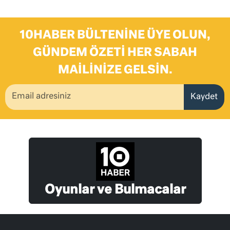
10HABER BÜLTENINE ÜYE OLUN,
GÜNDEM ÖZETI HER SABAH
MAILINIZE GELSIN.
Kaydet
Oyunlar ve Bulmacalar