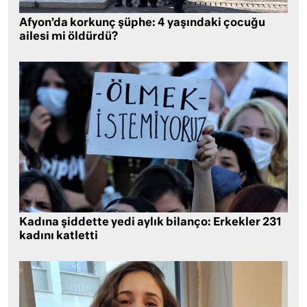
Afyon’da korkunç şüphe: 4 yaşındaki çocuğu
ailesi mi öldürdü?
Kadına şiddette yedi aylık bilanço: Erkekler 231
kadını katletti