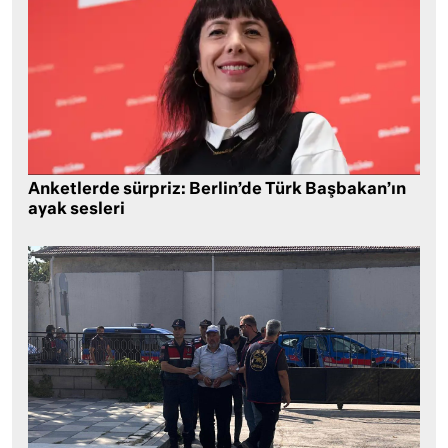
Anketlerde sürpriz: Berlin’de Türk Başbakan’ın
ayak sesleri