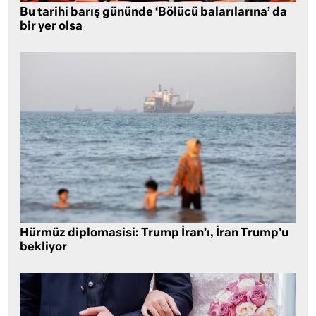
Bu tarihi barış gününde ‘Bölücü balarılarına’ da
bir yer olsa
Hürmüz diplomasisi: Trump İran’ı, İran Trump’u
bekliyor