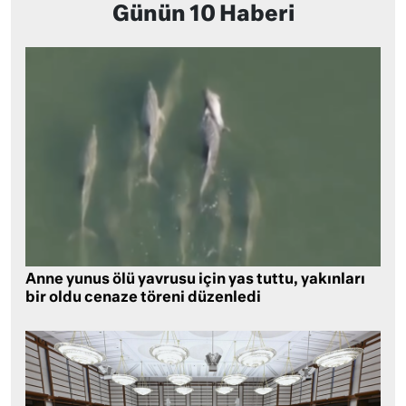
Günün 10 Haberi
Anne yunus ölü yavrusu için yas tuttu, yakınları
bir oldu cenaze töreni düzenledi