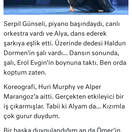
Serpil Günseli, piyano başındaydı, canlı
orkestra vardı ve Alya, dans ederek
şarkıya eşlik etti. Üzerinde dedesi Haldun
Dormen’in şalı vardı… Dansın sonunda,
şalı, Erol Evgin’in boynuna taktı. Ben orda
koptum zaten.
Koreografi, Huri Murphy ve Alper
Marangoz’a aitti. Gerçekten etkileyici bir
iş çıkarmışlar. Tabii ki Alyam da… Kızımla
çok gurur duydum.
Bir başka duygulandığım an da Ömer’in,