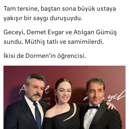
Tam tersine, baştan sona büyük ustaya
yakışır bir saygı duruşuydu.
Geceyi, Demet Evgar ve Atılgan Gümüş
sundu. Müthiş tatlı ve samimilerdi.
İkisi de Dormen’in öğrencisi.