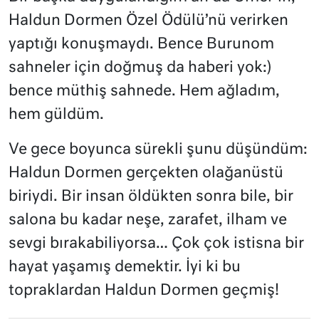
Haldun Dormen Özel Ödülü’nü verirken
yaptığı konuşmaydı. Bence Burunom
sahneler için doğmuş da haberi yok:)
bence müthiş sahnede. Hem ağladım,
hem güldüm.
Ve gece boyunca sürekli şunu düşündüm:
Haldun Dormen gerçekten olağanüstü
biriydi. Bir insan öldükten sonra bile, bir
salona bu kadar neşe, zarafet, ilham ve
sevgi bırakabiliyorsa… Çok çok istisna bir
hayat yaşamış demektir. İyi ki bu
topraklardan Haldun Dormen geçmiş!