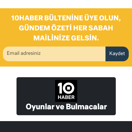
10HABER BÜLTENINE ÜYE OLUN,
GÜNDEM ÖZETI HER SABAH
MAILINIZE GELSIN.
Kaydet
Oyunlar ve Bulmacalar