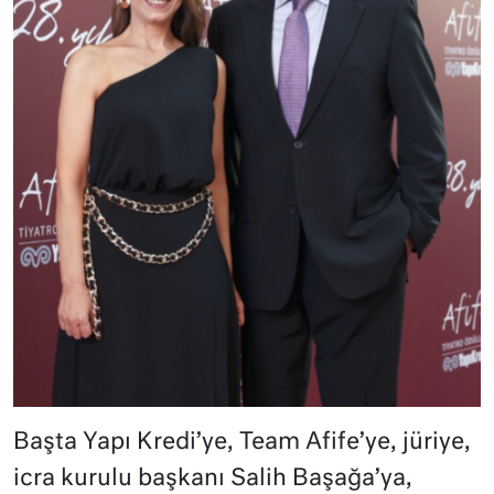
Başta Yapı Kredi’ye, Team Afife’ye, jüriye,
icra kurulu başkanı Salih Başağa’ya,