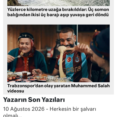
Yüzlerce kilometre uzağa bırakıldılar: Üç somon
balığından ikisi üç barajı aşıp yuvaya geri döndü
Trabzonspor’dan olay yaratan Muhammed Salah
videosu
Yazarın Son Yazıları
10 Ağustos 2026 - Herkesin bir şalvarı
olmalı…