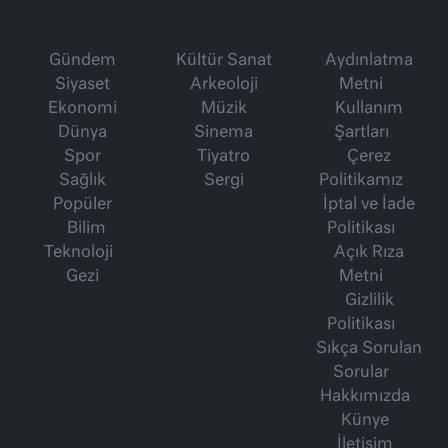
Gündem
Kültür Sanat
Aydınlatma
Siyaset
Arkeoloji
Metni
Ekonomi
Müzik
Kullanım
Dünya
Sinema
Şartları
Spor
Tiyatro
Çerez
Sağlık
Sergi
Politikamız
Popüler
İptal ve İade
Bilim
Politikası
Teknoloji
Açık Rıza
Gezi
Metni
Gizlilik
Politikası
Sıkça Sorulan
Sorular
Hakkımızda
Künye
İletişim