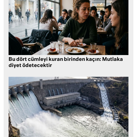
Bu dört cümleyi kuran birinden kaçın: Mutlaka
diyet ödetecektir