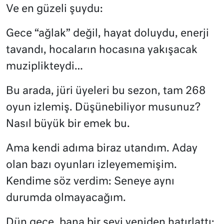
Ve en güzeli şuydu:
Gece “ağlak” değil, hayat doluydu, enerji
tavandı, hocaların hocasına yakışacak
muziplikteydi…
Bu arada, jüri üyeleri bu sezon, tam 268
oyun izlemiş. Düşünebiliyor musunuz?
Nasıl büyük bir emek bu.
Ama kendi adıma biraz utandım. Aday
olan bazı oyunları izleyememişim.
Kendime söz verdim: Seneye aynı
durumda olmayacağım.
Dün gece, bana bir şeyi yeniden hatırlattı: