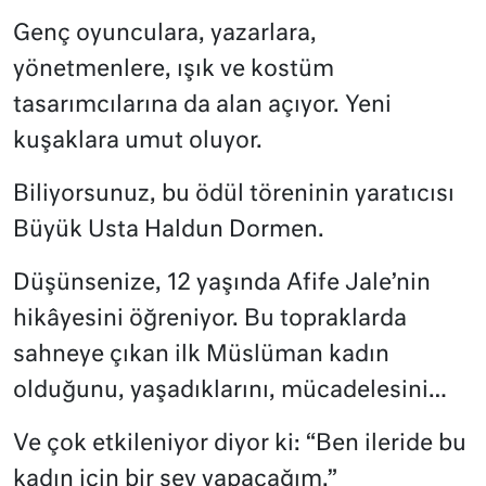
Genç oyunculara, yazarlara,
yönetmenlere, ışık ve kostüm
tasarımcılarına da alan açıyor. Yeni
kuşaklara umut oluyor.
Biliyorsunuz, bu ödül töreninin yaratıcısı
Büyük Usta Haldun Dormen.
Düşünsenize, 12 yaşında Afife Jale’nin
hikâyesini öğreniyor. Bu topraklarda
sahneye çıkan ilk Müslüman kadın
olduğunu, yaşadıklarını, mücadelesini…
Ve çok etkileniyor diyor ki: “Ben ileride bu
kadın için bir şey yapacağım.”