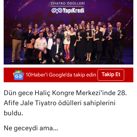
Takip Et
10Haber'i Google'da takip edin
Dün gece Haliç Kongre Merkezi’inde 28.
Afife Jale Tiyatro ödülleri sahiplerini
buldu.
Ne geceydi ama…