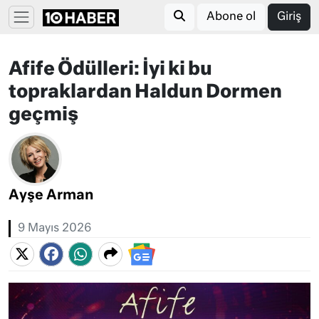
Abone ol
Giriş
Afife Ödülleri: İyi ki bu
topraklardan Haldun Dormen
geçmiş
Ayşe Arman
9 Mayıs 2026