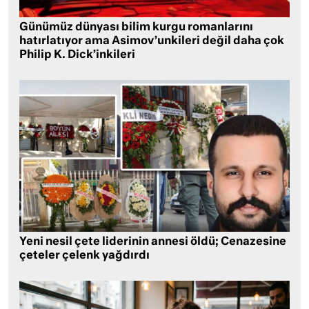
Günümüz dünyası bilim kurgu romanlarını
hatırlatıyor ama Asimov’unkileri değil daha çok
Philip K. Dick’inkileri
Yeni nesil çete liderinin annesi öldü; Cenazesine
çeteler çelenk yağdırdı