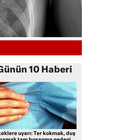
Günün 10 Haberi
keklere uyarı: Ter kokmak, duş