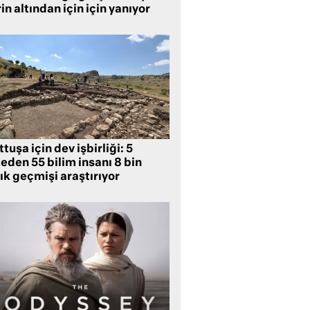
in altından için için yanıyor
tuşa için dev işbirliği: 5
eden 55 bilim insanı 8 bin
lık geçmişi araştırıyor