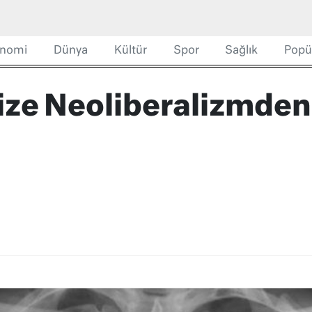
nomi
Dünya
Kültür
Spor
Sağlık
Popü
ze Neoliberalizmden 