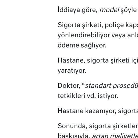
İddiaya göre,
model
şöyle
Sigorta şirketi, poliçe kap
yönlendirebiliyor veya an
ödeme sağlıyor.
Hastane, sigorta şirketi iç
yaratıyor.
Doktor, “
standart prosedü
tetkikleri vd. istiyor.
Hastane kazanıyor, sigort
Sonunda, sigorta şirketler
baskısıyla,
artan maliyetle