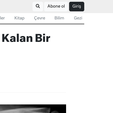
Abone ol
Giriş
ler
Kitap
Çevre
Bilim
Gezi
Kalan Bir