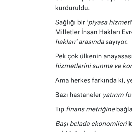
kurduruldu.
Sağlığı bir ‘
piyasa hizmet
i
Milletler İnsan Hakları Evr
hakları’ arasında
sayıyor.
Pek çok ülkenin anayasas
hizmetlerini sunma ve k
Ama herkes farkında ki, ye
Bazı hastaneler
yatırım fo
Tıp
finans metriğine
bağla
Başı belada ekonomileri
k