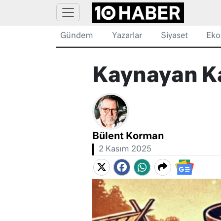
Gündem
Yazarlar
Siyaset
Eko
Kaynayan K
Bülent Korman
2 Kasım 2025