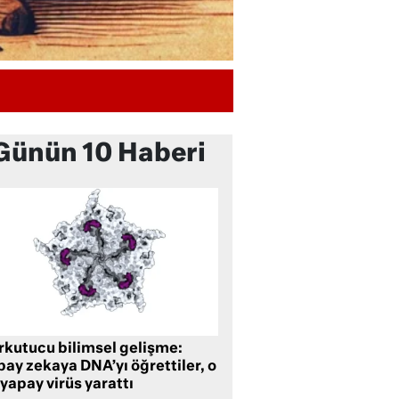
Günün 10 Haberi
rkutucu bilimsel gelişme:
ay zekaya DNA’yı öğrettiler, o
yapay virüs yarattı