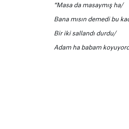
“Masa da masaymış ha/
Bana mısın demedi bu ka
Bir iki sallandı durdu/
Adam ha babam koyuyord