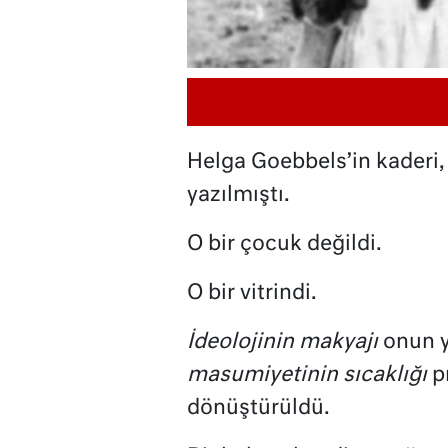
Helga Goebbels’in kaderi
yazılmıştı.
O bir çocuk değildi.
O bir vitrindi.
İdeolojinin makyajı
onun y
masumiyetinin sıcaklığı
p
dönüştürüldü.