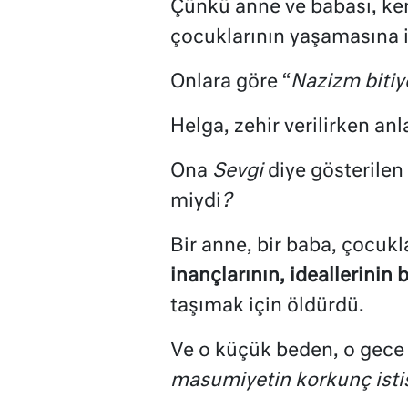
Çünkü anne ve babası, ke
çocuklarının yaşamasına i
Onlara göre “
Nazizm bitiy
Helga, zehir verilirken anl
Ona
Sevgi
diye gösterilen
miydi
?
Bir anne, bir baba, çocukl
inançlarının, ideallerinin 
taşımak için öldürdü.
Ve o küçük beden, o gece 
masumiyetin korkunç isti