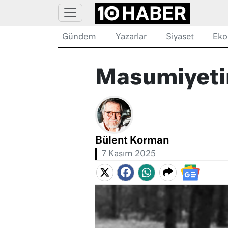
Gündem
Yazarlar
Siyaset
Eko
Masumiyetin
Bülent Korman
7 Kasım 2025