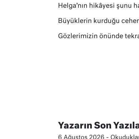
Helga’nın hikâyesi şunu ha
Büyüklerin kurduğu cehe
Gözlerimizin önünde tekra
Yazarın Son Yazıla
6 Ağustos 2026 - Okuduklar