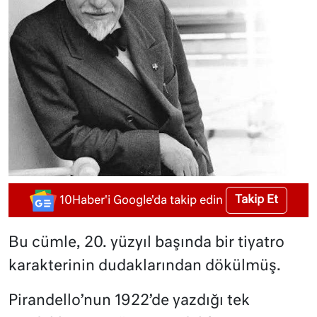
Takip Et
10Haber'i Google'da takip edin
Bu cümle, 20. yüzyıl başında bir tiyatro
karakterinin dudaklarından dökülmüş.
Pirandello’nun 1922’de yazdığı tek