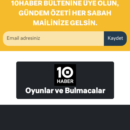
10HABER BÜLTENINE ÜYE OLUN,
GÜNDEM ÖZETI HER SABAH
MAILINIZE GELSIN.
Kaydet
Oyunlar ve Bulmacalar