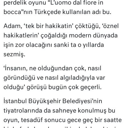
perdelik oyunu “L’uomo dal fiore in
bocca”nın Türkçede kullanılan adı bu.
Adam, ‘tek bir hakikatin’ çöktüğü, ‘öznel
hakikatlerin’ çoğaldığı modern dünyada
işin zor olacağını sanki ta o yıllarda
sezmiş.
‘İnsanın, ne olduğundan çok, nasıl
göründüğü ve nasıl algıladığıyla var
olduğu’ görüşü bugün çok geçerli.
İstanbul Büyükşehir Belediyesi’nin
tiyatrolarında da sahneye konulmuş bu
oyun, tesadüf sonucu gece geç bir saatte