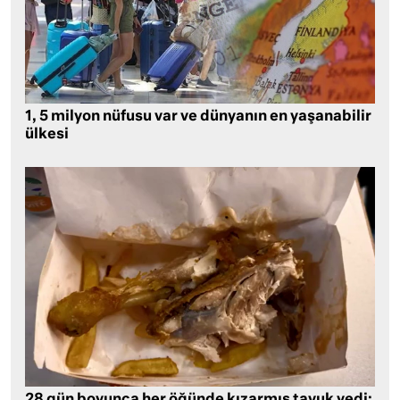
1, 5 milyon nüfusu var ve dünyanın en yaşanabilir
ülkesi
28 gün boyunca her öğünde kızarmış tavuk yedi: