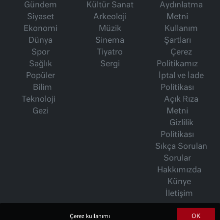
Gündem
Kültür Sanat
Aydınlatma
Siyaset
Arkeoloji
Metni
Ekonomi
Müzik
Kullanım
Dünya
Sinema
Şartları
Spor
Tiyatro
Çerez
Sağlık
Sergi
Politikamız
Popüler
İptal ve İade
Bilim
Politikası
Teknoloji
Açık Rıza
Gezi
Metni
Gizlilik
Politikası
Sıkça Sorulan
Sorular
Hakkımızda
Künye
İletişim
OK
Çerez kullanımı