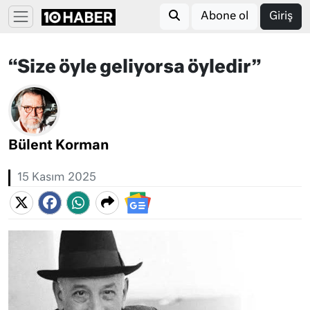
Abone ol
Giriş
“Size öyle geliyorsa öyledir”
Bülent Korman
15 Kasım 2025