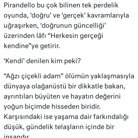
Pirandello bu çok bilinen tek perdelik
oyunda, ‘doğru’ ve ‘gerçek’ kavramlarıyla
uğraşırken, ‘doğrunun güncelliği’
üzerinden lâfı “Herkesin gerçeği
kendine”ye getirir.
‘Kendi’ denilen kim peki?
“Ağzı çiçekli adam” ölümün yaklaşmasıyla
dünyaya olağanüstü bir dikkatle bakan,
ayrıntıları büyüten ve hayatın değerini
yoğun biçimde hisseden biridir.
Karşısındaki ise yaşama dair farkındalığı
düşük, gündelik telaşların içinde bir
insandır.