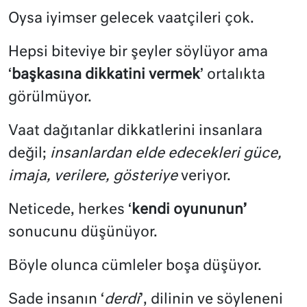
Oysa iyimser gelecek vaatçileri çok.
Hepsi biteviye bir şeyler söylüyor ama
‘
başkasına dikkatini vermek
’ ortalıkta
görülmüyor.
Vaat dağıtanlar dikkatlerini insanlara
değil;
insanlardan elde edecekleri güce,
imaja, verilere, gösteriye
veriyor.
Neticede, herkes ‘
kendi oyununun’
sonucunu düşünüyor.
Böyle olunca cümleler boşa düşüyor.
Sade insanın ‘
derdi
’, dilinin ve söyleneni