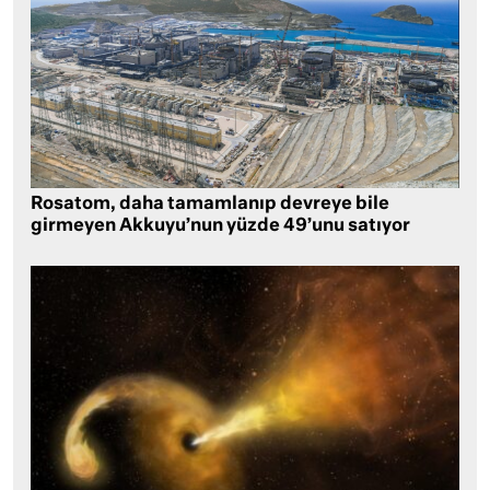
Rosatom, daha tamamlanıp devreye bile
girmeyen Akkuyu’nun yüzde 49’unu satıyor