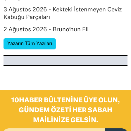
3 Ağustos 2026 - Kekteki İstenmeyen Ceviz
Kabuğu Parçaları
2 Ağustos 2026 - Bruno’nun Eli
Yazarın Tüm Yazıları
10HABER BÜLTENINE ÜYE OLUN,
GÜNDEM ÖZETI HER SABAH
MAILINIZE GELSIN.