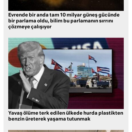
Evrende bir anda tam 10 milyar güneş gücünde
bir parlama oldu, bilim bu parlamanın sırrını
çözmeye çalışıyor
Yavaş ölüme terk edilen ülkede hurda plastikten
benzin üreterek yaşama tutunmak