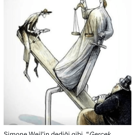
Simone Weil’in dediği gibi, “
Gerçek