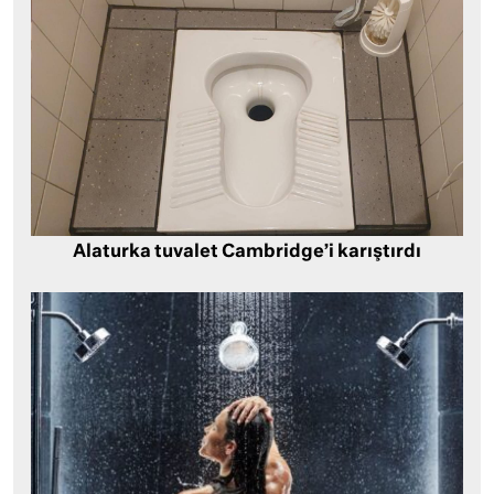
Alaturka tuvalet Cambridge’i karıştırdı