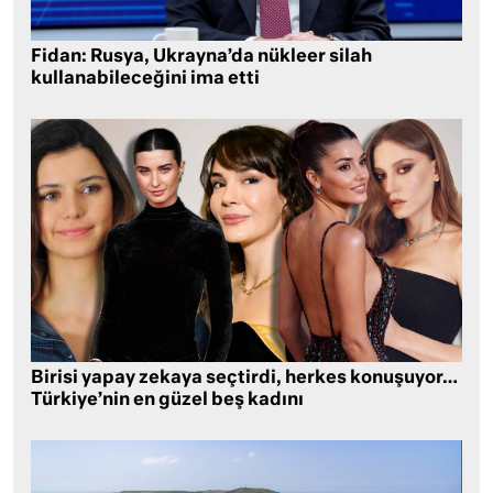
Fidan: Rusya, Ukrayna’da nükleer silah
kullanabileceğini ima etti
Birisi yapay zekaya seçtirdi, herkes konuşuyor…
Türkiye’nin en güzel beş kadını