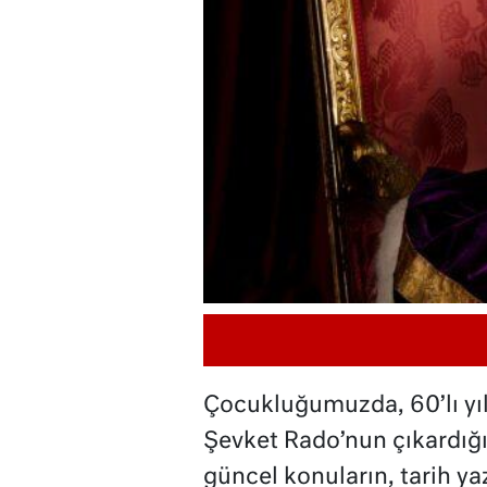
Çocukluğumuzda, 60’lı yıl
Şevket Rado’nun çıkardığı,
güncel konuların, tarih yaz