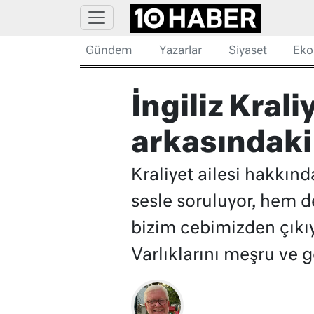
Gündem
Yazarlar
Siyaset
Eko
İngiliz Krali
arkasındaki 
Kraliyet ailesi hakkınd
sesle soruluyor, hem d
bizim cebimizden çıkıyo
Varlıklarını meşru ve g