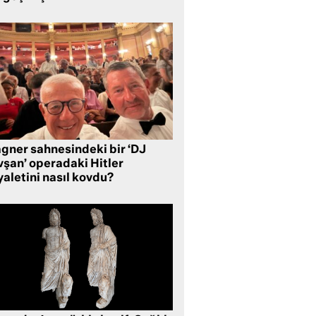
gner sahnesindeki bir ‘DJ
vşan’ operadaki Hitler
aletini nasıl kovdu?