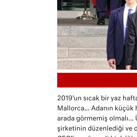
2019’un sıcak bir yaz haf
Mallorca… Adanın küçük ha
arada görmemiş olmalı… Ü
şirketinin düzenlediği ve