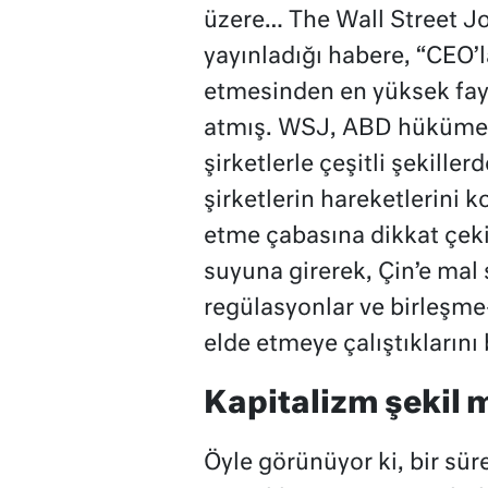
üzere… The Wall Street Jo
yayınladığı habere, “CEO’l
etmesinden en yüksek fayd
atmış. WSJ, ABD hükümeti
şirketlerle çeşitli şekiller
şirketlerin hareketlerini 
etme çabasına dikkat çek
suyuna girerek, Çin’e mal 
regülasyonlar ve birleşme-
elde etmeye çalıştıklarını b
Kapitalizm şekil m
Öyle görünüyor ki, bir süre