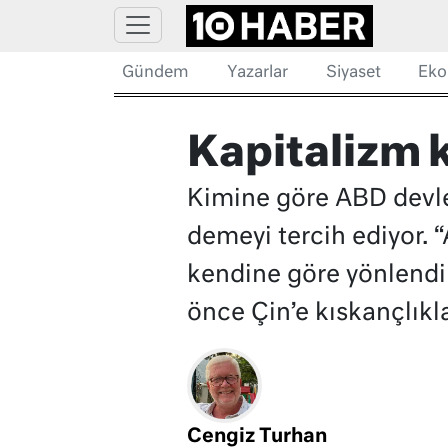
Gündem
Yazarlar
Siyaset
Eko
Kapitalizm k
Kimine göre ABD devle
demeyi tercih ediyor.
kendine göre yönlendird
önce Çin’e kıskançlıkla
Cengiz Turhan