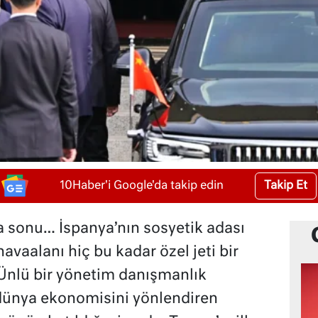
Takip Et
10Haber'i Google'da takip edin
ta sonu… İspanya’nın sosyetik adası
vaalanı hiç bu kadar özel jeti bir
nlü bir yönetim danışmanlık
 dünya ekonomisini yönlendiren