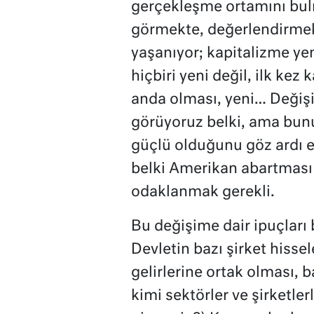
gerçekleşme ortamını bul
görmekte, değerlendirmekt
yaşanıyor; kapitalizme yeni
hiçbiri yeni değil, ilk ke
anda olması, yeni… Değiş
görüyoruz belki, ama bunu
güçlü olduğunu göz ardı e
belki Amerikan abartması 
odaklanmak gerekli.
Bu değişime dair ipuçları b
Devletin bazı şirket hissel
gelirlerine ortak olması, 
kimi sektörler ve şirketler