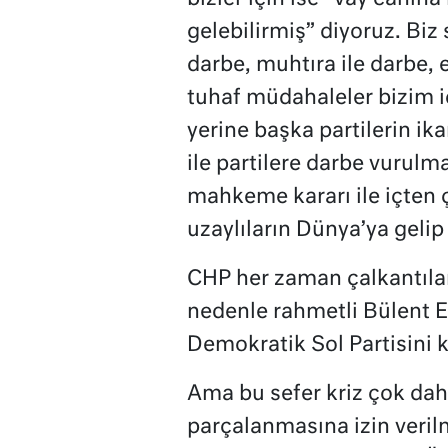
gelebilirmiş” diyoruz. Biz
darbe, muhtıra ile darbe, 
tuhaf müdahaleler bizim iç
yerine başka partilerin ika
ile partilere darbe vurulma
mahkeme kararı ile içten
uzaylıların Dünya’ya geli
CHP her zaman çalkantılar 
nedenle rahmetli Bülent 
Demokratik Sol Partisini k
Ama bu sefer kriz çok dah
parçalanmasına izin veril