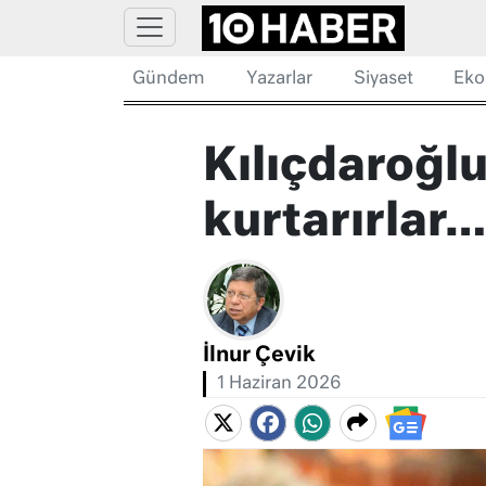
Gündem
Yazarlar
Siyaset
Eko
Kılıçdaroğlu
kurtarırlar…
İlnur Çevik
1 Haziran 2026