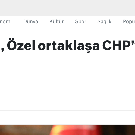
nomi
Dünya
Kültür
Spor
Sağlık
Popü
, Özel ortaklaşa CHP’