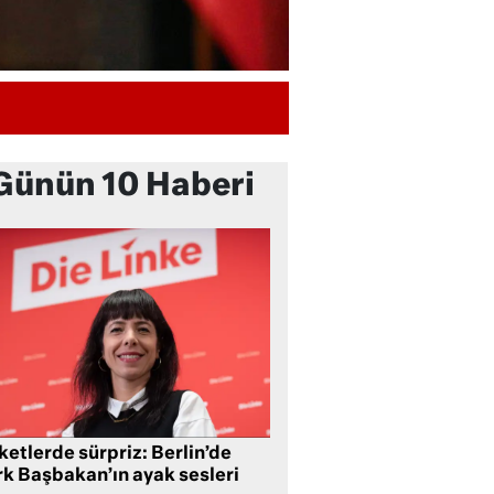
Günün 10 Haberi
etlerde sürpriz: Berlin’de
rk Başbakan’ın ayak sesleri