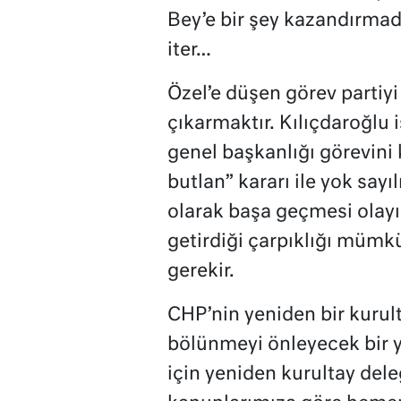
Bey’e bir şey kazandırmad
iter…
Özel’e düşen görev parti
çıkarmaktır. Kılıçdaroğlu
genel başkanlığı görevini
butlan” kararı ile yok say
olarak başa geçmesi olay
getirdiği çarpıklığı müm
gerekir.
CHP’nin yeniden bir kurult
bölünmeyi önleyecek bir 
için yeniden kurultay dele