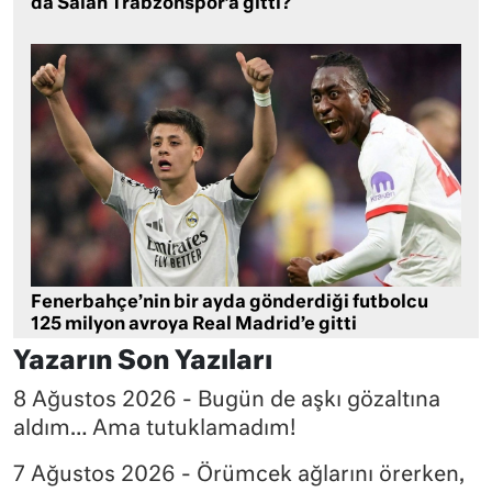
da Salah Trabzonspor’a gitti?
Fenerbahçe’nin bir ayda gönderdiği futbolcu
125 milyon avroya Real Madrid’e gitti
Yazarın Son Yazıları
8 Ağustos 2026 - Bugün de aşkı gözaltına
aldım… Ama tutuklamadım!
7 Ağustos 2026 - Örümcek ağlarını örerken,