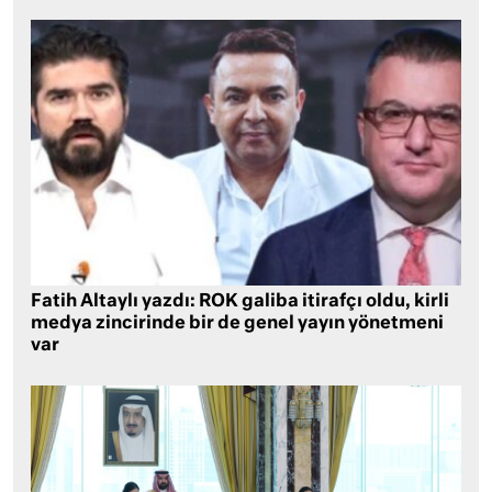
Fatih Altaylı yazdı: ROK galiba itirafçı oldu, kirli
medya zincirinde bir de genel yayın yönetmeni
var