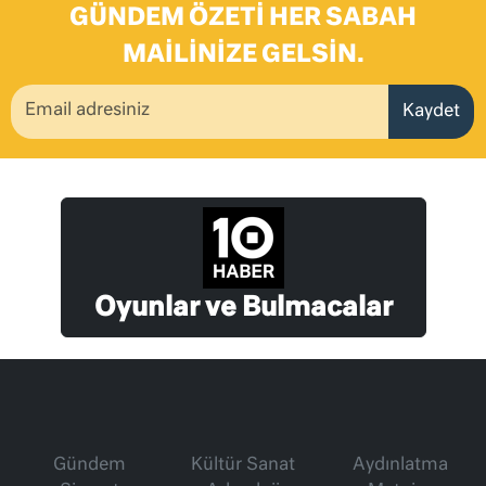
GÜNDEM ÖZETI HER SABAH
MAILINIZE GELSIN.
Kaydet
Oyunlar ve Bulmacalar
Gündem
Kültür Sanat
Aydınlatma