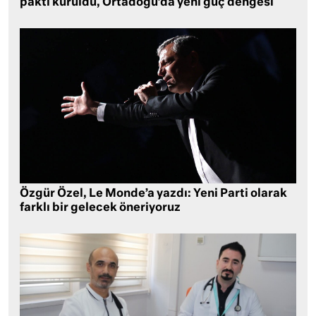
paktı kuruldu, Ortadoğu’da yeni güç dengesi
Özgür Özel, Le Monde’a yazdı: Yeni Parti olarak
farklı bir gelecek öneriyoruz