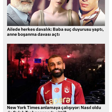
Ailede herkes davalık: Baba suç duyurusu yaptı,
anne boşanma davası açtı
New York Times anlamaya çalışıyor: Nasıl oldu