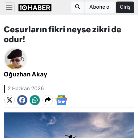
Abone ol
Giriş
Cesurların fikri neyse zikri de
odur!
Oğuzhan Akay
2 Haziran 2026