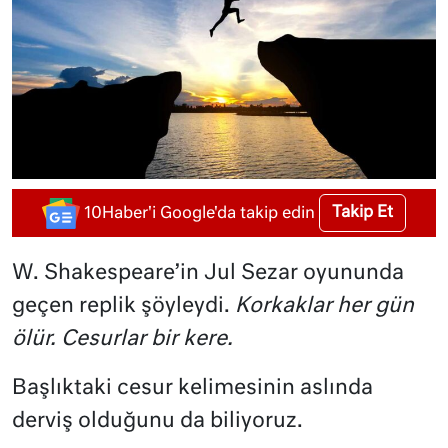
Takip Et
10Haber'i Google'da takip edin
W. Shakespeare’in Jul Sezar oyununda
geçen replik şöyleydi.
Korkaklar her gün
ölür. Cesurlar bir kere.
Başlıktaki cesur kelimesinin aslında
derviş olduğunu da biliyoruz.