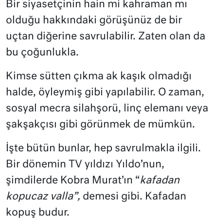
Bir siyasetçinin hain mi kahraman mı
olduğu hakkındaki görüşünüz de bir
uçtan diğerine savrulabilir. Zaten olan da
bu çoğunlukla.
Kimse sütten çıkma ak kaşık olmadığı
halde, öyleymiş gibi yapılabilir. O zaman,
sosyal mecra silahşorü, linç elemanı veya
şakşakçısı gibi görünmek de mümkün.
İşte bütün bunlar, hep savrulmakla ilgili.
Bir dönemin TV yıldızı Yıldo’nun,
şimdilerde Kobra Murat’ın “
kafadan
kopucaz valla”,
demesi gibi. Kafadan
kopuş budur.