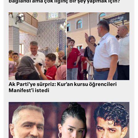
bağlandı ama çok ilginç bir şey yapmak için?
Ak Parti’ye sürpriz: Kur’an kursu öğrencileri
Manifest’i istedi