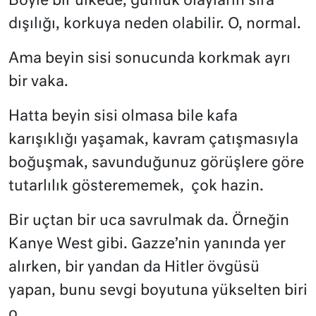
Böyle bir ülkede, günlük olayların sıra
dışılığı, korkuya neden olabilir. O, normal.
Ama beyin sisi sonucunda korkmak ayrı
bir vaka.
Hatta beyin sisi olmasa bile kafa
karışıklığı yaşamak, kavram çatışmasıyla
boğuşmak, savunduğunuz görüşlere göre
tutarlılık gösterememek,
çok hazin.
Bir uçtan bir uca savrulmak da. Örneğin
Kanye West gibi. Gazze’nin yanında yer
alırken, bir yandan da Hitler övgüsü
yapan, bunu sevgi boyutuna yükselten biri
o..