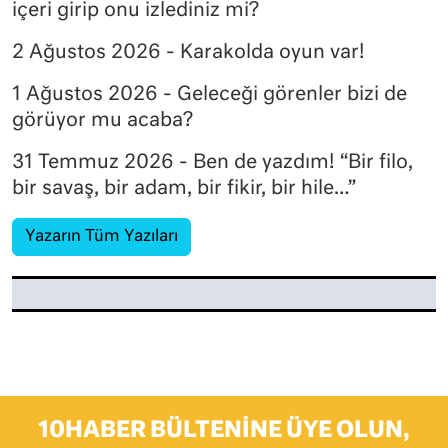
içeri girip onu izlediniz mi?
2 Ağustos 2026 - Karakolda oyun var!
1 Ağustos 2026 - Geleceği görenler bizi de
görüyor mu acaba?
31 Temmuz 2026 - Ben de yazdım! “Bir filo,
bir savaş, bir adam, bir fikir, bir hile…”
Yazarın Tüm Yazıları
10HABER BÜLTENINE ÜYE OLUN,