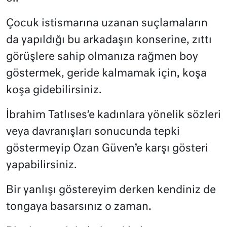
Çocuk istismarına uzanan suçlamaların
da yapıldığı bu arkadaşın konserine, zıttı
görüşlere sahip olmanıza rağmen boy
göstermek, geride kalmamak için, koşa
koşa gidebilirsiniz.
İbrahim Tatlıses’e kadınlara yönelik sözleri
veya davranışları sonucunda tepki
göstermeyip Ozan Güven’e karşı gösteri
yapabilirsiniz.
Bir yanlışı göstereyim derken kendiniz de
tongaya basarsınız o zaman.