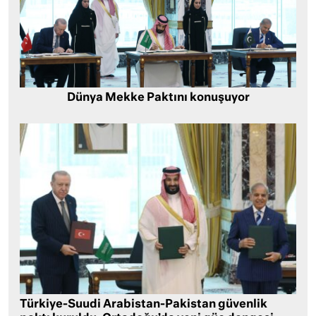
Dünya Mekke Paktını konuşuyor
Türkiye-Suudi Arabistan-Pakistan güvenlik