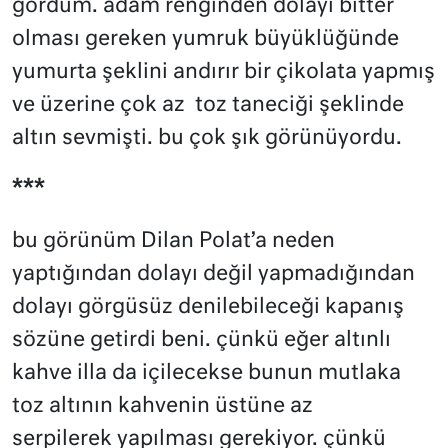
gördüm. adam renginden dolayı bitter
olması gereken yumruk büyüklüğünde
yumurta şeklini andırır bir çikolata yapmış
ve üzerine çok az
toz taneciği şeklinde
altın sevmişti. bu çok şık görünüyordu.
***
bu görünüm Dilan Polat’a neden
yaptığından dolayı değil yapmadığından
dolayı görgüsüz denilebileceği kapanış
sözüne getirdi beni. çünkü eğer altınlı
kahve illa da içilecekse bunun mutlaka
toz altının kahvenin üstüne az
serpilerek
yapılması gerekiyor. çünkü