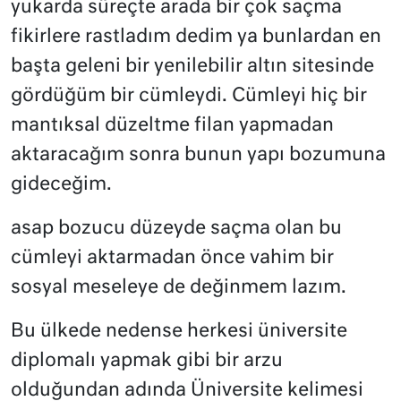
yukarda süreçte arada bir çok saçma
fikirlere rastladım dedim ya bunlardan en
başta geleni bir yenilebilir altın sitesinde
gördüğüm bir cümleydi. Cümleyi hiç bir
mantıksal düzeltme filan yapmadan
aktaracağım sonra bunun yapı bozumuna
gideceğim.
asap bozucu düzeyde saçma olan bu
cümleyi aktarmadan önce vahim bir
sosyal meseleye de değinmem lazım.
Bu ülkede nedense herkesi üniversite
diplomalı yapmak gibi bir arzu
olduğundan adında Üniversite kelimesi