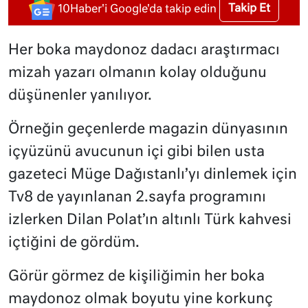
Takip Et
10Haber'i Google'da takip edin
Her boka maydonoz dadacı araştırmacı
mizah yazarı olmanın kolay olduğunu
düşünenler yanılıyor.
Örneğin geçenlerde magazin dünyasının
içyüzünü avucunun içi gibi bilen usta
gazeteci Müge Dağıstanlı’yı dinlemek için
Tv8 de yayınlanan 2.sayfa programını
izlerken Dilan Polat’ın altınlı Türk kahvesi
içtiğini de gördüm.
Görür görmez de kişiliğimin her boka
maydonoz olmak boyutu yine korkunç