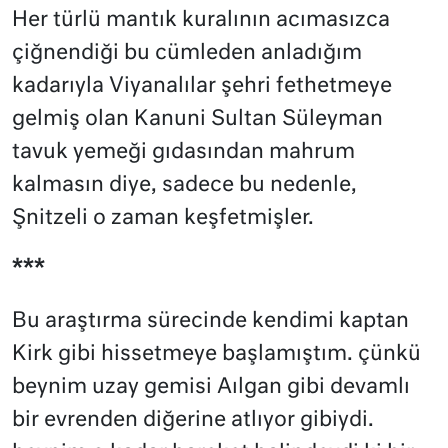
Her türlü mantık kuralının acımasızca
çiğnendiği bu cümleden anladığım
kadarıyla Viyanalılar şehri fethetmeye
gelmiş olan Kanuni Sultan Süleyman
tavuk yemeği gıdasından mahrum
kalmasın diye, sadece bu nedenle,
Şnitzeli o zaman keşfetmişler.
***
Bu araştırma sürecinde kendimi kaptan
Kirk gibi hissetmeye başlamıştım. çünkü
beynim uzay gemisi Aılgan gibi devamlı
bir evrenden diğerine atlıyor gibiydi.