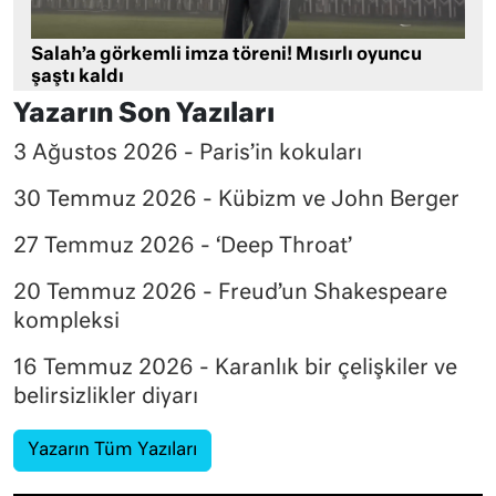
Salah’a görkemli imza töreni! Mısırlı oyuncu
şaştı kaldı
Yazarın Son Yazıları
3 Ağustos 2026 - Paris’in kokuları
30 Temmuz 2026 - Kübizm ve John Berger
27 Temmuz 2026 - ‘Deep Throat’
20 Temmuz 2026 - Freud’un Shakespeare
kompleksi
16 Temmuz 2026 - Karanlık bir çelişkiler ve
belirsizlikler diyarı
Yazarın Tüm Yazıları