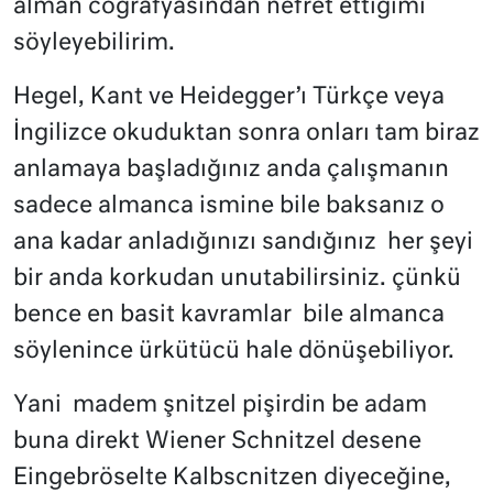
alman coğrafyasından nefret ettiğimi
söyleyebilirim.
Hegel, Kant ve Heidegger’ı Türkçe veya
İngilizce okuduktan sonra onları tam biraz
anlamaya başladığınız anda çalışmanın
sadece almanca ismine bile baksanız o
ana kadar anladığınızı sandığınız
her şeyi
bir anda korkudan unutabilirsiniz. çünkü
bence en basit kavramlar
bile almanca
söylenince ürkütücü hale dönüşebiliyor.
Yani
madem şnitzel pişirdin be adam
buna direkt Wiener Schnitzel desene
Eingebröselte Kalbscnitzen diyeceğine,