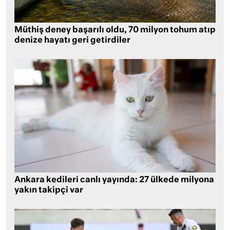
Müthiş deney başarılı oldu, 70 milyon tohum atıp
denize hayatı geri getirdiler
Ankara kedileri canlı yayında: 27 ülkede milyona
yakın takipçi var