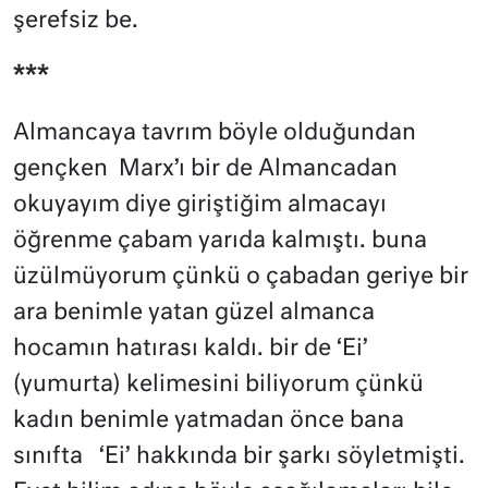
şerefsiz be.
***
Almancaya tavrım böyle olduğundan
gençken
Marx’ı bir de Almancadan
okuyayım diye giriştiğim almacayı
öğrenme çabam yarıda kalmıştı. buna
üzülmüyorum çünkü o çabadan geriye bir
ara benimle yatan güzel almanca
hocamın hatırası kaldı. bir de ‘Ei’
(yumurta) kelimesini biliyorum çünkü
kadın benimle yatmadan önce bana
sınıfta
‘Ei’ hakkında bir şarkı söyletmişti.