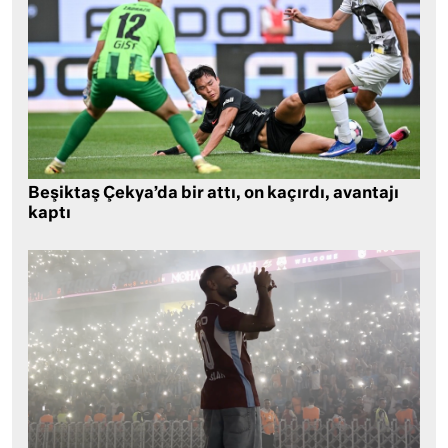
Beşiktaş Çekya’da bir attı, on kaçırdı, avantajı
kaptı