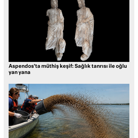
Aspendos’ta müthiş keşif: Sağlık tanrısı ile oğlu
yan yana