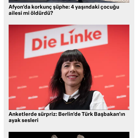
Afyon’da korkunç şüphe: 4 yaşındaki çocuğu
ailesi mi öldürdü?
Anketlerde sürpriz: Berlin’de Türk Başbakan’ın
ayak sesleri