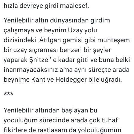
hızla devreye girdi maalesef.
Yenilebilir altın dünyasından girdim
çalışmaya ve beynim Uzay yolu
dizisindeki
Atılgan gemisi gibi muhteşem
bir uzay sıçraması benzeri bir şeyler
yaparak Şnitzel’ e kadar gitti ve buna belki
inanmayacaksınız ama aynı süreçte arada
beynime Kant ve Heidegger bile uğradı.
***
Yenilebilir altından başlayan bu
yoculuğum sürecinde arada çok tuhaf
fikirlere de rastlasam da yolculuğumun