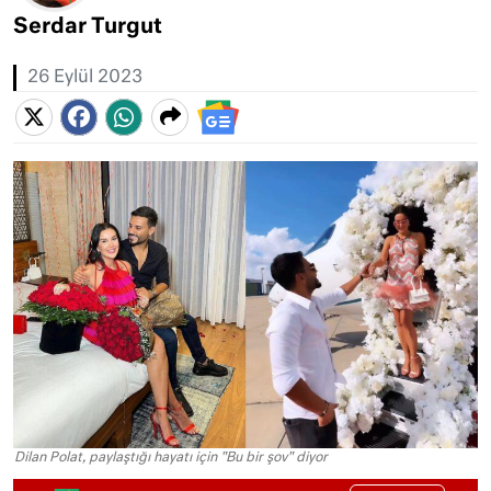
Serdar Turgut
26 Eylül 2023
Dilan Polat, paylaştığı hayatı için "Bu bir şov" diyor