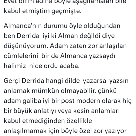
Evet bilim adına böyle aşağılamaları bile
kabul etmiştim geçmişte.
Almanca’nın durumu öyle olduğundan
ben Derrida
iyi ki Alman değildi diye
düşünüyorum. Adam zaten zor anlaşılan
cümlelerini
bir de Almanca yazsaydı
halimiz
nice ordu acaba.
Gerçi Derrida hangi dilde
yazarsa
yazsın
anlamak mümkün olmayabilir. çünkü
adam galiba iyi bir post modern olarak hiç
bir büyük anlatıyı veya kesin anlamları
kabul etmediğinden özellikle
anlaşılmamak için böyle özel zor yazıyor