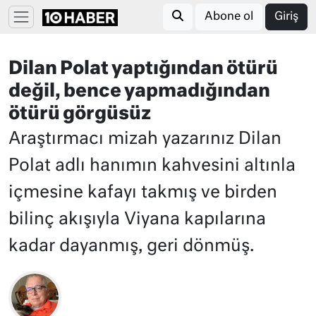
Abone ol
Giriş
Dilan Polat yaptığından ötürü
değil, bence yapmadığından
ötürü görgüsüz
Araştırmacı mizah yazarınız Dilan
Polat adlı hanımın kahvesini altınla
içmesine kafayı takmış ve birden
bilinç akışıyla Viyana kapılarına
kadar dayanmış, geri dönmüş.