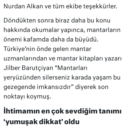
Nurdan Alkan ve tüm ekibe teşekkürler.
Döndükten sonra biraz daha bu konu
hakkında okumalar yapınca, mantarların
önemi kafamda daha da büyüdü.
Türkiye’nin önde gelen mantar
uzmanlarından ve mantar kitapları yazarı
Jilber Barutçiyan “Mantarları
yeryüzünden silerseniz karada yaşam bu
gezegende imkansızdır” diyerek son
noktayı koymuş.
İhtimamın en çok sevdiğim tanımı
‘yumuşak dikkat’ oldu