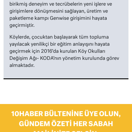
birikmiş deneyim ve tecrübelerin yeni işlere ve
girişimlere dönüşmesini sağlayan, üretim ve
paketleme kampı Genwise girişimini hayata
geçirmiştir.
Köylerde, çocuktan başlayarak tüm topluma
yayılacak yenilikçi bir eğitim anlayışını hayata
geçirmek için 2016’da kurulan Köy Okulları
Değişim Ağı- KODA’nın yönetim kurulunda görev
almaktadır.
10HABER BÜLTENINE ÜYE OLUN,
GÜNDEM ÖZETI HER SABAH