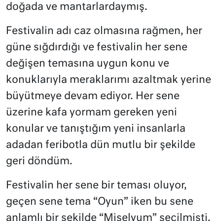
doğada ve mantarlardaymış.
Festivalin adı caz olmasına rağmen, her
güne sığdırdığı ve festivalin her sene
değişen temasına uygun konu ve
konuklarıyla meraklarımı azaltmak yerine
büyütmeye devam ediyor. Her sene
üzerine kafa yormam gereken yeni
konular ve tanıştığım yeni insanlarla
adadan feribotla dün mutlu bir şekilde
geri döndüm.
Festivalin her sene bir teması oluyor,
geçen sene tema “Oyun” iken bu sene
anlamlı bir şekilde “Miselyum” seçilmişti.