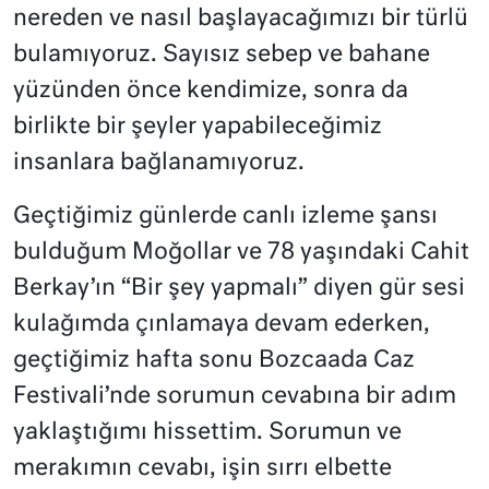
nereden ve nasıl başlayacağımızı bir türlü
bulamıyoruz. Sayısız sebep ve bahane
yüzünden önce kendimize, sonra da
birlikte bir şeyler yapabileceğimiz
insanlara bağlanamıyoruz.
Geçtiğimiz günlerde canlı izleme şansı
bulduğum Moğollar ve 78 yaşındaki Cahit
Berkay’ın “Bir şey yapmalı” diyen gür sesi
kulağımda çınlamaya devam ederken,
geçtiğimiz hafta sonu Bozcaada Caz
Festivali’nde sorumun cevabına bir adım
yaklaştığımı hissettim. Sorumun ve
merakımın cevabı, işin sırrı elbette