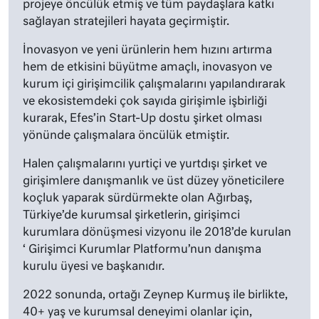
projeye öncülük etmiş ve tüm paydaşlara katkı
sağlayan stratejileri hayata geçirmiştir.
İnovasyon ve yeni ürünlerin hem hızını artırma
hem de etkisini büyütme amaçlı, inovasyon ve
kurum içi girişimcilik çalışmalarını yapılandırarak
ve ekosistemdeki çok sayıda girişimle işbirliği
kurarak, Efes’in Start-Up dostu şirket olması
yönünde çalışmalara öncülük etmiştir.
Halen çalışmalarını yurtiçi ve yurtdışı şirket ve
girişimlere danışmanlık ve üst düzey yöneticilere
koçluk yaparak sürdürmekte olan Ağırbaş,
Türkiye’de kurumsal şirketlerin, girişimci
kurumlara dönüşmesi vizyonu ile 2018’de kurulan
‘ Girişimci Kurumlar Platformu’nun danışma
kurulu üyesi ve başkanıdır.
2022 sonunda, ortağı Zeynep Kurmuş ile birlikte,
40+ yaş ve kurumsal deneyimi olanlar için,