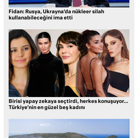
Fidan: Rusya, Ukrayna’da nükleer silah
kullanabileceğini ima etti
Birisi yapay zekaya seçtirdi, herkes konuşuyor…
Türkiye’nin en güzel beş kadını