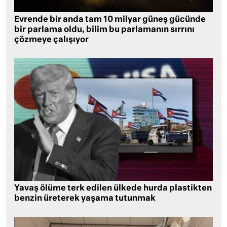
Evrende bir anda tam 10 milyar güneş gücünde
bir parlama oldu, bilim bu parlamanın sırrını
çözmeye çalışıyor
Yavaş ölüme terk edilen ülkede hurda plastikten
benzin üreterek yaşama tutunmak