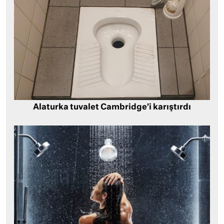
Alaturka tuvalet Cambridge’i karıştırdı