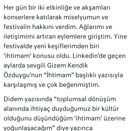
Her gün bir iki etkinliğe ve akşamları
konserlere katılarak miselyumun ve
festivalin hakkını verdim. Ağlarımı ve
iletişimimi artıran eylemlere giriştim. Yine
festivalde yeni keşiflerimden biri
‘ihtimam’ konusu oldu. Linkedin’de geçen
aylarda sevgili Gizem Kendik
Özduygu’nun “İhtimam” başlıklı yazısıyla
karşılaşmış ve çok beğenmiştim.
Didem yazısında “toplumsal dönüşüm
alanında ihtiyaç duyduğumuz bir kültür
olduğunu düşündüğüm ‘ihtimam’ üzerine
yoğunlaşacağım” diye yazınca