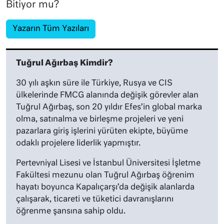
Bitiyor mu?
Yazarın Tüm Yazıları
Tuğrul Ağırbaş Kimdir?
30 yılı aşkın süre ile Türkiye, Rusya ve CIS
ülkelerinde FMCG alanında değişik görevler alan
Tuğrul Ağırbaş, son 20 yıldır Efes’in global marka
olma, satınalma ve birleşme projeleri ve yeni
pazarlara giriş işlerini yürüten ekipte, büyüme
odaklı projelere liderlik yapmıştır.
Pertevniyal Lisesi ve İstanbul Üniversitesi İşletme
Fakültesi mezunu olan Tuğrul Ağırbaş öğrenim
hayatı boyunca Kapalıçarşı’da değişik alanlarda
çalışarak, ticareti ve tüketici davranışlarını
öğrenme şansına sahip oldu.