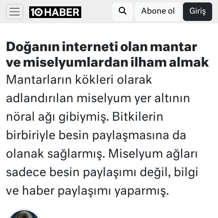
Abone ol
Giriş
Doğanın interneti olan mantar
ve miselyumlardan ilham almak
Mantarların kökleri olarak
adlandırılan miselyum yer altının
nöral ağı gibiymiş. Bitkilerin
birbiriyle besin paylaşmasına da
olanak sağlarmış. Miselyum ağları
sadece besin paylaşımı değil, bilgi
ve haber paylaşımı yaparmış.