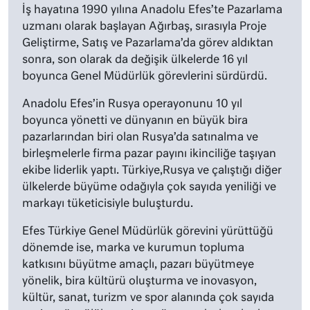
İş hayatına 1990 yılına Anadolu Efes’te Pazarlama
uzmanı olarak başlayan Ağırbaş, sırasıyla Proje
Geliştirme, Satış ve Pazarlama’da görev aldıktan
sonra, son olarak da değişik ülkelerde 16 yıl
boyunca Genel Müdürlük görevlerini sürdürdü.
Anadolu Efes’in Rusya operayonunu 10 yıl
boyunca yönetti ve dünyanın en büyük bira
pazarlarından biri olan Rusya’da satınalma ve
birleşmelerle firma pazar payını ikinciliğe taşıyan
ekibe liderlik yaptı. Türkiye,Rusya ve çalıştığı diğer
ülkelerde büyüme odağıyla çok sayıda yeniliği ve
markayı tüketicisiyle buluşturdu.
Efes Türkiye Genel Müdürlük görevini yürüttüğü
dönemde ise, marka ve kurumun topluma
katkısını büyütme amaçlı, pazarı büyütmeye
yönelik, bira kültürü oluşturma ve inovasyon,
kültür, sanat, turizm ve spor alanında çok sayıda