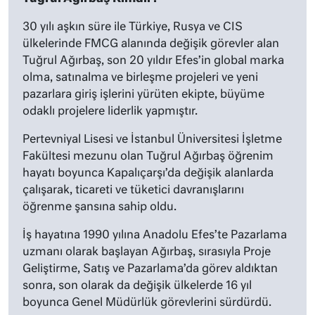
30 yılı aşkın süre ile Türkiye, Rusya ve CIS
ülkelerinde FMCG alanında değişik görevler alan
Tuğrul Ağırbaş, son 20 yıldır Efes’in global marka
olma, satınalma ve birleşme projeleri ve yeni
pazarlara giriş işlerini yürüten ekipte, büyüme
odaklı projelere liderlik yapmıştır.
Pertevniyal Lisesi ve İstanbul Üniversitesi İşletme
Fakültesi mezunu olan Tuğrul Ağırbaş öğrenim
hayatı boyunca Kapalıçarşı’da değişik alanlarda
çalışarak, ticareti ve tüketici davranışlarını
öğrenme şansına sahip oldu.
İş hayatına 1990 yılına Anadolu Efes’te Pazarlama
uzmanı olarak başlayan Ağırbaş, sırasıyla Proje
Geliştirme, Satış ve Pazarlama’da görev aldıktan
sonra, son olarak da değişik ülkelerde 16 yıl
boyunca Genel Müdürlük görevlerini sürdürdü.