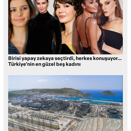
Birisi yapay zekaya seçtirdi, herkes konuşuyor…
Türkiye’nin en güzel beş kadını