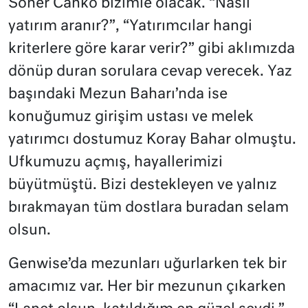
Soner Canko bizimle olacak. “Nasıl
yatırım aranır?”, “Yatırımcılar hangi
kriterlere göre karar verir?” gibi aklımızda
dönüp duran sorulara cevap verecek. Yaz
başındaki Mezun Baharı’nda ise
konuğumuz girişim ustası ve melek
yatırımcı dostumuz Koray Bahar olmuştu.
Ufkumuzu açmış, hayallerimizi
büyütmüştü. Bizi destekleyen ve yalnız
bırakmayan tüm dostlara buradan selam
olsun.
Genwise’da mezunları uğurlarken tek bir
amacımız var. Her bir mezunun çıkarken