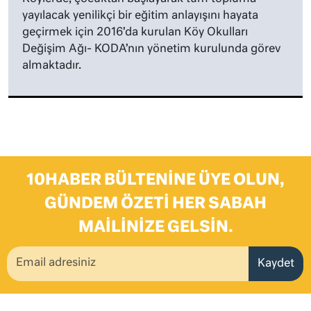
yayılacak yenilikçi bir eğitim anlayışını hayata
geçirmek için 2016’da kurulan Köy Okulları
Değişim Ağı- KODA’nın yönetim kurulunda görev
almaktadır.
10HABER BÜLTENINE ÜYE OLUN,
GÜNDEM ÖZETI HER SABAH
MAILINIZE GELSIN.
Kaydet