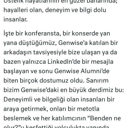
Üstelik hayatlarının en güzel baharında;
hayalleri olan, deneyim ve bilgi dolu
insanlar.
İşte bir konferansta, bir konserde yan
yana düştüğümüz, Genwise’a katılan bir
arkadaşın tavsiyesiyle bize ulaşan ya da
bazen yalnızca LinkedIn’de bir mesajla
başlayan ve sonu Genwise Alumni’de
biten birçok dostumuz oldu. Sanırım
bizim Genwise’daki en büyük derdimiz bu:
Deneyimli ve bilgeliği olan insanları bir
araya getirmek, onları bir metotla
beslemek ve her katılımcının “Benden ne