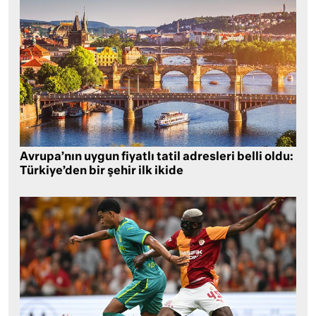
Avrupa’nın uygun fiyatlı tatil adresleri belli oldu:
Türkiye’den bir şehir ilk ikide