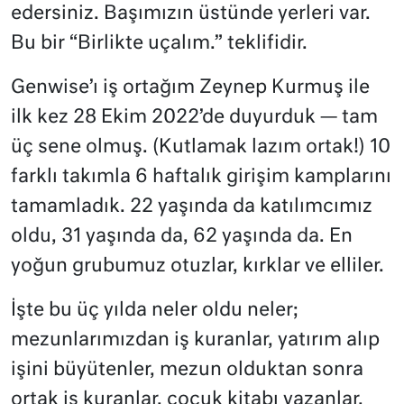
edersiniz. Başımızın üstünde yerleri var.
Bu bir “Birlikte uçalım.” teklifidir.
Genwise’ı iş ortağım Zeynep Kurmuş ile
ilk kez 28 Ekim 2022’de duyurduk — tam
üç sene olmuş. (Kutlamak lazım ortak!) 10
farklı takımla 6 haftalık girişim kamplarını
tamamladık. 22 yaşında da katılımcımız
oldu, 31 yaşında da, 62 yaşında da. En
yoğun grubumuz otuzlar, kırklar ve elliler.
İşte bu üç yılda neler oldu neler;
mezunlarımızdan iş kuranlar, yatırım alıp
işini büyütenler, mezun olduktan sonra
ortak iş kuranlar, çocuk kitabı yazanlar,