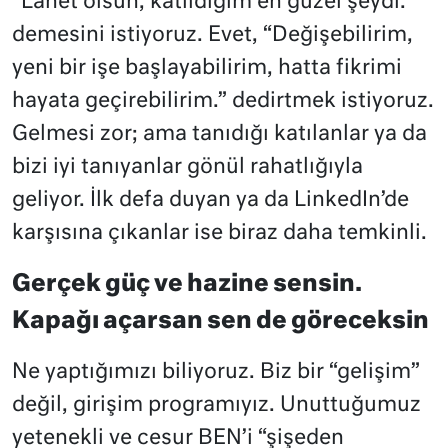
“Lanet olsun, katıldığım en güzel şeydi.”
demesini istiyoruz. Evet, “Değişebilirim,
yeni bir işe başlayabilirim, hatta fikrimi
hayata geçirebilirim.” dedirtmek istiyoruz.
Gelmesi zor; ama tanıdığı katılanlar ya da
bizi iyi tanıyanlar gönül rahatlığıyla
geliyor. İlk defa duyan ya da LinkedIn’de
karşısına çıkanlar ise biraz daha temkinli.
Gerçek güç ve hazine sensin.
Kapağı açarsan sen de göreceksin
Ne yaptığımızı biliyoruz. Biz bir “gelişim”
değil, girişim programıyız. Unuttuğumuz
yetenekli ve cesur BEN’i “şişeden