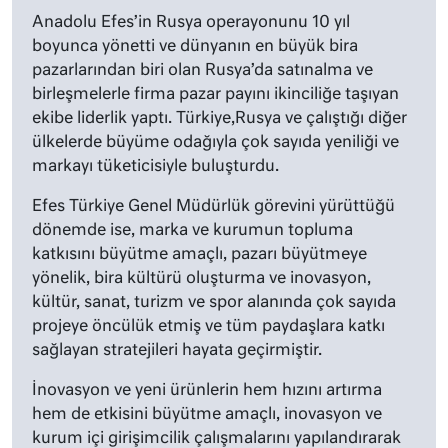
Anadolu Efes’in Rusya operayonunu 10 yıl
boyunca yönetti ve dünyanın en büyük bira
pazarlarından biri olan Rusya’da satınalma ve
birleşmelerle firma pazar payını ikinciliğe taşıyan
ekibe liderlik yaptı. Türkiye,Rusya ve çalıştığı diğer
ülkelerde büyüme odağıyla çok sayıda yeniliği ve
markayı tüketicisiyle buluşturdu.
Efes Türkiye Genel Müdürlük görevini yürüttüğü
dönemde ise, marka ve kurumun topluma
katkısını büyütme amaçlı, pazarı büyütmeye
yönelik, bira kültürü oluşturma ve inovasyon,
kültür, sanat, turizm ve spor alanında çok sayıda
projeye öncülük etmiş ve tüm paydaşlara katkı
sağlayan stratejileri hayata geçirmiştir.
İnovasyon ve yeni ürünlerin hem hızını artırma
hem de etkisini büyütme amaçlı, inovasyon ve
kurum içi girişimcilik çalışmalarını yapılandırarak