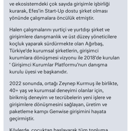
ve ekosistemdeki çok sayıda girişimle işbirliği
kurarak, Efes’in Start-Up dostu şirket olması
yönünde çalışmalara öncülük etmiştir.
Halen çalışmalarını yurtiçi ve yurtdışı şirket ve
girişimlere danışmanlık ve üst düzey yöneticilere
koçluk yaparak sürdürmekte olan Ağırbaş,
Türkiye’de kurumsal şirketlerin, girişimci
kurumlara dönüşmesi vizyonu ile 2018’de kurulan
‘ Girişimci Kurumlar Platformu’nun danışma
kurulu üyesi ve başkanıdır.
2022 sonunda, ortağı Zeynep Kurmuş ile birlikte,
40+ yaş ve kurumsal deneyimi olanlar için,
birikmiş deneyim ve tecrübelerin yeni işlere ve
girişimlere dönüşmesini sağlayan, üretim ve
paketleme kampı Genwise girişimini hayata
geçirmiştir.
Köylerde, çocuktan başlayarak tüm topluma