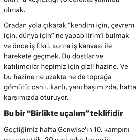
olur?”u keşfettiği yolculukta yanında
olmak.
Oradan yola çıkarak “kendim için, çevrem
için, dünya için” ne yapabilirim’i bulmak
ve önce iş fikri, sonra iş kanvası ile
harekete geçmek. Bu dostlar ve
katılımcılar hepimiz için gizli hazine. Ve
bu hazine ne uzakta ne de toprağa
gömülü; canlı, kanlı, yanı başımızda, hatta
karşımızda oturuyor.
Bu bir “Birlikte uçalım” teklifidir
Geçtiğimiz hafta Genwise’ın 10. kampını