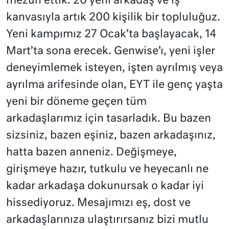
mezun ettik. 20 yeni arkadaş ve iş
kanvasıyla artık 200 kişilik bir topluluğuz.
Yeni kampımız 27 Ocak’ta başlayacak, 14
Mart’ta sona erecek. Genwise’ı, yeni işler
deneyimlemek isteyen, işten ayrılmış veya
ayrılma arifesinde olan, EYT ile genç yaşta
yeni bir döneme geçen tüm
arkadaşlarımız için tasarladık. Bu bazen
sizsiniz, bazen eşiniz, bazen arkadaşınız,
hatta bazen anneniz. Değişmeye,
girişmeye hazır, tutkulu ve heyecanlı ne
kadar arkadaşa dokunursak o kadar iyi
hissediyoruz. Mesajımızı eş, dost ve
arkadaşlarınıza ulaştırırsanız bizi mutlu