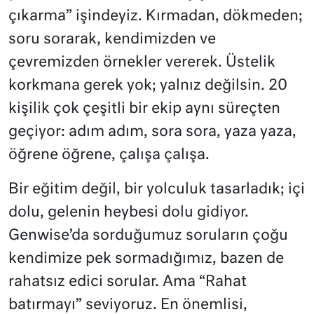
çıkarma” işindeyiz. Kırmadan, dökmeden;
soru sorarak, kendimizden ve
çevremizden örnekler vererek. Üstelik
korkmana gerek yok; yalnız değilsin. 20
kişilik çok çeşitli bir ekip aynı süreçten
geçiyor: adım adım, sora sora, yaza yaza,
öğrene öğrene, çalışa çalışa.
Bir eğitim değil, bir yolculuk tasarladık; içi
dolu, gelenin heybesi dolu gidiyor.
Genwise’da sorduğumuz soruların çoğu
kendimize pek sormadığımız, bazen de
rahatsız edici sorular. Ama “Rahat
batırmayı” seviyoruz. En önemlisi,