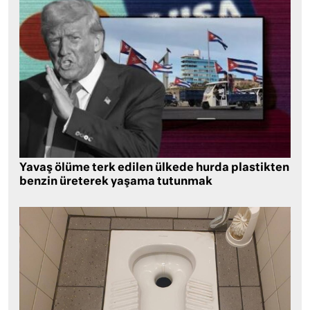
Yavaş ölüme terk edilen ülkede hurda plastikten
benzin üreterek yaşama tutunmak