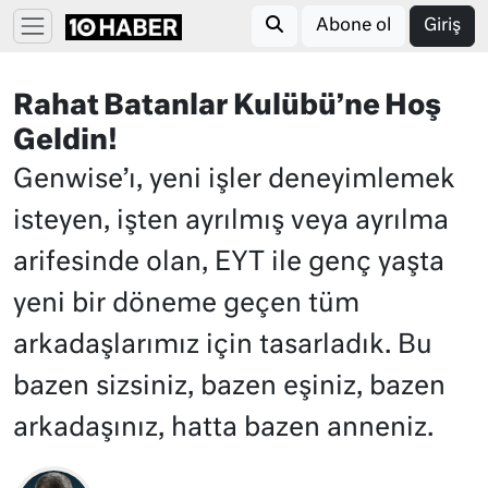
Abone ol
Giriş
Rahat Batanlar Kulübü’ne Hoş
Geldin!
Genwise’ı, yeni işler deneyimlemek
isteyen, işten ayrılmış veya ayrılma
arifesinde olan, EYT ile genç yaşta
yeni bir döneme geçen tüm
arkadaşlarımız için tasarladık. Bu
bazen sizsiniz, bazen eşiniz, bazen
arkadaşınız, hatta bazen anneniz.