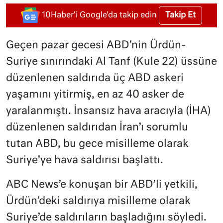
Takip Et
10Haber'i Google'da takip edin
Geçen pazar gecesi ABD’nin Ürdün-
Suriye sınırındaki Al Tanf (Kule 22) üssüne
düzenlenen saldırıda üç ABD askeri
yaşamını yitirmiş, en az 40 asker de
yaralanmıştı. İnsansız hava aracıyla (İHA)
düzenlenen saldırıdan İran’ı sorumlu
tutan ABD, bu gece misilleme olarak
Suriye’ye hava saldırısı başlattı.
ABC News’e konuşan bir ABD’li yetkili,
Ürdün’deki saldırıya misilleme olarak
Suriye’de saldırıların başladığını söyledi.