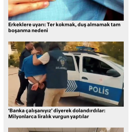
Erkeklere uyarı: Ter kokmak, duş almamak tam
boşanma nedeni
‘Banka çalışanıyız’ diyerek dolandırdılar:
Milyonlarca liralık vurgun yaptılar