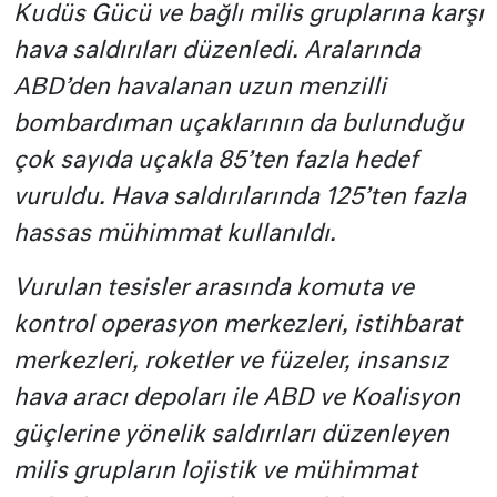
Kudüs Gücü ve bağlı milis gruplarına karşı
hava saldırıları düzenledi. Aralarında
ABD’den havalanan uzun menzilli
bombardıman uçaklarının da bulunduğu
çok sayıda uçakla 85’ten fazla hedef
vuruldu. Hava saldırılarında 125’ten fazla
hassas mühimmat kullanıldı.
Vurulan tesisler arasında komuta ve
kontrol operasyon merkezleri, istihbarat
merkezleri, roketler ve füzeler, insansız
hava aracı depoları ile ABD ve Koalisyon
güçlerine yönelik saldırıları düzenleyen
milis grupların lojistik ve mühimmat