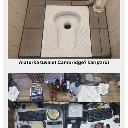
Alaturka tuvalet Cambridge’i karıştırdı