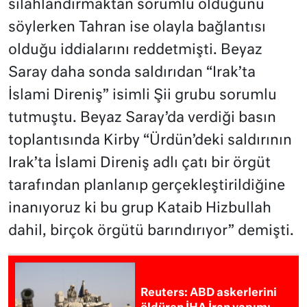
silahlandırmaktan sorumlu olduğunu
söylerken Tahran ise olayla bağlantısı
olduğu iddialarını reddetmişti. Beyaz
Saray daha sonda saldırıdan “Irak’ta
İslami Direniş” isimli Şii grubu sorumlu
tutmuştu. Beyaz Saray’da verdiği basın
toplantısında Kirby “Ürdün’deki saldırının
Irak’ta İslami Direniş adlı çatı bir örgüt
tarafından planlanıp gerçekleştirildiğine
inanıyoruz ki bu grup Kataib Hizbullah
dahil, birçok örgütü barındırıyor” demişti.
Reuters: ABD askerlerini