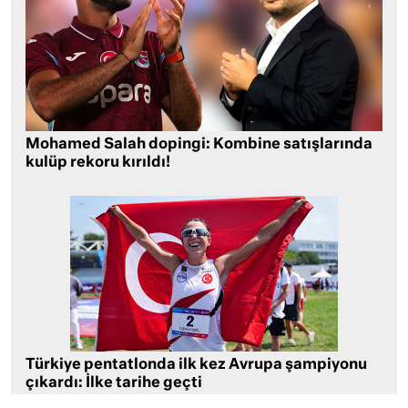
Mohamed Salah dopingi: Kombine satışlarında
kulüp rekoru kırıldı!
Türkiye pentatlonda ilk kez Avrupa şampiyonu
çıkardı: İlke tarihe geçti