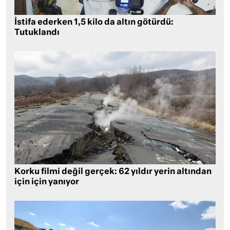
İstifa ederken 1,5 kilo da altın götürdü:
Tutuklandı
Korku filmi değil gerçek: 62 yıldır yerin altından
için için yanıyor