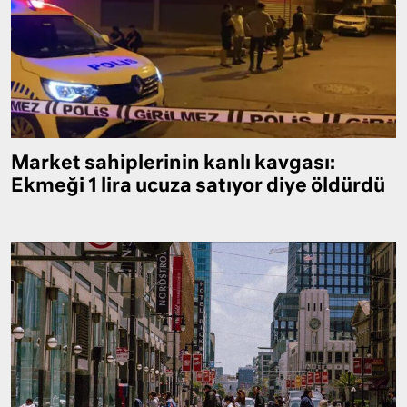
Market sahiplerinin kanlı kavgası:
Ekmeği 1 lira ucuza satıyor diye öldürdü