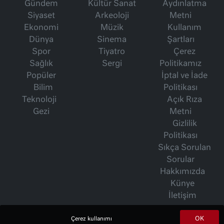
Gündem
Kültür Sanat
Aydınlatma
Siyaset
Arkeoloji
Metni
Ekonomi
Müzik
Kullanım
Dünya
Sinema
Şartları
Spor
Tiyatro
Çerez
Sağlık
Sergi
Politikamız
Popüler
İptal ve İade
Bilim
Politikası
Teknoloji
Açık Rıza
Gezi
Metni
Gizlilik
Politikası
Sıkça Sorulan
Sorular
Hakkımızda
Künye
İletişim
OK
Çerez kullanımı