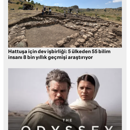
Hattuşa için dev işbirliği: 5 ülkeden 55 bilim
insanı 8 bin yıllık geçmişi araştırıyor