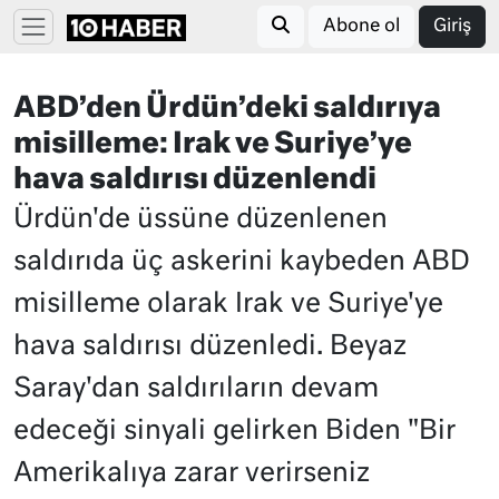
Abone ol
Giriş
ABD’den Ürdün’deki saldırıya
misilleme: Irak ve Suriye’ye
hava saldırısı düzenlendi
Ürdün'de üssüne düzenlenen
saldırıda üç askerini kaybeden ABD
misilleme olarak Irak ve Suriye'ye
hava saldırısı düzenledi. Beyaz
Saray'dan saldırıların devam
edeceği sinyali gelirken Biden "Bir
Amerikalıya zarar verirseniz