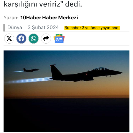
karşılığını veririz" dedi.
Yazan:
10Haber Haber Merkezi
Dünya
3 Şubat 2024
Bu haber 3 yıl önce yayınlandı