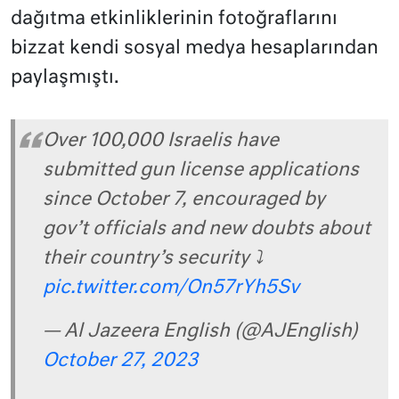
dağıtma etkinliklerinin fotoğraflarını
bizzat kendi sosyal medya hesaplarından
paylaşmıştı.
Over 100,000 Israelis have
submitted gun license applications
since October 7, encouraged by
gov’t officials and new doubts about
their country’s security ⤵️
pic.twitter.com/On57rYh5Sv
— Al Jazeera English (@AJEnglish)
October 27, 2023