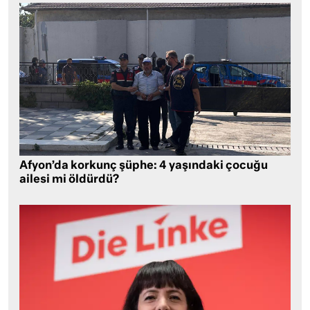
Afyon’da korkunç şüphe: 4 yaşındaki çocuğu
ailesi mi öldürdü?