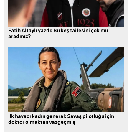
Fatih Altaylı yazdı: Bu keş taifesini çok mu
aradınız?
İlk havacı kadın general: Savaş pilotluğu için
doktor olmaktan vazgeçmiş