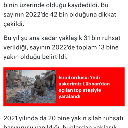
binin üzerinde olduğu kaydedildi. Bu
sayının 2022’de 42 bin olduğuna dikkat
çekildi.
Bu yıl şu ana kadar yaklaşık 31 bin ruhsat
verildiği, sayının 2022’de toplam 13 bine
yakın olduğu belirtildi.
İsrail ordusu: Yedi
askerimiz Lübnan’dan
açılan top ateşiyle
yaralandı
2021 yılında da 20 bine yakın silah ruhsatı