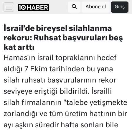
Abone ol
Giriş
İsrail’de bireysel silahlanma
rekoru: Ruhsat başvuruları beş
kat arttı
Hamas'ın İsrail topraklarını hedef
aldığı 7 Ekim tarihinden bu yana
silah ruhsatı başvurularının rekor
seviyeye eriştiği bildirildi. İsrailli
silah firmalarının "talebe yetişmekte
zorlandığı ve tüm üretim hattının bir
ayı aşkın süredir hafta sonları bile