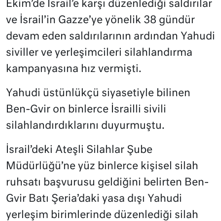
Ekim’de İsrail’e karşı düzenlediği saldırılar
ve İsrail’in Gazze’ye yönelik 38 gündür
devam eden saldırılarının ardından Yahudi
siviller ve yerleşimcileri silahlandırma
kampanyasına hız vermişti.
Yahudi üstünlükçü siyasetiyle bilinen
Ben-Gvir on binlerce İsrailli sivili
silahlandırdıklarını duyurmuştu.
İsrail’deki Ateşli Silahlar Şube
Müdürlüğü’ne yüz binlerce kişisel silah
ruhsatı başvurusu geldiğini belirten Ben-
Gvir Batı Şeria’daki yasa dışı Yahudi
yerleşim birimlerinde düzenlediği silah