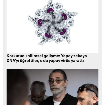
Korkutucu bilimsel gelişme: Yapay zekaya
DNA’yı öğrettiler, o da yapay virüs yarattı