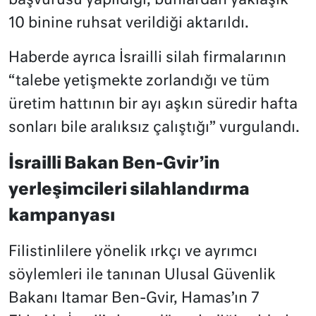
başvurusu yapıldığı, bunlardan yaklaşık
10 binine ruhsat verildiği aktarıldı.
Haberde ayrıca İsrailli silah firmalarının
“talebe yetişmekte zorlandığı ve tüm
üretim hattının bir ayı aşkın süredir hafta
sonları bile aralıksız çalıştığı” vurgulandı.
İsrailli Bakan Ben-Gvir’in
yerleşimcileri silahlandırma
kampanyası
Filistinlilere yönelik ırkçı ve ayrımcı
söylemleri ile tanınan Ulusal Güvenlik
Bakanı Itamar Ben-Gvir, Hamas’ın 7