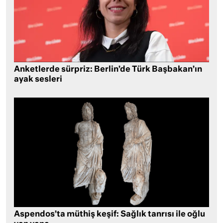
Anketlerde sürpriz: Berlin’de Türk Başbakan’ın
ayak sesleri
Aspendos’ta müthiş keşif: Sağlık tanrısı ile oğlu