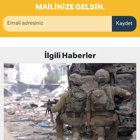
MAILINIZE GELSIN.
Kaydet
İlgili Haberler