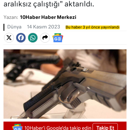
aralıksız çalıştığı" aktarıldı.
Yazan:
10Haber Haber Merkezi
Dünya
14 Kasım 2023
Bu haber 3 yıl önce yayınlandı
Takip Et
10Haber'i Google'da takip edin