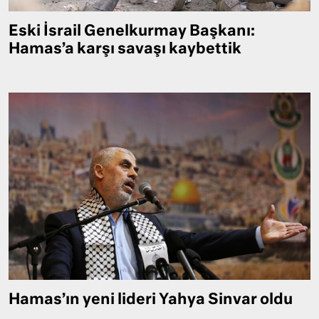
Eski İsrail Genelkurmay Başkanı:
Hamas’a karşı savaşı kaybettik
Hamas’ın yeni lideri Yahya Sinvar oldu