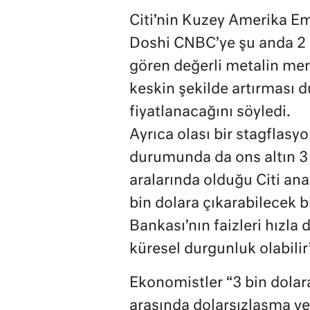
Citi’nin Kuzey Amerika Em
Doshi CNBC’ye şu anda 2 b
gören değerli metalin merk
keskin şekilde artırması
fiyatlanacağını söyledi.
Ayrıca olası bir stagflasy
durumunda da ons altın 3 b
aralarında olduğu Citi anali
bin dolara çıkarabilecek b
Bankası’nın faizleri hızla
küresel durgunluk olabilir
Ekonomistler “3 bin dolar
arasında dolarsızlaşma ve