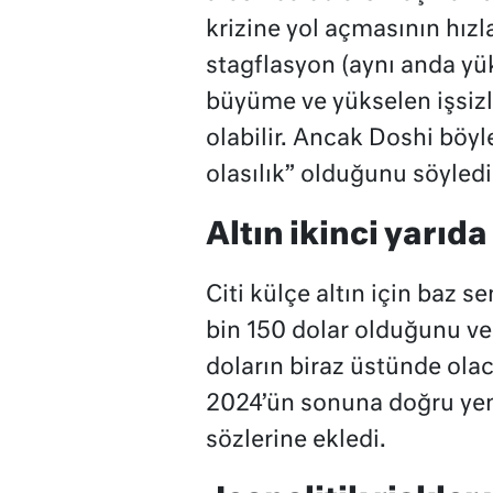
krizine yol açmasının hız
stagflasyon (aynı anda y
büyüme ve yükselen işsizlik
olabilir. Ancak Doshi böyl
olasılık” olduğunu söyledi
Altın ikinci yarıda
Citi külçe altın için baz 
bin 150 dolar olduğunu ve a
doların biraz üstünde olac
2024’ün sonuna doğru yeni
sözlerine ekledi.