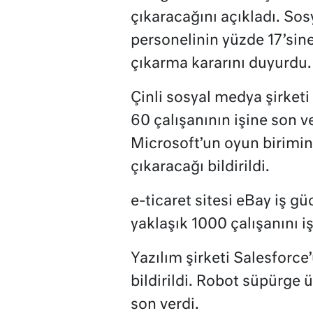
çıkaracağını açıkladı. So
personelinin yüzde 17’sine 
çıkarma kararını duyurdu.
Çinli sosyal medya şirketi
60 çalışanının işine son v
Microsoft’un oyun birimin
çıkaracağı bildirildi.
e-ticaret sitesi eBay iş g
yaklaşık 1000 çalışanını i
Yazılım şirketi Salesforce’
bildirildi. Robot süpürge ü
son verdi.