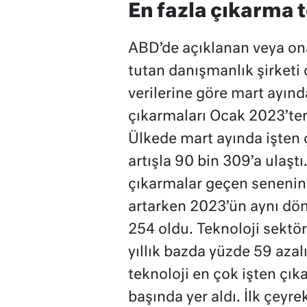
En fazla çıkarma 
ABD’de açıklanan veya ona
tutan danışmanlık şirketi 
verilerine göre mart ayınd
çıkarmaları Ocak 2023’ten
Ülkede mart ayında işten ç
artışla 90 bin 309’a ulaş
çıkarmalar geçen senenin
artarken 2023’ün aynı dön
254 oldu. Teknoloji sektör
yıllık bazda yüzde 59 azal
teknoloji en çok işten çı
başında yer aldı. İlk çeyre