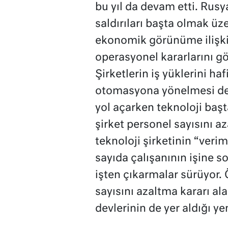
bu yıl da devam etti. Rusy
saldırıları başta olmak üze
ekonomik görünüme ilişkin 
operasyonel kararlarını g
Şirketlerin iş yüklerini ha
otomasyona yönelmesi de
yol açarken teknoloji baş
şirket personel sayısını a
teknoloji şirketinin “veriml
sayıda çalışanının işine s
işten çıkarmalar sürüyor. 
sayısını azaltma kararı al
devlerinin de yer aldığı yen