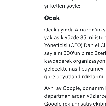
şirketleri şöyle:
Ocak
Ocak ayında Amazon’un sah
yaklaşık yüzde 35’ini işten
Yöneticisi (CEO) Daniel Cl
sayısını 500’ün biraz üzer
kaydederek organizasyonla
gelecekte nasıl büyümeyi b
göre boyutlandırdıklarını i
Aynı ay Google, donanım b
departmanlardan yüzlerce ç
Google reklam satış ekibin