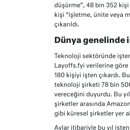
düşürme”, 48 bin 352 kişi
kişi “işletme, ünite veya 
çıkarıldı.
Dünya genelinde i
Teknoloji sektöründe işte
Layoffs.fyi verilerine göre
180 kişiyi işten çıkardı. Bu
teknoloji şirketi 78 bin 50
vereceğini duyurdu. Bu yı
şirketler arasında Amazon
gibi küresel şirketler yer a
Aylar itibariyle bu yıl işt