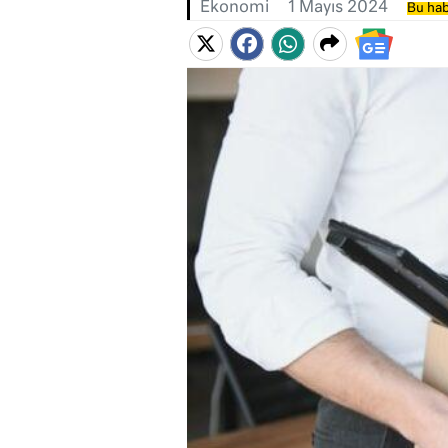
Ekonomi
1 Mayıs 2024
Bu hab