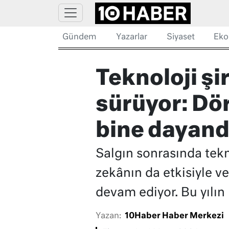
Gündem
Yazarlar
Siyaset
Eko
Teknoloji ş
sürüyor: Dör
bine dayand
Salgın sonrasında tekn
zekânın da etkisiyle ve
devam ediyor. Bu yılın i
Yazan:
10Haber Haber Merkezi