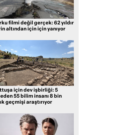
ku filmi değil gerçek: 62 yıldır
in altından için için yanıyor
tuşa için dev işbirliği: 5
eden 55 bilim insanı 8 bin
lık geçmişi araştırıyor