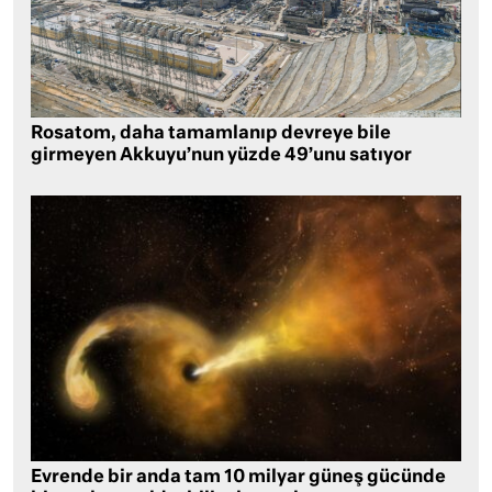
Rosatom, daha tamamlanıp devreye bile
girmeyen Akkuyu’nun yüzde 49’unu satıyor
Evrende bir anda tam 10 milyar güneş gücünde