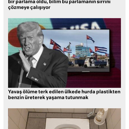
bir parlama oldu, bilim bu parlamanın sırrını
çözmeye çalışıyor
Yavaş ölüme terk edilen ülkede hurda plastikten
benzin üreterek yaşama tutunmak