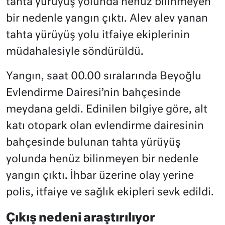
tahta yürüyüş yolunda henüz bilinmeyen
bir nedenle yangın çıktı. Alev alev yanan
tahta yürüyüş yolu itfaiye ekiplerinin
müdahalesiyle söndürüldü.
Yangın, saat 00.00 sıralarında Beyoğlu
Evlendirme Dairesi’nin bahçesinde
meydana geldi. Edinilen bilgiye göre, alt
katı otopark olan evlendirme dairesinin
bahçesinde bulunan tahta yürüyüş
yolunda henüz bilinmeyen bir nedenle
yangın çıktı. İhbar üzerine olay yerine
polis, itfaiye ve sağlık ekipleri sevk edildi.
Çıkış nedeni araştırılıyor