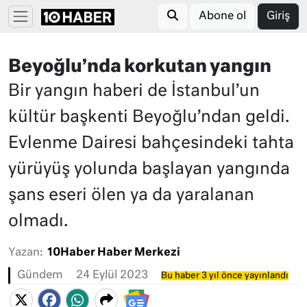
Abone ol
Giriş
Beyoğlu’nda korkutan yangın
Bir yangın haberi de İstanbul’un
kültür başkenti Beyoğlu’ndan geldi.
Evlenme Dairesi bahçesindeki tahta
yürüyüş yolunda başlayan yangında
şans eseri ölen ya da yaralanan
olmadı.
Yazan:
10Haber Haber Merkezi
Gündem
24 Eylül 2023
Bu haber 3 yıl önce yayınlandı