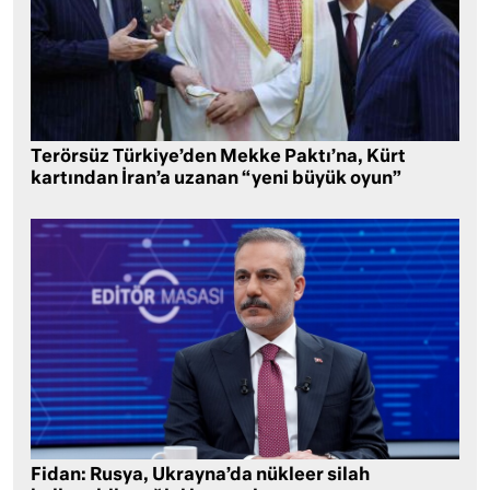
Terörsüz Türkiye’den Mekke Paktı’na, Kürt
kartından İran’a uzanan “yeni büyük oyun”
Fidan: Rusya, Ukrayna’da nükleer silah