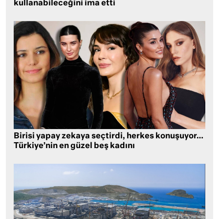
kullanabileceğini ima etti
Birisi yapay zekaya seçtirdi, herkes konuşuyor…
Türkiye’nin en güzel beş kadını