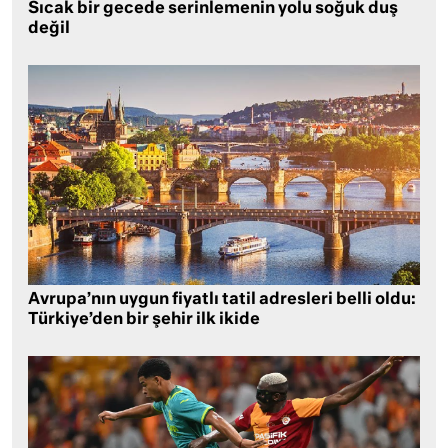
Sıcak bir gecede serinlemenin yolu soğuk duş
değil
Avrupa’nın uygun fiyatlı tatil adresleri belli oldu:
Türkiye’den bir şehir ilk ikide