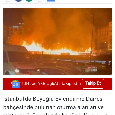
Takip Et
10Haber'i Google'da takip edin
İstanbul’da Beyoğlu Evlendirme Dairesi
bahçesinde bulunan oturma alanları ve