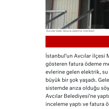
Avcılar'daki fatura ödeme merkezi
İstanbul’un Avcılar ilçesi 
gösteren fatura ödeme me
evlerine gelen elektrik, s
büyük bir şok yaşadı. Gelen
sistemde arıza olduğu söy
Avcılar Belediyesi’ne yaptı
inceleme yaptı ve fatura