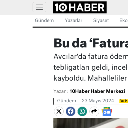
Gündem
Yazarlar
Siyaset
Eko
Bu da ‘Fatur
Avcılar'da fatura öde
tebligatları geldi, in
kayboldu. Mahalleliler 
Yazan:
10Haber Haber Merkezi
Gündem
23 Mayıs 2024
Bu h