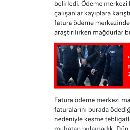
belirledi. Ödeme merkezi
çalışanlar kayıplara karıştı
fatura ödeme merkezinde y
araştırılırken mağdurlar b
Fatura ödeme merkezi mağ
faturalarını burada ödediği
nedeniyle kesme tebligatl
muhatap bulamadık. Dün a