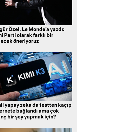
gür Özel, Le Monde’a yazdı:
i Parti olarak farklı bir
lecek öneriyoruz
li yapay zeka da testten kaçıp
ternete bağlandı ama çok
inç bir şey yapmak için?