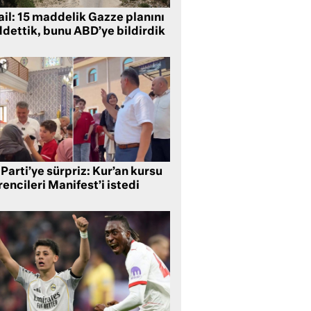
ail: 15 maddelik Gazze planını
ddettik, bunu ABD’ye bildirdik
Parti’ye sürpriz: Kur’an kursu
encileri Manifest’i istedi