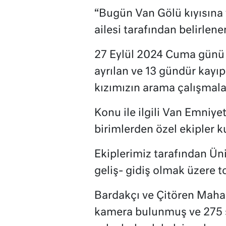
“Bugün Van Gölü kıyısına 
ailesi tarafından belirlen
27 Eylül 2024 Cuma günü
ayrılan ve 13 gündür kayıp
kızımızın arama çalışmala
Konu ile ilgili Van Emniye
birimlerden özel ekipler k
Ekiplerimiz tarafından Ün
geliş- gidiş olmak üzere t
Bardakçı ve Çitören Mahall
kamera bulunmuş ve 275 sa