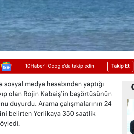
Takip Et
10Haber'i Google'da takip edin
aya sosyal medya hesabından yaptığı
ıp olan Rojin Kabaiş’in başörtüsünün
unu duyurdu. Arama çalışmalarının 24
i belirten Yerlikaya 350 saatlik
öyledi.