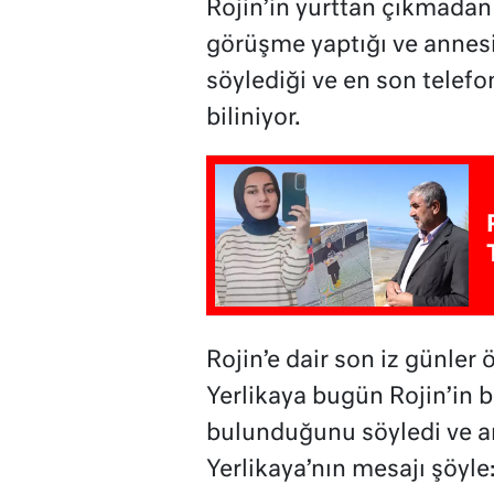
Rojin’in yurttan çıkmadan
görüşme yaptığı ve annesi
söylediği ve en son telef
biliniyor.
Rojin’e dair son iz günler
Yerlikaya bugün Rojin’in 
bulunduğunu söyledi ve ara
Yerlikaya’nın mesajı şöyle