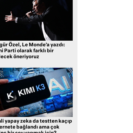
gür Özel, Le Monde’a yazdı:
i Parti olarak farklı bir
lecek öneriyoruz
li yapay zeka da testten kaçıp
ternete bağlandı ama çok