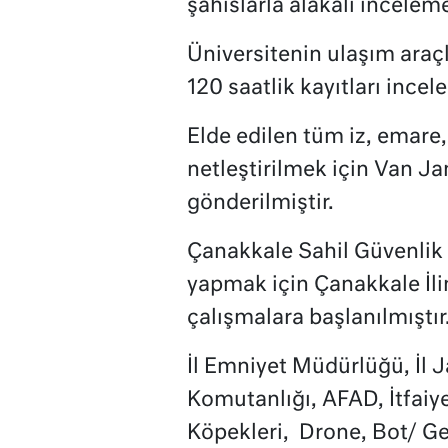
şahıslarla alakalı inceleme
Üniversitenin ulaşım araç
120 saatlik kayıtları incele
Elde edilen tüm iz, emare, 
netleştirilmek için Van J
gönderilmiştir.
Çanakkale Sahil Güvenlik
yapmak için Çanakkale İli
çalışmalara başlanılmıştır
İl Emniyet Müdürlüğü, İl 
Komutanlığı, AFAD, İtfaiy
Köpekleri, Drone, Bot/ Gem