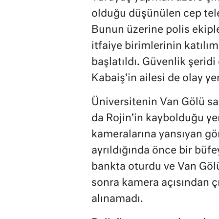
olduğu düşünülen cep tele
Bunun üzerine polis ekipl
itfaiye birimlerinin katılı
başlatıldı. Güvenlik şerid
Kabaiş’in ailesi de olay ye
Üniversitenin Van Gölü sa
da Rojin’in kaybolduğu yer
kameralarına yansıyan gör
ayrıldığında önce bir büfe
bankta oturdu ve Van Gölü
sonra kamera açısından çı
alınamadı.