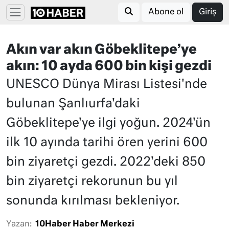
Abone ol
Giriş
Akın var akın Göbeklitepe’ye
akın: 10 ayda 600 bin kişi gezdi
UNESCO Dünya Mirası Listesi'nde
bulunan Şanlıurfa'daki
Göbeklitepe'ye ilgi yoğun. 2024'ün
ilk 10 ayında tarihi ören yerini 600
bin ziyaretçi gezdi. 2022'deki 850
bin ziyaretçi rekorunun bu yıl
sonunda kırılması bekleniyor.
Yazan:
10Haber Haber Merkezi