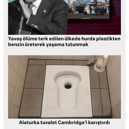
Yavaş ölüme terk edilen ülkede hurda plastikten
benzin üreterek yaşama tutunmak
Alaturka tuvalet Cambridge’i karıştırdı