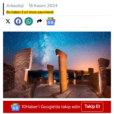
Arkeoloji
18 Kasım 2024
Bu haber 2 yıl önce yayınlandı
Takip Et
10Haber'i Google'da takip edin