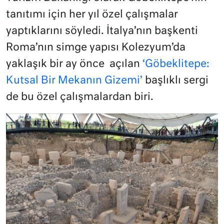
tanıtımı için her yıl özel çalışmalar
yaptıklarını söyledi. İtalya’nın başkenti
Roma’nın simge yapısı Kolezyum’da
yaklaşık bir ay önce açılan
‘Göbeklitepe:
Kutsal Bir Mekanın Gizemi’
başlıklı sergi
de bu özel çalışmalardan biri.