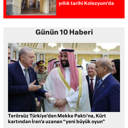
yıllık tarihi Kolezyum’da
Günün 10 Haberi
Terörsüz Türkiye’den Mekke Paktı’na, Kürt
kartından İran’a uzanan “yeni büyük oyun”