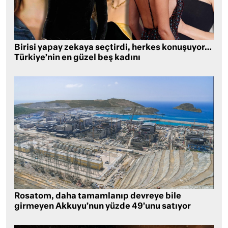
Birisi yapay zekaya seçtirdi, herkes konuşuyor…
Türkiye’nin en güzel beş kadını
Rosatom, daha tamamlanıp devreye bile
girmeyen Akkuyu’nun yüzde 49’unu satıyor