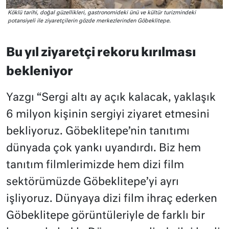
Köklü tarihi, doğal güzellikleri, gastronomideki ünü ve kültür turizmindeki
potansiyeli ile ziyaretçilerin gözde merkezlerinden Göbeklitepe.
Bu yıl ziyaretçi rekoru kırılması
bekleniyor
Yazgı “Sergi altı ay açık kalacak, yaklaşık
6 milyon kişinin sergiyi ziyaret etmesini
bekliyoruz. Göbeklitepe’nin tanıtımı
dünyada çok yankı uyandırdı. Biz hem
tanıtım filmlerimizde hem dizi film
sektörümüzde Göbeklitepe’yi ayrı
işliyoruz. Dünyaya dizi film ihraç ederken
Göbeklitepe görüntüleriyle de farklı bir