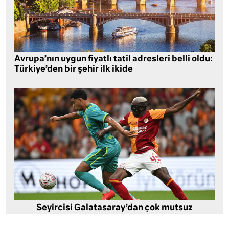
Avrupa’nın uygun fiyatlı tatil adresleri belli oldu:
Türkiye’den bir şehir ilk ikide
Seyircisi Galatasaray’dan çok mutsuz