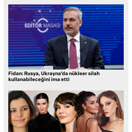
Fidan: Rusya, Ukrayna’da nükleer silah
kullanabileceğini ima etti