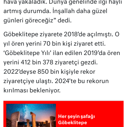
hava yakaladık. Dünya genelinde ilgi hayli
artmış durumda. İnşallah daha güzel
günleri göreceğiz” dedi.
Göbeklitepe ziyarete 2018’de açılmıştı. O
yıl ören yerini 70 bin kişi ziyaret etti.
‘Göbeklitepe Yılı’ ilan edilen 2019’da ören
yerini 412 bin 378 ziyaretçi gezdi.
2022’deyse 850 bin kişiyle rekor
ziyaretçiye ulaştı. 2024’te bu rekorun
kırılması bekleniyor.
Her şeyin şafağı
Göbeklitepe