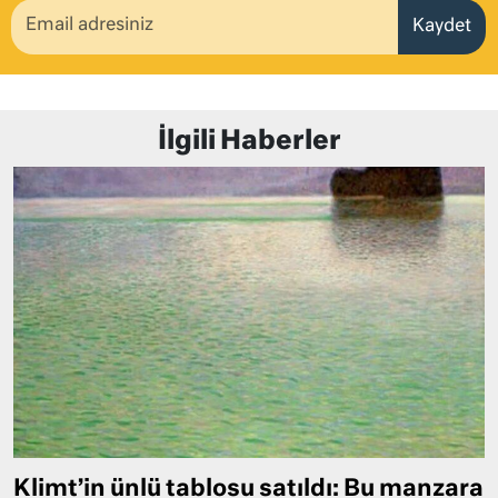
Kaydet
İlgili Haberler
Klimt’in ünlü tablosu satıldı: Bu manzara