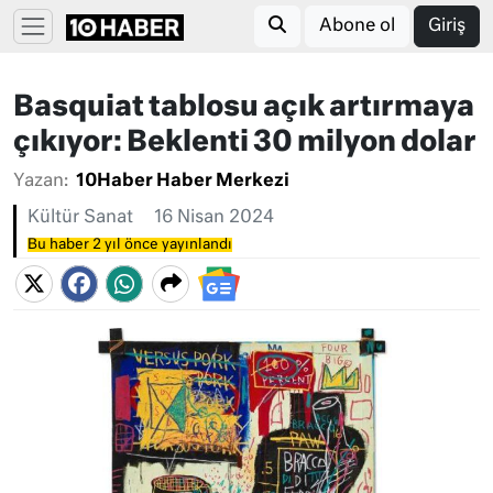
Abone ol
Giriş
Basquiat tablosu açık artırmaya
çıkıyor: Beklenti 30 milyon dolar
Yazan:
10Haber Haber Merkezi
Kültür Sanat
16 Nisan 2024
Bu haber 2 yıl önce yayınlandı