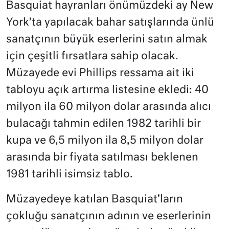
Basquiat hayranları önümüzdeki ay New
York’ta yapılacak bahar satışlarında ünlü
sanatçının büyük eserlerini satın almak
için çeşitli fırsatlara sahip olacak.
Müzayede evi Phillips ressama ait iki
tabloyu açık artırma listesine ekledi: 40
milyon ila 60 milyon dolar arasında alıcı
bulacağı tahmin edilen 1982 tarihli bir
kupa ve 6,5 milyon ila 8,5 milyon dolar
arasında bir fiyata satılması beklenen
1981 tarihli isimsiz tablo.
Müzayedeye katılan Basquiat’ların
çokluğu sanatçının adının ve eserlerinin