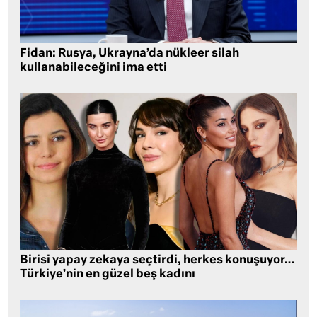
Fidan: Rusya, Ukrayna’da nükleer silah
kullanabileceğini ima etti
Birisi yapay zekaya seçtirdi, herkes konuşuyor…
Türkiye’nin en güzel beş kadını