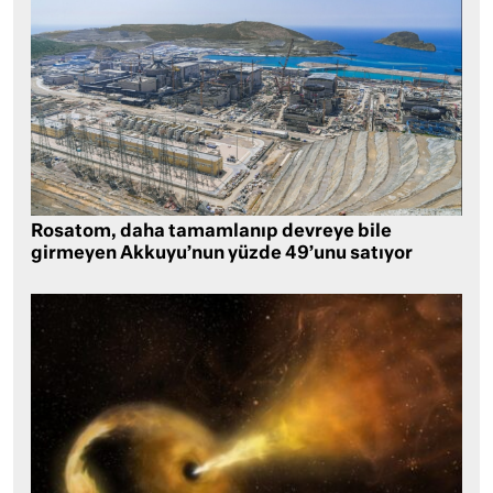
Rosatom, daha tamamlanıp devreye bile
girmeyen Akkuyu’nun yüzde 49’unu satıyor