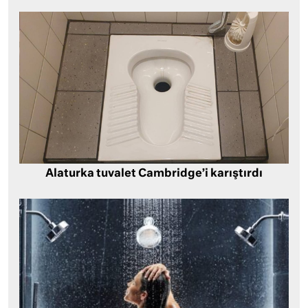
Alaturka tuvalet Cambridge’i karıştırdı