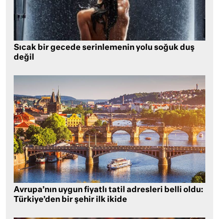
Sıcak bir gecede serinlemenin yolu soğuk duş
değil
Avrupa’nın uygun fiyatlı tatil adresleri belli oldu:
Türkiye’den bir şehir ilk ikide