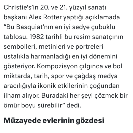
Christie’s’in 20. ve 21. yüzyıl sanatı
başkanı Alex Rotter yaptığı açıklamada
“Bu Basquiat’nın en iyi sedye çubuklu
tablosu. 1982 tarihli bu resim sanatçının
sembolleri, metinleri ve portreleri
ustalıkla harmanladığı en iyi dönemini
gösteriyor. Kompozisyon çılgınca ve bol
miktarda, tarih, spor ve çağdaş medya
aracılığıyla ikonik etkilerinin çoğundan
ilham alıyor. Buradaki her şeyi çözmek bir
ömür boyu sürebilir” dedi.
Müzayede evlerinin gözdesi