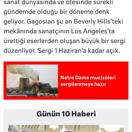
sanat dünyasında ve ötesinde sürekli
gündemde olduğu bir döneme denk
geliyor. Gagosian şu an Beverly Hills’teki
mekânında sanatçının Los Angeles’ta
ürettiği eserlerden oluşan büyük bir sergi
düzenliyor. Sergi 1 Haziran’a kadar açık.
Notre Dame mucizeleri
sergilenmeye hazır
Günün 10 Haberi