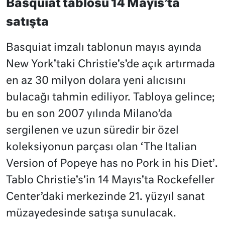
Basquiat tablosu 14 Mayıs’ta
satışta
Basquiat imzalı tablonun mayıs ayında
New York’taki Christie’s’de açık artırmada
en az 30 milyon dolara yeni alıcısını
bulacağı tahmin ediliyor. Tabloya gelince;
bu en son 2007 yılında Milano’da
sergilenen ve uzun süredir bir özel
koleksiyonun parçası olan ‘The Italian
Version of Popeye has no Pork in his Diet’.
Tablo Christie’s’in 14 Mayıs’ta Rockefeller
Center’daki merkezinde 21. yüzyıl sanat
müzayedesinde satışa sunulacak.