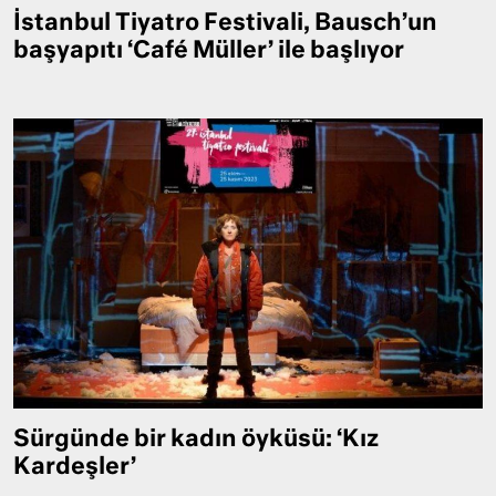
İstanbul Tiyatro Festivali, Bausch’un
başyapıtı ‘Café Müller’ ile başlıyor
Sürgünde bir kadın öyküsü: ‘Kız
Kardeşler’