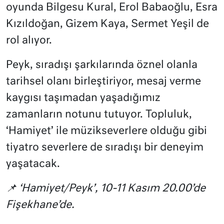
oyunda Bilgesu Kural, Erol Babaoğlu, Esra
Kızıldoğan, Gizem Kaya, Sermet Yeşil de
rol alıyor.
Peyk, sıradışı şarkılarında öznel olanla
tarihsel olanı birleştiriyor, mesaj verme
kaygısı taşımadan yaşadığımız
zamanların notunu tutuyor. Topluluk,
‘Hamiyet’ ile müzikseverlere olduğu gibi
tiyatro severlere de sıradışı bir deneyim
yaşatacak.
📌 ‘Hamiyet/Peyk’, 10-11 Kasım 20.00’de
Fişekhane’de.