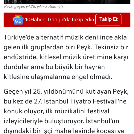
Peyk, geçen yıl 25. yılını kutlamıştı.
Takip Et
10Haber'i Google'da takip edin
Türkiye’de alternatif müzik denilince akla
gelen ilk gruplardan biri Peyk. Tekinsiz bir
endüstride, kitlesel müzik üretimine karşı
durdular ama bu büyük bir hayran
kitlesine ulaşmalarına engel olmadı.
Geçen yıl 25. yıldönümünü kutlayan Peyk,
bu kez de 27. İstanbul Tiyatro Festivali’ne
konuk oluyor, ilk müzikalini festival
izleyicileriyle buluşturuyor. İstanbul’un
dışındaki bir işçi mahallesinde kocası ve