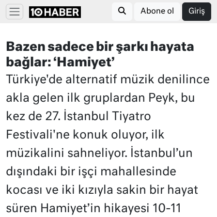
Abone ol
Giriş
Bazen sadece bir şarkı hayata
bağlar: ‘Hamiyet’
Türkiye'de alternatif müzik denilince
akla gelen ilk gruplardan Peyk, bu
kez de 27. İstanbul Tiyatro
Festivali'ne konuk oluyor, ilk
müzikalini sahneliyor. İstanbul’un
dışındaki bir işçi mahallesinde
kocası ve iki kızıyla sakin bir hayat
süren Hamiyet’in hikayesi 10-11