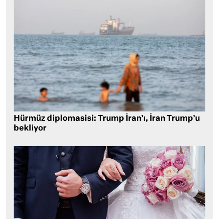
Hürmüz diplomasisi: Trump İran’ı, İran Trump’u
bekliyor