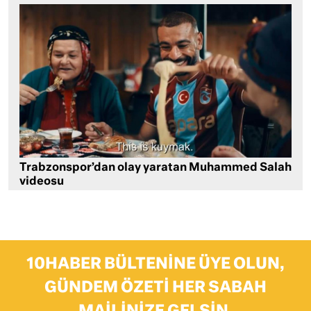
Trabzonspor’dan olay yaratan Muhammed Salah
videosu
10HABER BÜLTENINE ÜYE OLUN,
GÜNDEM ÖZETI HER SABAH