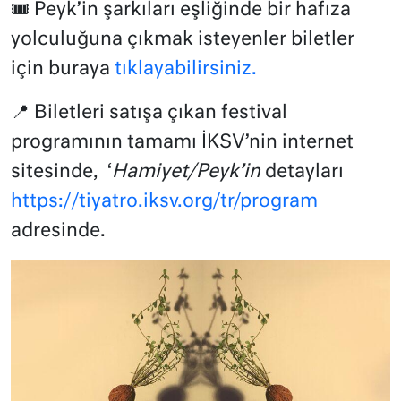
🎟️ Peyk’in şarkıları eşliğinde bir hafıza
yolculuğuna çıkmak isteyenler biletler
için buraya
tıklayabilirsiniz.
📍 Biletleri satışa çıkan festival
programının tamamı İKSV’nin internet
sitesinde, ‘
Hamiyet/Peyk’in
detayları
https://tiyatro.iksv.org/tr/program
adresinde.