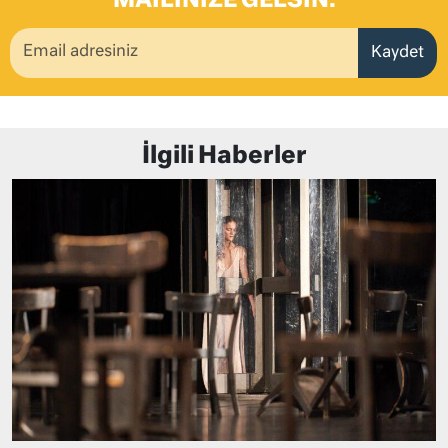
MAILINIZE GELSIN.
Kaydet
İlgili Haberler