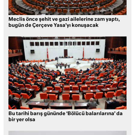
Meclis önce şehit ve gazi ailelerine zam yaptı,
bugün de Çerçeve Yasa’yı konuşacak
Bu tarihi barış gününde ‘Bölücü balarılarına’ da
bir yer olsa