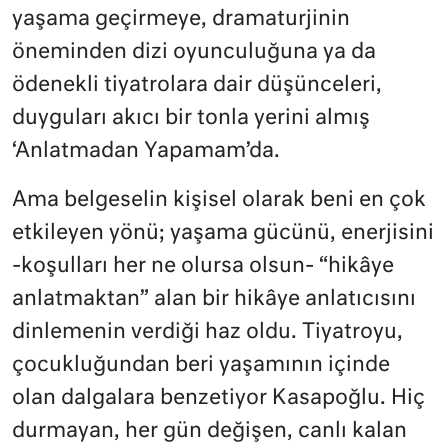
yaşama geçirmeye, dramaturjinin
öneminden dizi oyunculuğuna ya da
ödenekli tiyatrolara dair düşünceleri,
duyguları akıcı bir tonla yerini almış
‘Anlatmadan Yapamam’da.
Ama belgeselin kişisel olarak beni en çok
etkileyen yönü; yaşama gücünü, enerjisini
-koşulları her ne olursa olsun- “hikâye
anlatmaktan” alan bir hikâye anlatıcısını
dinlemenin verdiği haz oldu. Tiyatroyu,
çocukluğundan beri yaşamının içinde
olan dalgalara benzetiyor Kasapoğlu. Hiç
durmayan, her gün değişen, canlı kalan