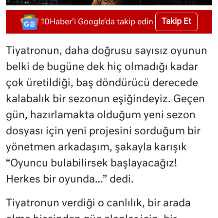
Takip Et
10Haber'i Google'da takip edin
Tiyatronun, daha doğrusu sayısız oyunun
belki de bugüne dek hiç olmadığı kadar
çok üretildiği, baş döndürücü derecede
kalabalık bir sezonun eşiğindeyiz. Geçen
gün, hazırlamakta olduğum yeni sezon
dosyası için yeni projesini sorduğum bir
yönetmen arkadaşım, şakayla karışık
“Oyuncu bulabilirsek başlayacağız!
Herkes bir oyunda…” dedi.
Tiyatronun verdiği o canlılık, bir arada