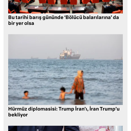
Bu tarihi barış gününde ‘Bölücü balarılarına’ da
bir yer olsa
Hürmüz diplomasisi: Trump İran’ı, İran Trump’u
bekliyor