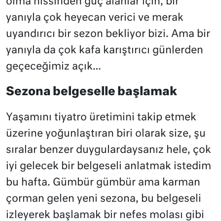
olma hissinden güç alanlar için, bir
yanıyla çok heyecan verici ve merak
uyandırıcı bir sezon bekliyor bizi. Ama bir
yanıyla da çok kafa karıştırıcı günlerden
geçeceğimiz açık…
Sezona belgeselle başlamak
Yaşamını tiyatro üretimini takip etmek
üzerine yoğunlaştıran biri olarak size, şu
sıralar benzer duygulardaysanız hele, çok
iyi gelecek bir belgeseli anlatmak istedim
bu hafta. Gümbür gümbür ama karman
çorman gelen yeni sezona, bu belgeseli
izleyerek başlamak bir nefes molası gibi