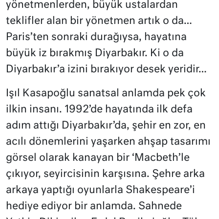
yönetmenlerden, büyük ustalardan
teklifler alan bir yönetmen artık o da…
Paris’ten sonraki durağıysa, hayatına
büyük iz bırakmış Diyarbakır. Ki o da
Diyarbakır’a izini bırakıyor desek yeridir…
Işıl Kasapoğlu sanatsal anlamda pek çok
ilkin insanı. 1992’de hayatında ilk defa
adım attığı Diyarbakır’da, şehir en zor, en
acılı dönemlerini yaşarken ahşap tasarımı
görsel olarak kanayan bir ‘Macbeth’le
çıkıyor, seyircisinin karşısına. Şehre arka
arkaya yaptığı oyunlarla Shakespeare’i
hediye ediyor bir anlamda. Sahnede