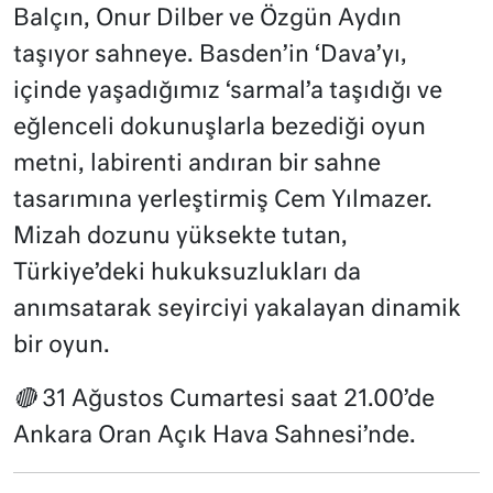
Balçın, Onur Dilber ve Özgün Aydın
taşıyor sahneye. Basden’in ‘Dava’yı,
içinde yaşadığımız ‘sarmal’a taşıdığı ve
eğlenceli dokunuşlarla bezediği oyun
metni, labirenti andıran bir sahne
tasarımına yerleştirmiş Cem Yılmazer.
Mizah dozunu yüksekte tutan,
Türkiye’deki hukuksuzlukları da
anımsatarak seyirciyi yakalayan dinamik
bir oyun.
🔴
31 Ağustos Cumartesi saat 21.00’de
Ankara Oran Açık Hava Sahnesi’nde.