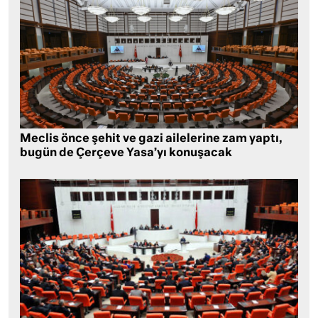
Meclis önce şehit ve gazi ailelerine zam yaptı,
bugün de Çerçeve Yasa’yı konuşacak