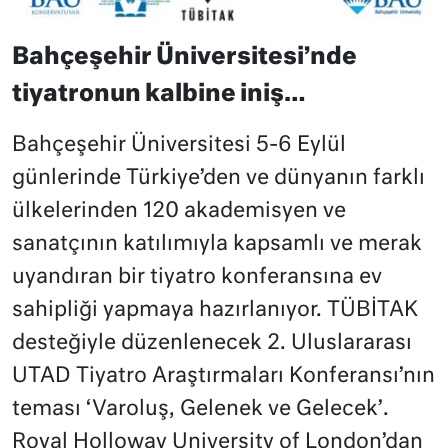
Bahçeşehir Üniversitesi’nde
tiyatronun kalbine iniş…
Bahçeşehir Üniversitesi 5-6 Eylül
günlerinde Türkiye’den ve dünyanın farklı
ülkelerinden 120 akademisyen ve
sanatçının katılımıyla kapsamlı ve merak
uyandıran bir tiyatro konferansına ev
sahipliği yapmaya hazırlanıyor. TÜBİTAK
desteğiyle düzenlenecek 2. Uluslararası
UTAD Tiyatro Araştırmaları Konferansı’nın
teması ‘Varoluş, Gelenek ve Gelecek’.
Royal Holloway University of London’dan