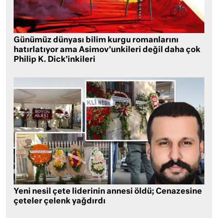
Günümüz dünyası bilim kurgu romanlarını
hatırlatıyor ama Asimov’unkileri değil daha çok
Philip K. Dick’inkileri
Yeni nesil çete liderinin annesi öldü; Cenazesine
çeteler çelenk yağdırdı