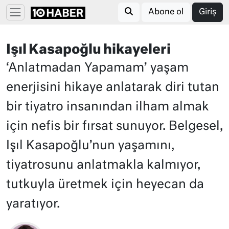
Abone ol
Giriş
Işıl Kasapoğlu hikayeleri
‘Anlatmadan Yapamam’ yaşam
enerjisini hikaye anlatarak diri tutan
bir tiyatro insanından ilham almak
için nefis bir fırsat sunuyor. Belgesel,
Işıl Kasapoğlu’nun yaşamını,
tiyatrosunu anlatmakla kalmıyor,
tutkuyla üretmek için heyecan da
yaratıyor.