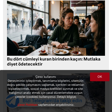
Bu dört cümleyi kuran birinden kaçın: Mutlaka
diyet ödetecektir
OK
Çerez kullanımı
Deneyiminizi iyileştirmek, tanımlama bilgilerini, sitemizin
doğru şekilde çalışmasını sağlamak, içerikleri ve reklamları
kişiselleştirmek, sosyal medya özellikleri sunmak ve site
trafiğimizi analiz etmek için yasal düzenlemelere uygun
çerezler (cookies) kullanıyoruz. Detaylı bilgiye;
Bizi Telegram'da takip edin
Çerez Politikası
sayfamızdan erişebilirsiniz.