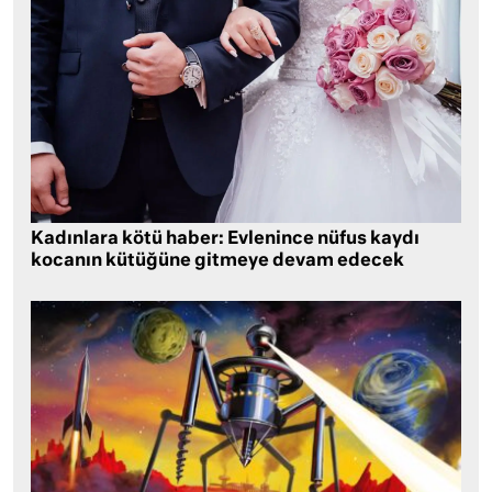
Kadınlara kötü haber: Evlenince nüfus kaydı
kocanın kütüğüne gitmeye devam edecek