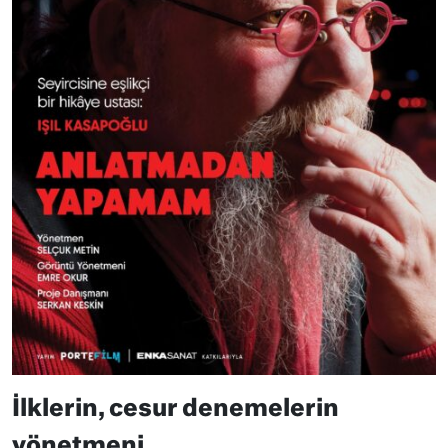
İlklerin, cesur denemelerin
yönetmeni