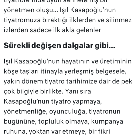
tiyatrolarında oyun sahnelemiş bir
yönetmen oluşu… Işıl Kasapoğlu’nun
tiyatromuza bıraktığı ilklerden ve silinmez
izlerden sadece ilk akla gelenler
Sürekli değişen dalgalar gibi…
Işıl Kasapoğlu’nun hayatının ve üretiminin
köşe taşları itinayla yerleşmiş belgesele,
yakın dönem tiyatro tarihimize dair de pek
çok bilgiyle birlikte. Yanı sıra
Kasapoğlu’nun tiyatro yapmaya,
yönetmenliğe, oyunculuğa, tiyatronun
bugününe, topluluk olmaya, kumpanya
ruhuna, yoktan var etmeye, bir fikri