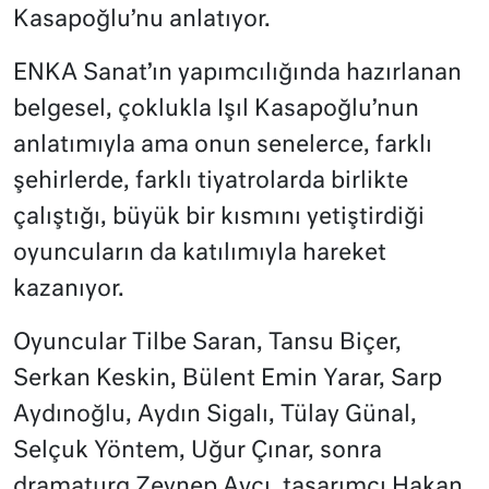
Kasapoğlu’nu anlatıyor.
ENKA Sanat’ın yapımcılığında hazırlanan
belgesel, çoklukla Işıl Kasapoğlu’nun
anlatımıyla ama onun senelerce, farklı
şehirlerde, farklı tiyatrolarda birlikte
çalıştığı, büyük bir kısmını yetiştirdiği
oyuncuların da katılımıyla hareket
kazanıyor.
Oyuncular Tilbe Saran, Tansu Biçer,
Serkan Keskin, Bülent Emin Yarar, Sarp
Aydınoğlu, Aydın Sigalı, Tülay Günal,
Selçuk Yöntem, Uğur Çınar, sonra
dramaturg Zeynep Avcı, tasarımcı Hakan