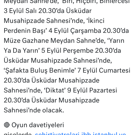
Meydan Sahne’de, ‘Biri, Hiçbiri, Binlercesi’
3 Eylül Salı 20.30’da Üsküdar
Musahipzade Sahnesi’nde, ‘İkinci
Perdenin Başı’ 4 Eylül Çarşamba 20.30’da
Müze Gazhane Meydan Sahne’de, ‘Yarın
Ya Da Yarın’ 5 Eylül Perşembe 20.30’da
Üsküdar Musahipzade Sahnesi’nde,
‘Şafakta Buluş Benimle’ 7 Eylül Cumartesi
20.30’da Üsküdar Musahipzade
Sahnesi’nde, ‘Diktat’ 9 Eylül Pazartesi
20.30’da Üsküdar Musahipzade
Sahnesi’nde olacak.
🔴 Oyun davetiyeleri