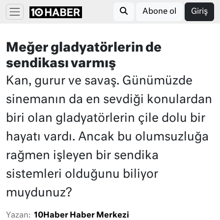
Abone ol
Giriş
Meğer gladyatörlerin de
sendikası varmış
Kan, gurur ve savaş. Günümüzde
sinemanın da en sevdiği konulardan
biri olan gladyatörlerin çile dolu bir
hayatı vardı. Ancak bu olumsuzluğa
rağmen işleyen bir sendika
sistemleri olduğunu biliyor
muydunuz?
Yazan:
10Haber Haber Merkezi