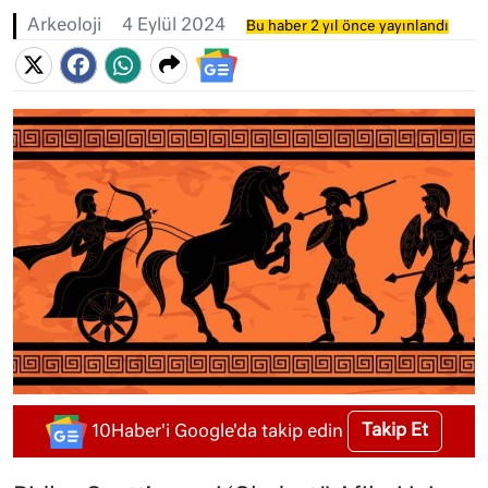
Arkeoloji
4 Eylül 2024
Bu haber 2 yıl önce yayınlandı
Takip Et
10Haber'i Google'da takip edin