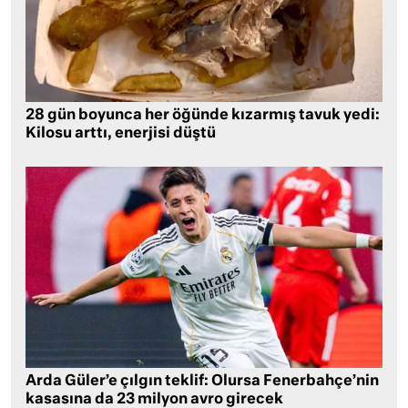
28 gün boyunca her öğünde kızarmış tavuk yedi:
Kilosu arttı, enerjisi düştü
Arda Güler’e çılgın teklif: Olursa Fenerbahçe’nin
kasasına da 23 milyon avro girecek