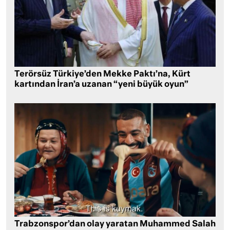
Terörsüz Türkiye’den Mekke Paktı’na, Kürt
kartından İran’a uzanan “yeni büyük oyun”
Trabzonspor’dan olay yaratan Muhammed Salah