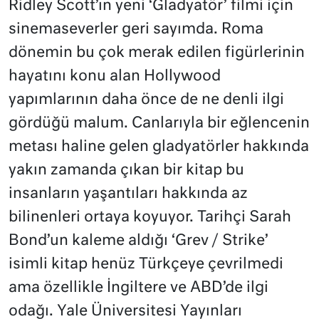
Ridley Scott’ın yeni ‘Gladyatör’ filmi için
sinemaseverler geri sayımda. Roma
dönemin bu çok merak edilen figürlerinin
hayatını konu alan Hollywood
yapımlarının daha önce de ne denli ilgi
gördüğü malum. Canlarıyla bir eğlencenin
metası haline gelen gladyatörler hakkında
yakın zamanda çıkan bir kitap bu
insanların yaşantıları hakkında az
bilinenleri ortaya koyuyor. Tarihçi Sarah
Bond’un kaleme aldığı ‘Grev / Strike’
isimli kitap henüz Türkçeye çevrilmedi
ama özellikle İngiltere ve ABD’de ilgi
odağı. Yale Üniversitesi Yayınları