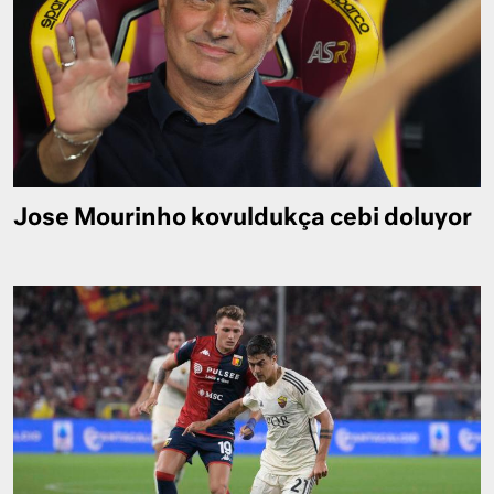
Jose Mourinho kovuldukça cebi doluyor