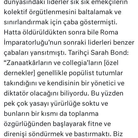
dünyasındaki liderler sık sık emekçilerin
kolektif örgütlenmesini baltalamak ve
sınırlandırmak için çaba göstermişti.
Hatta öldürüldükten sonra bile Roma
İmparatorluğu’nun sonraki liderleri benzer
çabaları yansıtmıştı. Tarihçi Sarah Bond:
“Zanaatkârların ve collegia’ların [özel
dernekler] genellikle popülist tutumlar
takındığını ve kendisinin bir yönetici ve
diktatör olacağını biliyordu. Bu yüzden
pek çok yasayı yürürlüğe soktu ve
bunların bir kısmı da toplanma
özgürlüğünden başlayarak fitne ve
direnişi söndürmek ve bastırmaktı. Biz