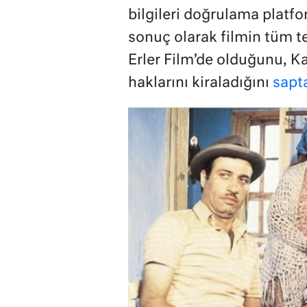
bilgileri doğrulama platfo
sonuç olarak filmin tüm tel
Erler Film’de olduğunu, K
haklarını kiraladığını
sapt