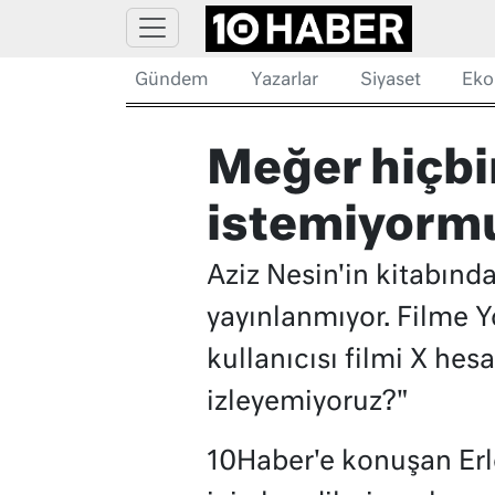
Gündem
Yazarlar
Siyaset
Eko
Meğer hiçbi
istemiyorm
Aziz Nesin'in kitabında
yayınlanmıyor. Filme 
kullanıcısı filmi X he
izleyemiyoruz?"
10Haber'e konuşan Erler