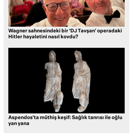
Wagner sahnesindeki bir ‘DJ Tavşan’ operadaki
Hitler hayaletini nasıl kovdu?
Aspendos’ta müthiş keşif: Sağlık tanrısı ile oğlu
yan yana