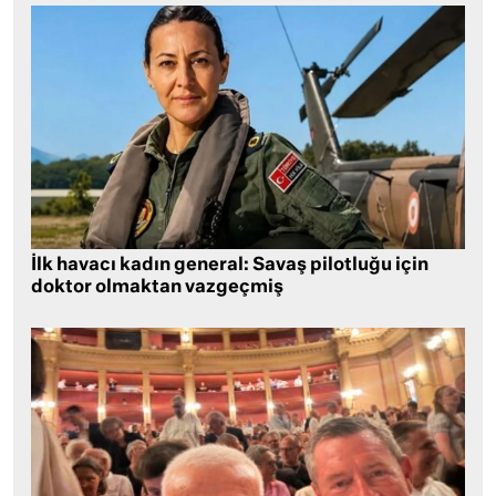
İlk havacı kadın general: Savaş pilotluğu için
doktor olmaktan vazgeçmiş