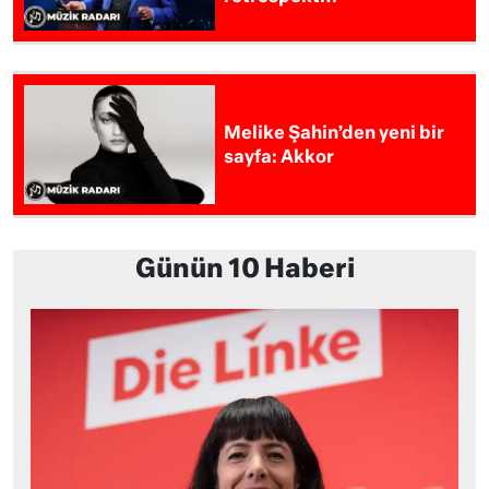
Melike Şahin’den yeni bir
sayfa: Akkor
Günün 10 Haberi