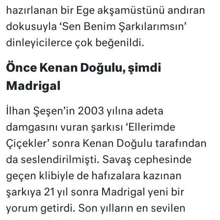
hazırlanan bir Ege akşamüstünü andıran
dokusuyla ‘Sen Benim Şarkılarımsın’
dinleyicilerce çok beğenildi.
Önce Kenan Doğulu, şimdi
Madrigal
İlhan Şeşen’in 2003 yılına adeta
damgasını vuran şarkısı ‘Ellerimde
Çiçekler’ sonra Kenan Doğulu tarafından
da seslendirilmişti. Savaş cephesinde
geçen klibiyle de hafızalara kazınan
şarkıya 21 yıl sonra Madrigal yeni bir
yorum getirdi. Son yılların en sevilen