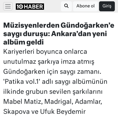
Abone ol
Giriş
Müzisyenlerden Gündoğarken’e
saygı duruşu: Ankara’dan yeni
albüm geldi
Kariyerleri boyunca onlarca
unutulmaz şarkıya imza atmış
Gündoğarken için saygı zamanı.
'Patika vol.1' adlı saygı albümünün
ilkinde grubun sevilen şarkılarını
Mabel Matiz, Madrigal, Adamlar,
Skapova ve Ufuk Beydemir