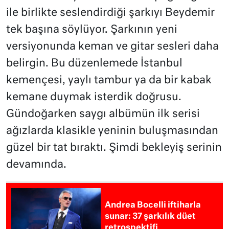
ile birlikte seslendirdiği şarkıyı Beydemir
tek başına söylüyor. Şarkının yeni
versiyonunda keman ve gitar sesleri daha
belirgin. Bu düzenlemede İstanbul
kemençesi, yaylı tambur ya da bir kabak
kemane duymak isterdik doğrusu.
Gündoğarken saygı albümün ilk serisi
ağızlarda klasikle yeninin buluşmasından
güzel bir tat bıraktı. Şimdi bekleyiş serinin
devamında.
Andrea Bocelli iftiharla
sunar: 37 şarkılık düet
retrospektifi