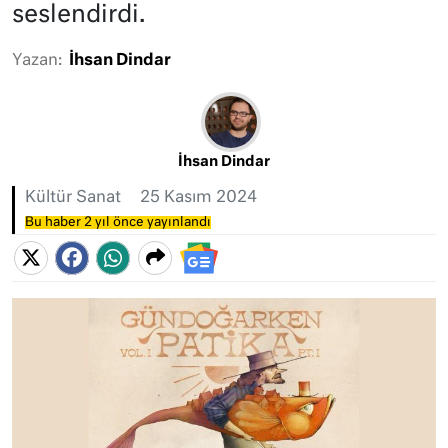
seslendirdi.
Yazan:
İhsan Dindar
İhsan Dindar
Kültür Sanat
25 Kasım 2024
Bu haber 2 yıl önce yayınlandı