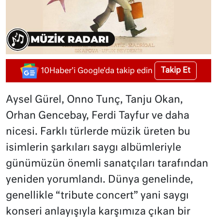
Takip Et
10Haber'i Google'da takip edin
Aysel Gürel, Onno Tunç, Tanju Okan,
Orhan Gencebay, Ferdi Tayfur ve daha
nicesi. Farklı türlerde müzik üreten bu
isimlerin şarkıları saygı albümleriyle
günümüzün önemli sanatçıları tarafından
yeniden yorumlandı. Dünya genelinde,
genellikle “tribute concert” yani saygı
konseri anlayışıyla karşımıza çıkan bir