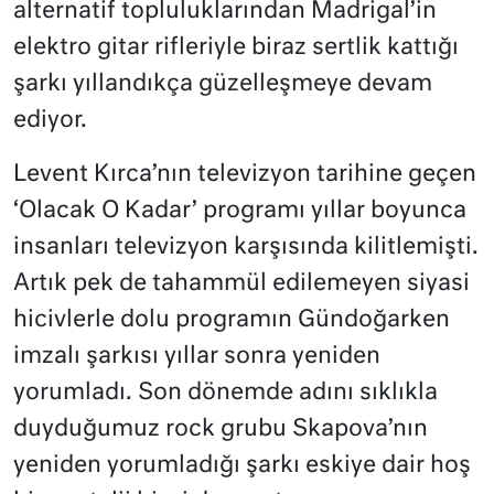
alternatif topluluklarından Madrigal’in
elektro gitar rifleriyle biraz sertlik kattığı
şarkı yıllandıkça güzelleşmeye devam
ediyor.
Levent Kırca’nın televizyon tarihine geçen
‘Olacak O Kadar’ programı yıllar boyunca
insanları televizyon karşısında kilitlemişti.
Artık pek de tahammül edilemeyen siyasi
hicivlerle dolu programın Gündoğarken
imzalı şarkısı yıllar sonra yeniden
yorumladı. Son dönemde adını sıklıkla
duyduğumuz rock grubu Skapova’nın
yeniden yorumladığı şarkı eskiye dair hoş