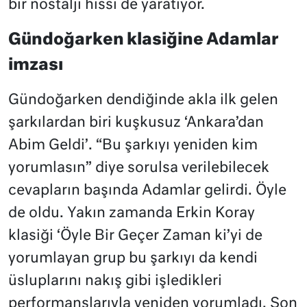
bir nostalji hissi de yaratıyor.
Gündoğarken klasiğine Adamlar
imzası
Gündoğarken dendiğinde akla ilk gelen
şarkılardan biri kuşkusuz ‘Ankara’dan
Abim Geldi’. “Bu şarkıyı yeniden kim
yorumlasın” diye sorulsa verilebilecek
cevapların başında Adamlar gelirdi. Öyle
de oldu. Yakın zamanda Erkin Koray
klasiği ‘Öyle Bir Geçer Zaman ki’yi de
yorumlayan grup bu şarkıyı da kendi
üsluplarını nakış gibi işledikleri
performanslarıyla yeniden yorumladı. Son