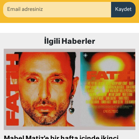
Kaydet
İlgili Haberler
Mabel Matiz’e bir hafta içinde ikinci