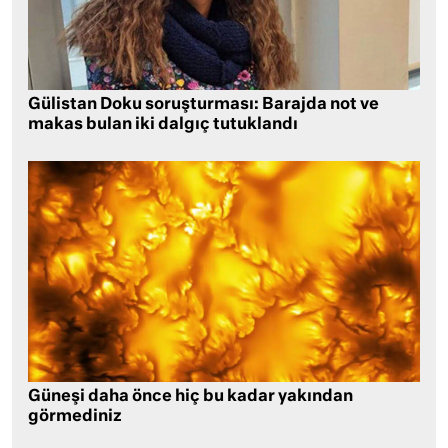
Gülistan Doku soruşturması: Barajda not ve
makas bulan iki dalgıç tutuklandı
Güneşi daha önce hiç bu kadar yakından
görmediniz