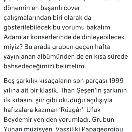
dönemin en başarılı cover
çalışmalarından biri olarak da
gösterilebilecek bu yorumu bakalım
Adamlar konserlerinde de dinleyebilecek
miyiz? Bu arada grubun geçen hafta
yayınlanan albümünden de en kısa sürede
bahsedeceğimizi belirtelim.
Beş şarkılık kısaçaların son parçası 1999
yılına ait bir klasik. İlhan Şeşen’in şarkının
ilk kıtasını şiir gibi okuduğu açılışıyla
hafızalara kazınan ‘Rüzgâr’ı Ufuk
Beydemir yeniden yorumladı. Grubun
Yunan müzisyen Vassiliki Papageorgiou