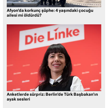
Afyon’da korkunç şüphe: 4 yaşındaki çocuğu
ailesi mi öldürdü?
Anketlerde sürpriz: Berlin’de Türk Başbakan’ın
ayak sesleri