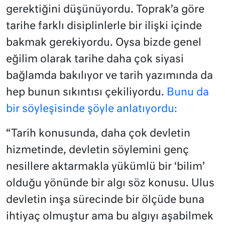
gerektiğini düşünüyordu. Toprak’a göre
tarihe farklı disiplinlerle bir ilişki içinde
bakmak gerekiyordu. Oysa bizde genel
eğilim olarak tarihe daha çok siyasi
bağlamda bakılıyor ve tarih yazımında da
hep bunun sıkıntısı çekiliyordu.
Bunu da
bir söyleşisinde şöyle anlatıyordu:
“Tarih konusunda, daha çok devletin
hizmetinde, devletin söylemini genç
nesillere aktarmakla yükümlü bir ‘bilim’
olduğu yönünde bir algı söz konusu. Ulus
devletin inşa sürecinde bir ölçüde buna
ihtiyaç olmuştur ama bu algıyı aşabilmek