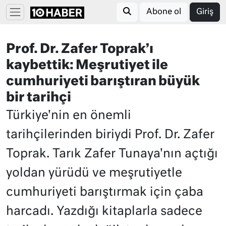
Abone ol
Giriş
Prof. Dr. Zafer Toprak’ı
kaybettik: Meşrutiyet ile
cumhuriyeti barıştıran büyük
bir tarihçi
Türkiye'nin en önemli
tarihçilerinden biriydi Prof. Dr. Zafer
Toprak. Tarık Zafer Tunaya'nın açtığı
yoldan yürüdü ve meşrutiyetle
cumhuriyeti barıştırmak için çaba
harcadı. Yazdığı kitaplarla sadece