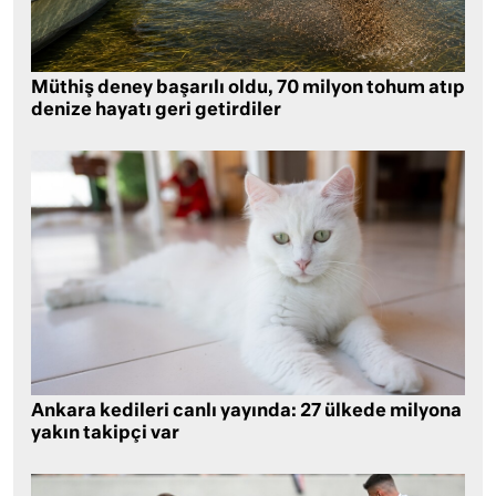
Müthiş deney başarılı oldu, 70 milyon tohum atıp
denize hayatı geri getirdiler
Ankara kedileri canlı yayında: 27 ülkede milyona
yakın takipçi var