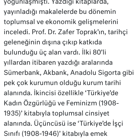
yoğunlaşmıştı. Yazdığı kitaplarda,
yayınladığı makalelerde bu dönemin
toplumsal ve ekonomik gelişmelerini
inceledi. Prof. Dr. Zafer Toprak’ın, tarihçi
geleneğinin dışına çıkıp katkıda
bulunduğu üç alan vardı. İlki 80’li
yıllardan itibaren yazdığı aralarında
Sümerbank, Akbank, Anadolu Sigorta gibi
pek çok kurumun olduğu kurum tarihi
alanında. İkincisi özellikle ‘Türkiye’de
Kadın Özgürlüğü ve Feminizm (1908-
1935)’ kitabıyla toplumsal cinsiyet
alanında. Üçüncüsü ise ‘Türkiye’de İşçi
Sınıfı (1908-1946)’ kitabıyla emek