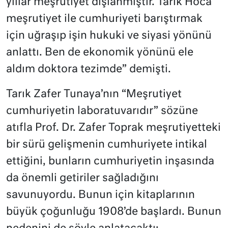
yıllar meşrutiyet dışlanmıştır. Tarık Hoca
meşrutiyet ile cumhuriyeti barıştırmak
için uğraşıp işin hukuki ve siyasi yönünü
anlattı. Ben de ekonomik yönünü ele
aldım doktora tezimde” demişti.
Tarık Zafer Tunaya’nın “Meşrutiyet
cumhuriyetin laboratuvarıdır” sözüne
atıfla Prof. Dr. Zafer Toprak meşrutiyetteki
bir sürü gelişmenin cumhuriyete intikal
ettiğini, bunların cumhuriyetin inşasında
da önemli getiriler sağladığını
savunuyordu. Bunun için kitaplarının
büyük çoğunluğu 1908’de başlardı. Bunun