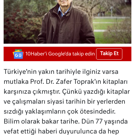
Takip Et
10Haber'i Google'da takip edin
Türkiye’nin yakın tarihiyle ilginiz varsa
mutlaka Prof. Dr. Zafer Toprak’ın kitapları
karşınıza çıkmıştır. Çünkü yazdığı kitaplar
ve çalışmaları siyasi tarihin bir yerlerden
sızdığı yaklaşımların çok ötesindedir.
Bilim olarak bakar tarihe. Dün 77 yaşında
vefat ettiği haberi duyurulunca da hep