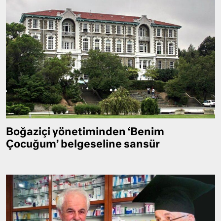
Boğaziçi yönetiminden ‘Benim
Çocuğum’ belgeseline sansür