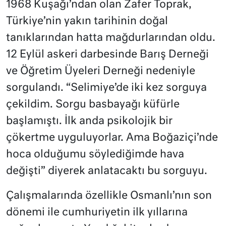
1968 Kuşağı’ndan olan Zafer Toprak,
Türkiye’nin yakın tarihinin doğal
tanıklarından hatta mağdurlarından oldu.
12 Eylül askeri darbesinde Barış Derneği
ve Öğretim Üyeleri Derneği nedeniyle
sorgulandı. “Selimiye’de iki kez sorguya
çekildim. Sorgu basbayağı küfürle
başlamıştı. İlk anda psikolojik bir
çökertme uyguluyorlar. Ama Boğaziçi’nde
hoca olduğumu söylediğimde hava
değişti” diyerek anlatacaktı bu sorguyu.
Çalışmalarında özellikle Osmanlı’nın son
dönemi ile cumhuriyetin ilk yıllarına