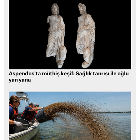
Aspendos’ta müthiş keşif: Sağlık tanrısı ile oğlu
yan yana