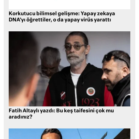
Korkutucu bilimsel gelişme: Yapay zekaya
DNA’yı öğrettiler, o da yapay virüs yarattı
Fatih Altaylı yazdı: Bu keş taifesini çok mu
aradınız?