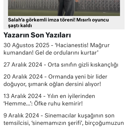
Salah’a görkemli imza töreni! Mısırlı oyuncu
şaştı kaldı
Yazarın Son Yazıları
30 Ağustos 2025 - ‘Hacianestis! Mağrur
kumandan! Gel de ordularını kurtar’
27 Aralık 2024 - Orta sınıfın gizli kıskançlığı
20 Aralık 2024 - Ormanda yeni bir lider
doğuyor, şımarık oğlan dersini alıyor!
13 Aralık 2024 - Yılın en iyilerinden
‘Hemme…’: Öfke ruhu kemirir!
9 Aralık 2024 - Sinemacılar kuşağının son
temsilcisi, ‘sinemamızın şerifi’, birçoğumuzun