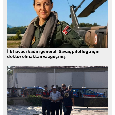
İlk havacı kadın general: Savaş pilotluğu için
doktor olmaktan vazgeçmiş