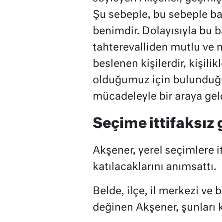
Şu sebeple, bu sebeple b
benimdir. Dolayısıyla bu b
tahterevalliden mutlu ve
beslenen kişilerdir, kişilik
olduğumuz için bulunduğu
mücadeleyle bir araya gel
Seçime ittifaksız
Akşener, yerel seçimlere 
katılacaklarını anımsattı.
Belde, ilçe, il merkezi ve 
değinen Akşener, şunları k