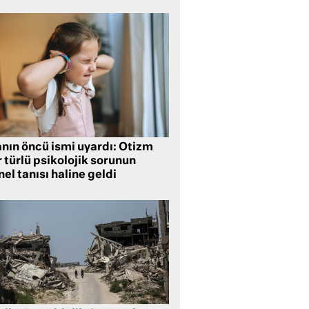
anın öncü ismi uyardı: Otizm
 türlü psikolojik sorunun
el tanısı haline geldi