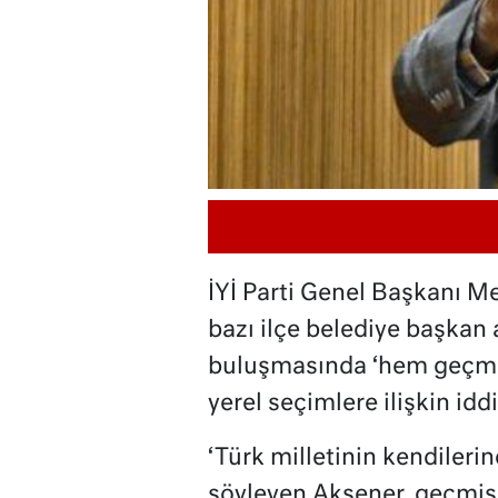
İYİ Parti Genel Başkanı Me
bazı ilçe belediye başkan a
buluşmasında ‘hem geçmiş
yerel seçimlere ilişkin iddi
‘Türk milletinin kendilerin
söyleyen Akşener, geçmiş 