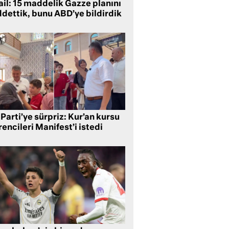
ail: 15 maddelik Gazze planını
ddettik, bunu ABD’ye bildirdik
Parti’ye sürpriz: Kur’an kursu
encileri Manifest’i istedi