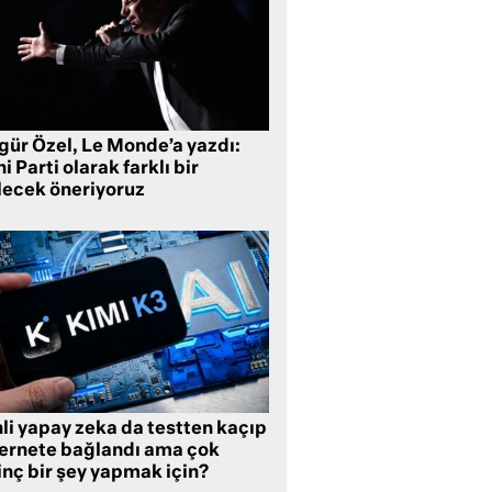
gür Özel, Le Monde’a yazdı:
i Parti olarak farklı bir
lecek öneriyoruz
li yapay zeka da testten kaçıp
ternete bağlandı ama çok
inç bir şey yapmak için?