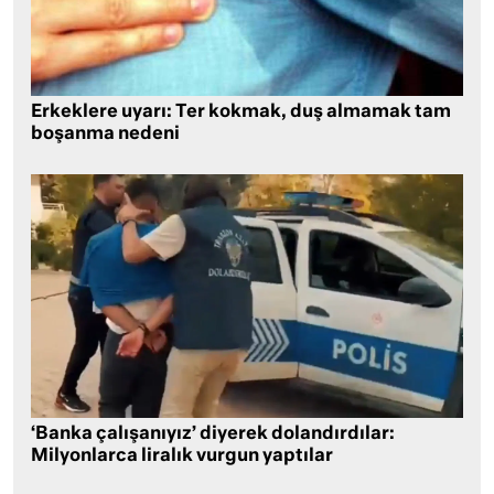
Erkeklere uyarı: Ter kokmak, duş almamak tam
boşanma nedeni
‘Banka çalışanıyız’ diyerek dolandırdılar:
Milyonlarca liralık vurgun yaptılar