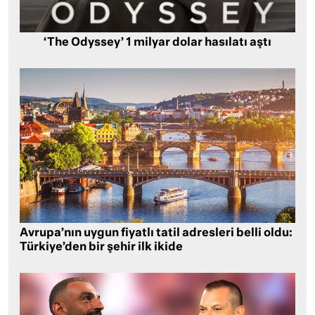
‘The Odyssey’ 1 milyar dolar hasılatı aştı
Avrupa’nın uygun fiyatlı tatil adresleri belli oldu:
Türkiye’den bir şehir ilk ikide