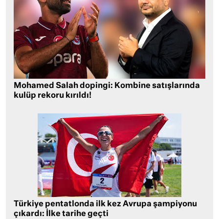
Mohamed Salah dopingi: Kombine satışlarında
kulüp rekoru kırıldı!
Türkiye pentatlonda ilk kez Avrupa şampiyonu
çıkardı: İlke tarihe geçti