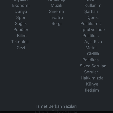
Ekonomi
Müzik
Kullanım
Dünya
Sinema
Şartları
Spor
Tiyatro
Çerez
Sağlık
Sergi
Politikamız
Popüler
İptal ve İade
Bilim
Politikası
Teknoloji
Açık Rıza
Gezi
Metni
Gizlilik
Politikası
Sıkça Sorulan
Sorular
Hakkımızda
Künye
İletişim
İsmet Berkan Yazıları
Ertuğrul Özkök Yazıları