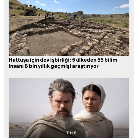
Hattuşa için dev işbirliği: 5 ülkeden 55 bilim
insanı 8 bin yıllık geçmişi araştırıyor