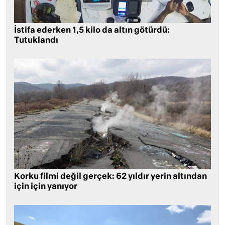
İstifa ederken 1,5 kilo da altın götürdü:
Tutuklandı
Korku filmi değil gerçek: 62 yıldır yerin altından
için için yanıyor