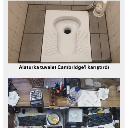
Alaturka tuvalet Cambridge’i karıştırdı