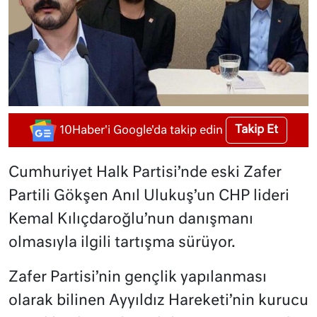
Takip Et
10Haber'i Google'da takip edin
Cumhuriyet Halk Partisi’nde eski Zafer
Partili Gökşen Anıl Ulukuş’un CHP lideri
Kemal Kılıçdaroğlu’nun danışmanı
olmasıyla ilgili tartışma sürüyor.
Zafer Partisi’nin gençlik yapılanması
olarak bilinen Ayyıldız Hareketi’nin kurucu