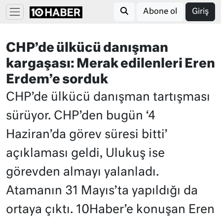
Abone ol
Giriş
CHP’de ülkücü danışman
kargaşası: Merak edilenleri Eren
Erdem’e sorduk
CHP’de ülkücü danışman tartışması
sürüyor. CHP’den bugün ‘4
Haziran’da görev süresi bitti’
açıklaması geldi, Ulukuş ise
görevden almayı yalanladı.
Atamanın 31 Mayıs’ta yapıldığı da
ortaya çıktı. 10Haber’e konuşan Eren