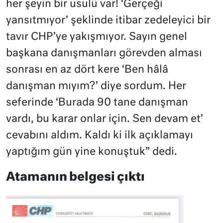
her şeyin bir usulü var! ‘Gerçeği
yansıtmıyor’ şeklinde itibar zedeleyici bir
tavır CHP’ye yakışmıyor. Sayın genel
başkana danışmanları görevden alması
sonrası en az dört kere ‘Ben hâlâ
danışman mıyım?’ diye sordum. Her
seferinde ‘Burada 90 tane danışman
vardı, bu karar onlar için. Sen devam et’
cevabını aldım. Kaldı ki ilk açıklamayı
yaptığım gün yine konuştuk” dedi.
Atamanın belgesi çıktı