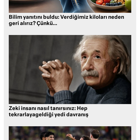
Bilim yanıtını buldu: Verdiğimiz kiloları neden
geri alırız? Çünkü…
Zeki insanı nasıl tanırsınız: Hep
tekrarlayageldiği yedi davranış