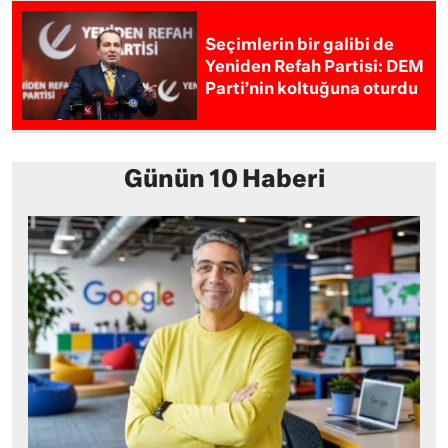
Seçimlerin bir galibi de
Yeniden Refah Partisi: DEM
Parti’nin koltuğuna oturdu
Günün 10 Haberi