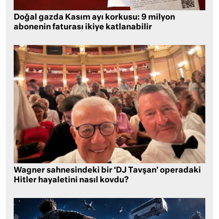
Doğal gazda Kasım ayı korkusu: 9 milyon
abonenin faturası ikiye katlanabilir
Wagner sahnesindeki bir ‘DJ Tavşan’ operadaki
Hitler hayaletini nasıl kovdu?