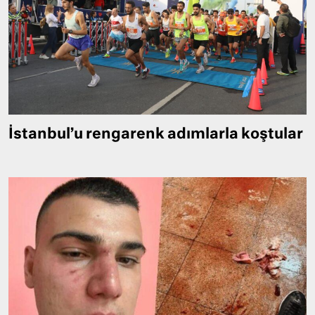
İstanbul’u rengarenk adımlarla koştular