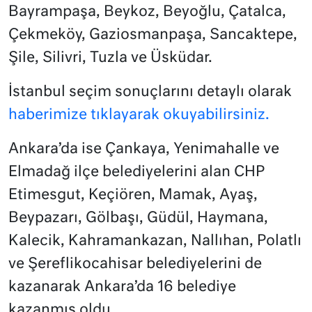
Bayrampaşa, Beykoz, Beyoğlu, Çatalca,
Çekmeköy, Gaziosmanpaşa, Sancaktepe,
Şile, Silivri, Tuzla ve Üsküdar.
İstanbul seçim sonuçlarını detaylı olarak
haberimize tıklayarak okuyabilirsiniz.
Ankara’da ise Çankaya, Yenimahalle ve
Elmadağ ilçe belediyelerini alan CHP
Etimesgut, Keçiören, Mamak, Ayaş,
Beypazarı, Gölbaşı, Güdül, Haymana,
Kalecik, Kahramankazan, Nallıhan, Polatlı
ve Şereflikocahisar belediyelerini de
kazanarak Ankara’da 16 belediye
kazanmış oldu.