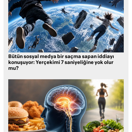
Bütün sosyal medya bir saçma sapan iddiayı
konuşuyor: Yerçekimi 7 saniyeliğine yok olur
mu?