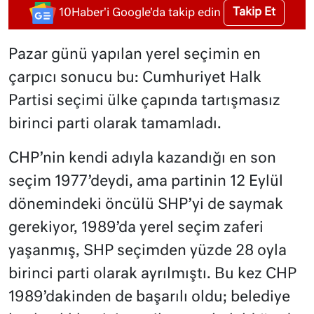
Takip Et
10Haber'i Google'da takip edin
Pazar günü yapılan yerel seçimin en
çarpıcı sonucu bu: Cumhuriyet Halk
Partisi seçimi ülke çapında tartışmasız
birinci parti olarak tamamladı.
CHP’nin kendi adıyla kazandığı en son
seçim 1977’deydi, ama partinin 12 Eylül
dönemindeki öncülü SHP’yi de saymak
gerekiyor, 1989’da yerel seçim zaferi
yaşanmış, SHP seçimden yüzde 28 oyla
birinci parti olarak ayrılmıştı. Bu kez CHP
1989’dakinden de başarılı oldu; belediye