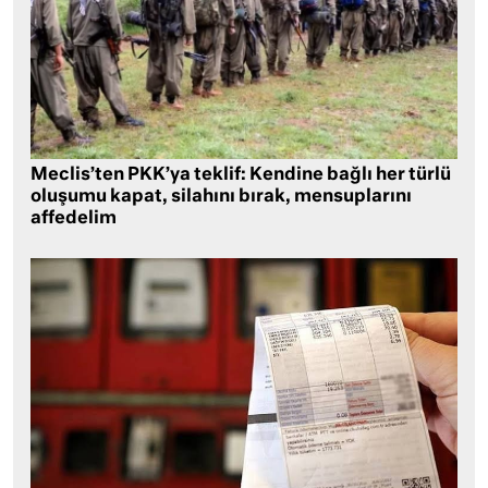
Meclis’ten PKK’ya teklif: Kendine bağlı her türlü
oluşumu kapat, silahını bırak, mensuplarını
affedelim