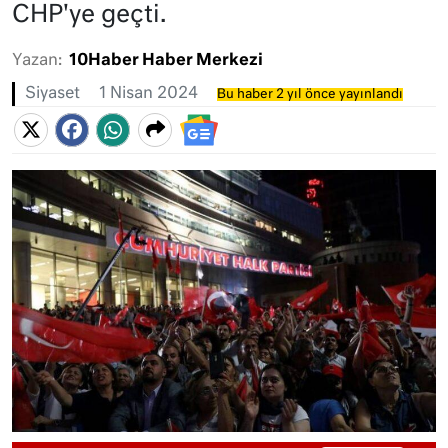
CHP'ye geçti.
Yazan:
10Haber Haber Merkezi
Siyaset
1 Nisan 2024
Bu haber 2 yıl önce yayınlandı