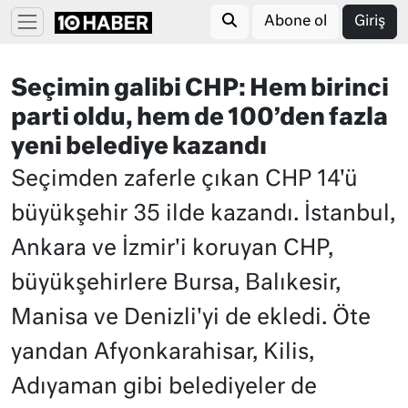
Abone ol
Giriş
Seçimin galibi CHP: Hem birinci
parti oldu, hem de 100’den fazla
yeni belediye kazandı
Seçimden zaferle çıkan CHP 14'ü
büyükşehir 35 ilde kazandı. İstanbul,
Ankara ve İzmir'i koruyan CHP,
büyükşehirlere Bursa, Balıkesir,
Manisa ve Denizli'yi de ekledi. Öte
yandan Afyonkarahisar, Kilis,
Adıyaman gibi belediyeler de