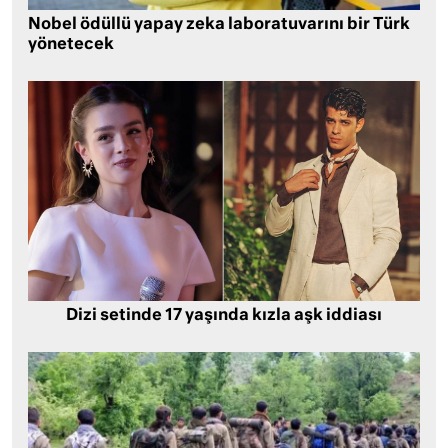
Nobel ödüllü yapay zeka laboratuvarını bir Türk
yönetecek
Dizi setinde 17 yaşında kızla aşk iddiası