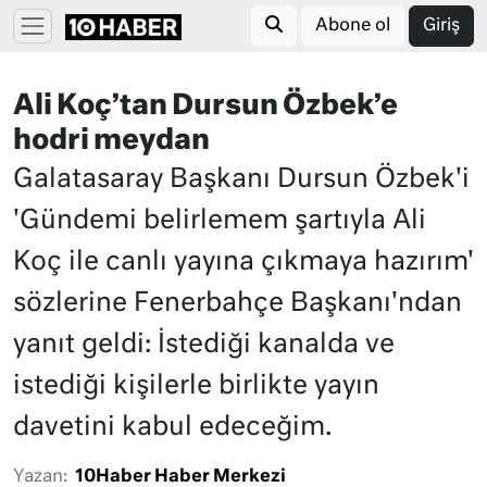
Abone ol
Giriş
Ali Koç’tan Dursun Özbek’e
hodri meydan
Galatasaray Başkanı Dursun Özbek'i
'Gündemi belirlemem şartıyla Ali
Koç ile canlı yayına çıkmaya hazırım'
sözlerine Fenerbahçe Başkanı'ndan
yanıt geldi: İstediği kanalda ve
istediği kişilerle birlikte yayın
davetini kabul edeceğim.
Yazan:
10Haber Haber Merkezi