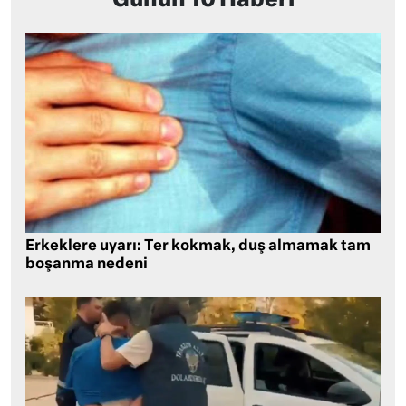
Günün 10 Haberi
Erkeklere uyarı: Ter kokmak, duş almamak tam
boşanma nedeni