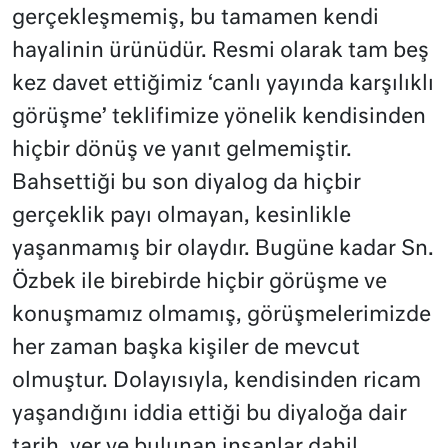
gerçekleşmemiş, bu tamamen kendi
hayalinin ürünüdür. Resmi olarak tam beş
kez davet ettiğimiz ‘canlı yayında karşılıklı
görüşme’ teklifimize yönelik kendisinden
hiçbir dönüş ve yanıt gelmemiştir.
Bahsettiği bu son diyalog da hiçbir
gerçeklik payı olmayan, kesinlikle
yaşanmamış bir olaydır. Bugüne kadar Sn.
Özbek ile birebirde hiçbir görüşme ve
konuşmamız olmamış, görüşmelerimizde
her zaman başka kişiler de mevcut
olmuştur. Dolayısıyla, kendisinden ricam
yaşandığını iddia ettiği bu diyaloğa dair
tarih, yer ve bulunan insanlar dahil