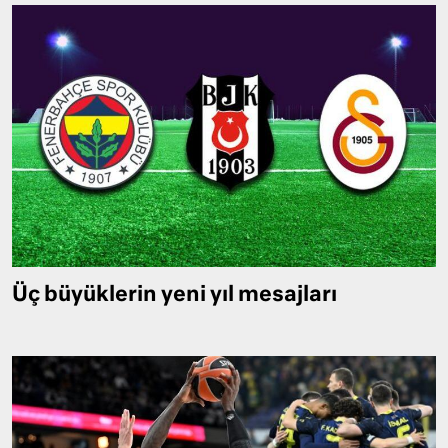
Üç büyüklerin yeni yıl mesajları