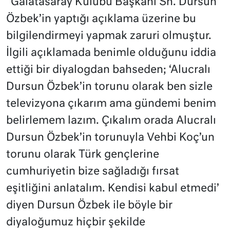
“Galatasaray Kulübü Başkanı Sn. Dursun
Özbek’in yaptığı açıklama üzerine bu
bilgilendirmeyi yapmak zaruri olmuştur.
İlgili açıklamada benimle olduğunu iddia
ettiği bir diyalogdan bahseden; ‘Alucralı
Dursun Özbek’in torunu olarak ben sizle
televizyona çıkarım ama gündemi benim
belirlemem lazım. Çıkalım orada Alucralı
Dursun Özbek’in torunuyla Vehbi Koç’un
torunu olarak Türk gençlerine
cumhuriyetin bize sağladığı fırsat
eşitliğini anlatalım. Kendisi kabul etmedi’
diyen Dursun Özbek ile böyle bir
diyaloğumuz hiçbir şekilde