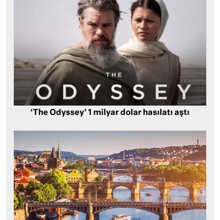
‘The Odyssey’ 1 milyar dolar hasılatı aştı