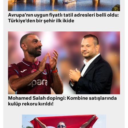
Avrupa’nın uygun fiyatlı tatil adresleri belli oldu:
Türkiye’den bir şehir ilk ikide
Mohamed Salah dopingi: Kombine satışlarında
kulüp rekoru kırıldı!