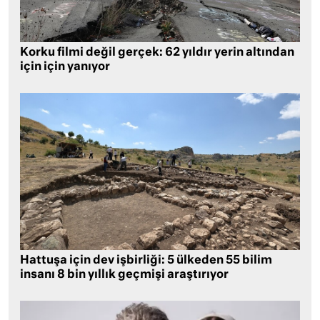
Korku filmi değil gerçek: 62 yıldır yerin altından
için için yanıyor
Hattuşa için dev işbirliği: 5 ülkeden 55 bilim
insanı 8 bin yıllık geçmişi araştırıyor