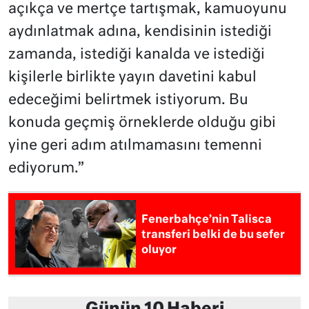
açıkça ve mertçe tartışmak, kamuoyunu
aydınlatmak adına, kendisinin istediği
zamanda, istediği kanalda ve istediği
kişilerle birlikte yayın davetini kabul
edeceğimi belirtmek istiyorum. Bu
konuda geçmiş örneklerde olduğu gibi
yine geri adım atılmamasını temenni
ediyorum.”
Fenerbahçe’nin Talisca
transferi belki de bu sefer
oluyor