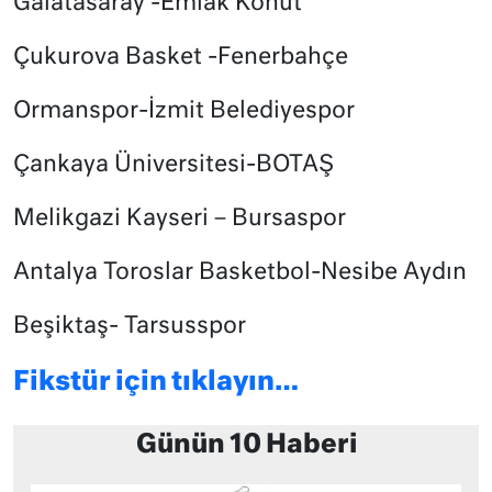
Galatasaray -Emlak Konut
Çukurova Basket -Fenerbahçe
Ormanspor-İzmit Belediyespor
Çankaya Üniversitesi-BOTAŞ
Melikgazi Kayseri – Bursaspor
Antalya Toroslar Basketbol-Nesibe Aydın
Beşiktaş- Tarsusspor
Fikstür için tıklayın…
Günün 10 Haberi