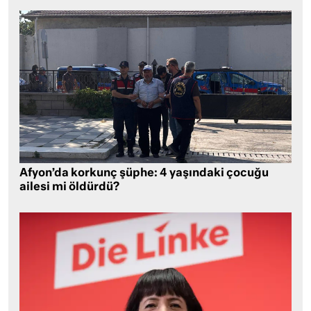
Afyon’da korkunç şüphe: 4 yaşındaki çocuğu
ailesi mi öldürdü?