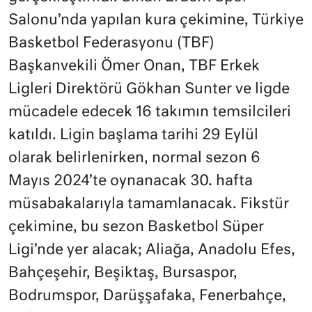
Salonu’nda yapılan kura çekimine, Türkiye
Basketbol Federasyonu (TBF)
Başkanvekili Ömer Onan, TBF Erkek
Ligleri Direktörü Gökhan Sunter ve ligde
mücadele edecek 16 takımın temsilcileri
katıldı. Ligin başlama tarihi 29 Eylül
olarak belirlenirken, normal sezon 6
Mayıs 2024’te oynanacak 30. hafta
müsabakalarıyla tamamlanacak. Fikstür
çekimine, bu sezon Basketbol Süper
Ligi’nde yer alacak; Aliağa, Anadolu Efes,
Bahçeşehir, Beşiktaş, Bursaspor,
Bodrumspor, Darüşşafaka, Fenerbahçe,