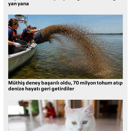
yan yana
Müthiş deney başarılı oldu, 70 milyon tohum atıp
denize hayatı geri getirdiler