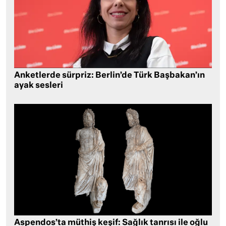
Anketlerde sürpriz: Berlin’de Türk Başbakan’ın
ayak sesleri
Aspendos’ta müthiş keşif: Sağlık tanrısı ile oğlu