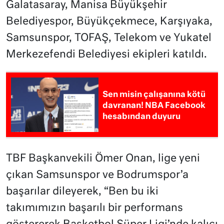
Galatasaray, Manisa Büyükşehir
Belediyespor, Büyükçekmece, Karşıyaka,
Samsunspor, TOFAŞ, Telekom ve Yukatel
Merkezefendi Belediyesi ekipleri katıldı.
Sen misin çalışanına kötü
davranan! NBA Facebook
hesabından duyuru
TBF Başkanvekili Ömer Onan, lige yeni
çıkan Samsunspor ve Bodrumspor’a
başarılar dileyerek, “Ben bu iki
takımımızın başarılı bir performans