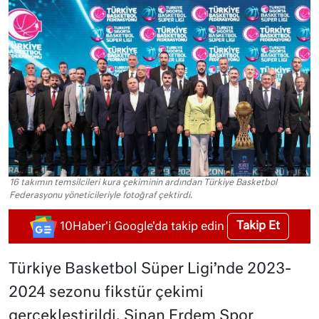
16 takımın temsilcileri kura çekiminin ardından Türkiye Basketbol
Federasyonu yöneticileriyle fotoğraf çektirdi.
Takip Et
10Haber'i Google'da takip edin
Türkiye Basketbol Süper Ligi’nde 2023-
2024 sezonu fikstür çekimi
gerçekleştirildi. Sinan Erdem Spor