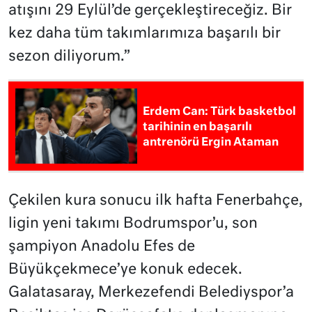
atışını 29 Eylül’de gerçekleştireceğiz. Bir
kez daha tüm takımlarımıza başarılı bir
sezon diliyorum.”
Erdem Can: Türk basketbol
tarihinin en başarılı
antrenörü Ergin Ataman
Çekilen kura sonucu ilk hafta Fenerbahçe,
ligin yeni takımı Bodrumspor’u, son
şampiyon Anadolu Efes de
Büyükçekmece’ye konuk edecek.
Galatasaray, Merkezefendi Belediyspor’a