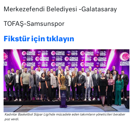
Merkezefendi Belediyesi -Galatasaray
TOFAŞ-Samsunspor
Fikstür için tıklayın
Kadınlar Basketbol Süpar Ligi’nde mücadele eden takımların yöneticileri beraber
poz verdi.