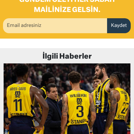
GÜNDEM ÖZETI HER SABAH
MAILINIZE GELSIN.
Kaydet
İlgili Haberler