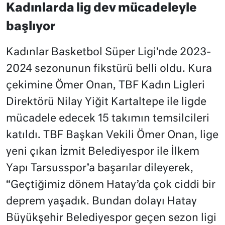
Kadınlarda lig dev mücadeleyle
başlıyor
Kadınlar Basketbol Süper Ligi’nde 2023-
2024 sezonunun fikstürü belli oldu. Kura
çekimine Ömer Onan, TBF Kadın Ligleri
Direktörü Nilay Yiğit Kartaltepe ile ligde
mücadele edecek 15 takımın temsilcileri
katıldı. TBF Başkan Vekili Ömer Onan, lige
yeni çıkan İzmit Belediyespor ile İlkem
Yapı Tarsusspor’a başarılar dileyerek,
“Geçtiğimiz dönem Hatay’da çok ciddi bir
deprem yaşadık. Bundan dolayı Hatay
Büyükşehir Belediyespor geçen sezon ligi