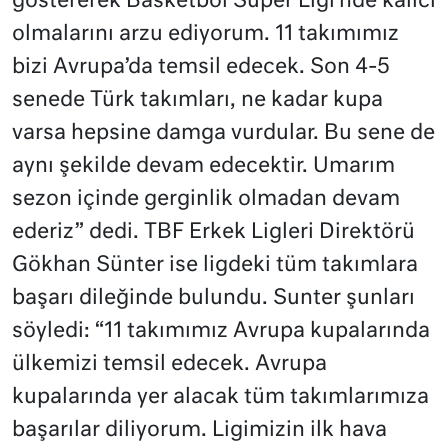
göstererek Basketbol Süper Ligi’nde kalıcı
olmalarını arzu ediyorum. 11 takımımız
bizi Avrupa’da temsil edecek. Son 4-5
senede Türk takımları, ne kadar kupa
varsa hepsine damga vurdular. Bu sene de
aynı şekilde devam edecektir. Umarım
sezon içinde gerginlik olmadan devam
ederiz” dedi. TBF Erkek Ligleri Direktörü
Gökhan Sünter ise ligdeki tüm takımlara
başarı dileğinde bulundu. Sunter şunları
söyledi: “11 takımımız Avrupa kupalarında
ülkemizi temsil edecek. Avrupa
kupalarında yer alacak tüm takımlarımıza
başarılar diliyorum. Ligimizin ilk hava