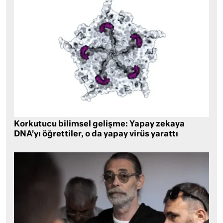
Korkutucu bilimsel gelişme: Yapay zekaya
DNA’yı öğrettiler, o da yapay virüs yarattı