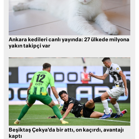
Ankara kedileri canlı yayında: 27 ülkede milyona
yakın takipçi var
Beşiktaş Çekya’da bir attı, on kaçırdı, avantajı
kaptı