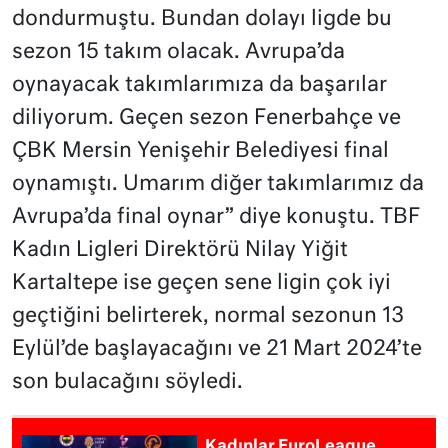
dondurmuştu. Bundan dolayı ligde bu
sezon 15 takım olacak. Avrupa’da
oynayacak takımlarımıza da başarılar
diliyorum. Geçen sezon Fenerbahçe ve
ÇBK Mersin Yenişehir Belediyesi final
oynamıştı. Umarım diğer takımlarımız da
Avrupa’da final oynar” diye konuştu. TBF
Kadın Ligleri Direktörü Nilay Yiğit
Kartaltepe ise geçen sene ligin çok iyi
geçtiğini belirterek, normal sezonun 13
Eylül’de başlayacağını ve 21 Mart 2024’te
son bulacağını söyledi.
Kadınlar EuroLeague