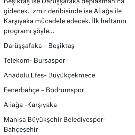
Beşiktaş ise Darüşşafaka deplasmanına
gidecek. İzmir deribisinde ise Aliağa ile
Karşıyaka mücadele edecek. İlk haftanın
programı şöyle…
Darüşşafaka – Beşiktaş
Telekom- Bursaspor
Anadolu Efes- Büyükçekmece
Fenerbahçe – Bodrumspor
Aliağa -Karşıyaka
Manisa Büyükşehir Belediyespor-
Bahçeşehir