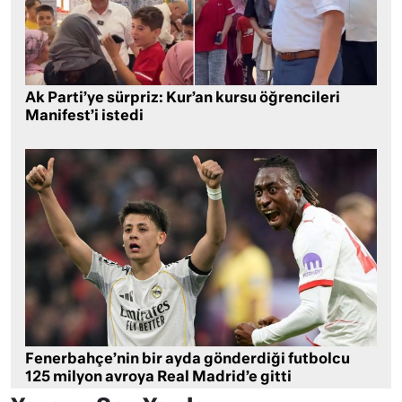
Ak Parti’ye sürpriz: Kur’an kursu öğrencileri
Manifest’i istedi
Fenerbahçe’nin bir ayda gönderdiği futbolcu
125 milyon avroya Real Madrid’e gitti