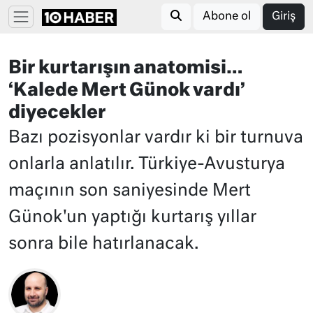
Abone ol
Giriş
Bir kurtarışın anatomisi…
‘Kalede Mert Günok vardı’
diyecekler
Bazı pozisyonlar vardır ki bir turnuva
onlarla anlatılır. Türkiye-Avusturya
maçının son saniyesinde Mert
Günok'un yaptığı kurtarış yıllar
sonra bile hatırlanacak.