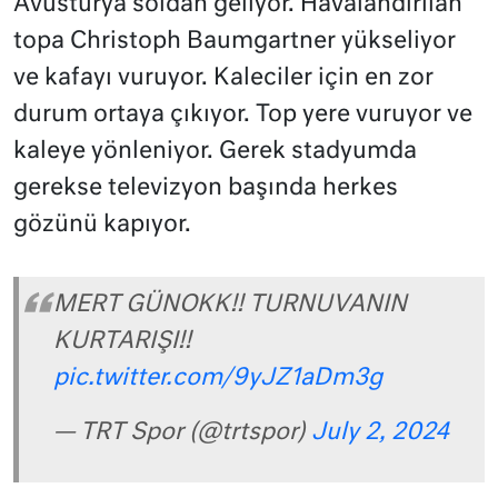
Avusturya soldan geliyor. Havalandırılan
topa Christoph Baumgartner yükseliyor
ve kafayı vuruyor. Kaleciler için en zor
durum ortaya çıkıyor. Top yere vuruyor ve
kaleye yönleniyor. Gerek stadyumda
gerekse televizyon başında herkes
gözünü kapıyor.
MERT GÜNOKK!! TURNUVANIN
KURTARIŞI!!
pic.twitter.com/9yJZ1aDm3g
— TRT Spor (@trtspor)
July 2, 2024