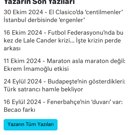
Yazarın Son Yazıları
30 Ekim 2024 - El Clasico’da ‘centilmenler’
İstanbul derbisinde ‘ergenler’
16 Ekim 2024 - Futbol Federasyonu’nda bu
kez de Lale Cander krizi… İşte krizin perde
arkası
11 Ekim 2024 - Maraton asla maraton değil:
Ekrem İmamoğlu etkisi
24 Eylül 2024 - Budapeşte’nin gösterdikleri:
Türk satrancı hamle bekliyor
16 Eylül 2024 - Fenerbahçe’nin ‘duvarı’ var:
Becao farkı
Yazarın Tüm Yazıları