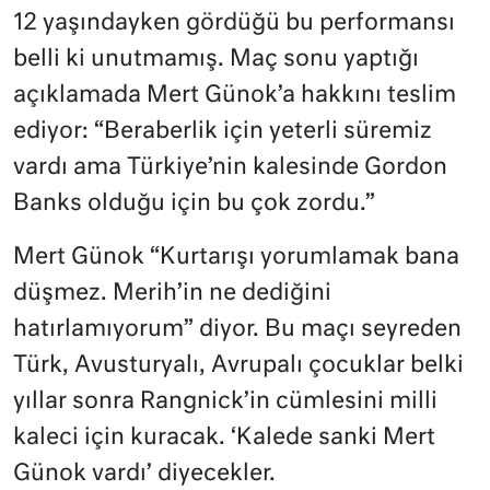
12 yaşındayken gördüğü bu performansı
belli ki unutmamış. Maç sonu yaptığı
açıklamada Mert Günok’a hakkını teslim
ediyor: “Beraberlik için yeterli süremiz
vardı ama Türkiye’nin kalesinde Gordon
Banks olduğu için bu çok zordu.”
Mert Günok “Kurtarışı yorumlamak bana
düşmez. Merih’in ne dediğini
hatırlamıyorum” diyor. Bu maçı seyreden
Türk, Avusturyalı, Avrupalı çocuklar belki
yıllar sonra Rangnick’in cümlesini milli
kaleci için kuracak. ‘Kalede sanki Mert
Günok vardı’ diyecekler.