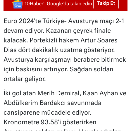
Takip Et
10Haber'i Google'da takip edin
Euro 2024’te Türkiye- Avusturya maçı 2-1
devam ediyor. Kazanan çeyrek finale
kalacak. Portekizli hakem Artur Soares
Dias dört dakikalık uzatma gösteriyor.
Avusturya karşılaşmayı berabere bitirmek
için baskısını artırıyor. Sağdan soldan
ortalar geliyor.
İki gol atan Merih Demiral, Kaan Ayhan ve
Abdülkerim Bardakcı savunmada
cansiparene mücadele ediyor.
Kronometre 93.58’i gösterirken