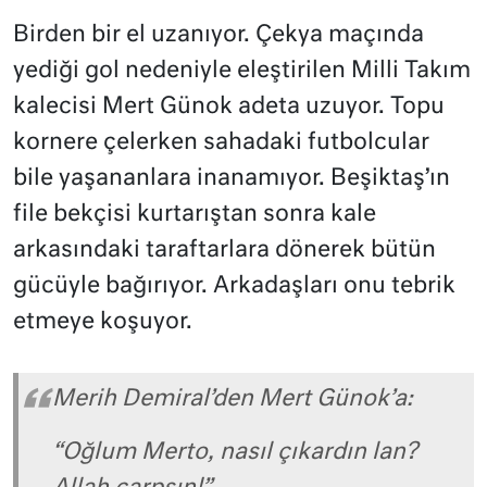
Birden bir el uzanıyor. Çekya maçında
yediği gol nedeniyle eleştirilen Milli Takım
kalecisi Mert Günok adeta uzuyor. Topu
kornere çelerken sahadaki futbolcular
bile yaşananlara inanamıyor. Beşiktaş’ın
file bekçisi kurtarıştan sonra kale
arkasındaki taraftarlara dönerek bütün
gücüyle bağırıyor. Arkadaşları onu tebrik
etmeye koşuyor.
Merih Demiral’den Mert Günok’a:
“Oğlum Merto, nasıl çıkardın lan?