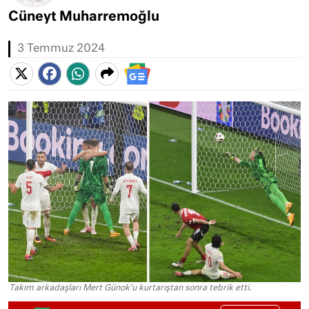
Cüneyt Muharremoğlu
3 Temmuz 2024
Takım arkadaşları Mert Günok'u kurtarıştan sonra tebrik etti.