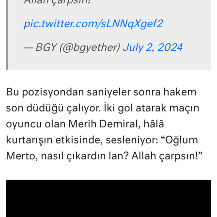
Allah çarpsın!”
pic.twitter.com/sLNNqXgef2
— BGY (@bgyether)
July 2, 2024
Bu pozisyondan saniyeler sonra hakem
son düdüğü çalıyor. İki gol atarak maçın
oyuncu olan Merih Demiral, hâlâ
kurtarışın etkisinde, sesleniyor: “Oğlum
Merto, nasıl çıkardın lan? Allah çarpsın!”