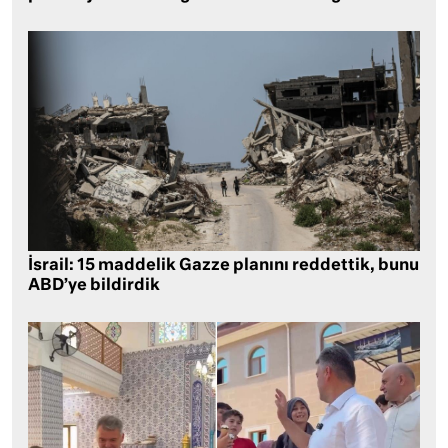
İsrail: 15 maddelik Gazze planını reddettik, bunu
ABD’ye bildirdik